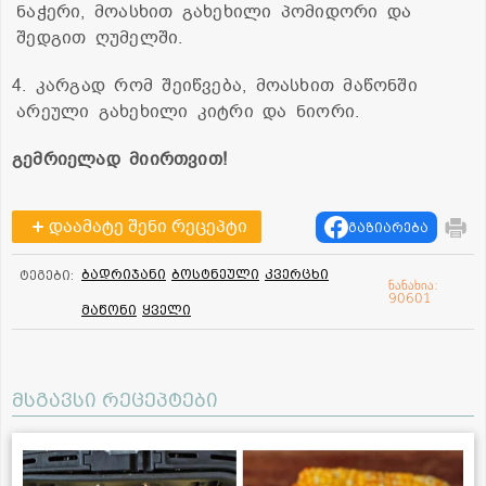
ნაჭერი, მოასხით გახეხილი პომიდორი და
შედგით ღუმელში.
4. კარგად რომ შეიწვება, მოასხით მაწონში
არეული გახეხილი კიტრი და ნიორი.
გემრიელად მიირთვით!
დაამატე შენი რეცეპტი
გაზიარება
ბადრიჯანი
ბოსტნეული
კვერცხი
ტეგები:
ნანახია:
90601
მაწონი
ყველი
მსგავსი რეცეპტები