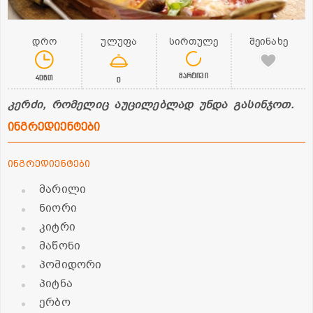
დრო
ულუფა
სირთულე
შეინახე
მარტივი
40წთ
0
კერძი, რომელიც აუცილებლად უნდა გასინჯოთ.
ინგრედიენტები
ინგრედიენტები
მარილი
ნიორი
კიტრი
მაწონი
პომიდორი
პიტნა
ერბო