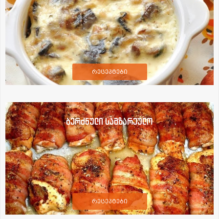
რეცეპტები
ბერძნული სამზარეულო
რეცეპტები