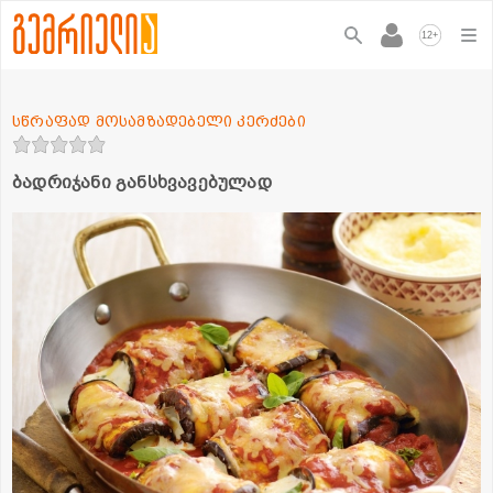
+
12
სწრაფად მოსამზადებელი კერძები
ბადრიჯანი განსხვავებულად