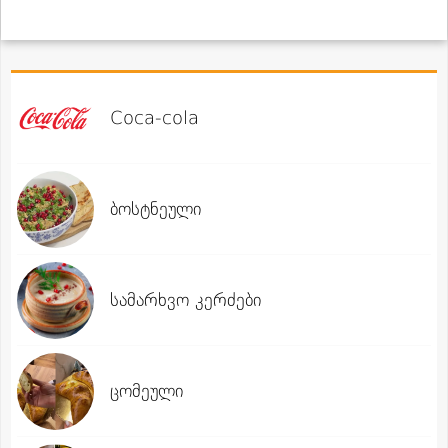
Coca-cola
ბოსტნეული
სამარხვო კერძები
ცომეული