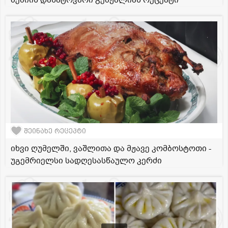
ბებიის დანატოვარი გებჟალიას რეცეპტი
შეინახე რეცეპტი
იხვი ღუმელში, ვაშლითა და მჟავე კომბოსტოთი -
უგემრიელსი სადღესასწაულო კერძი