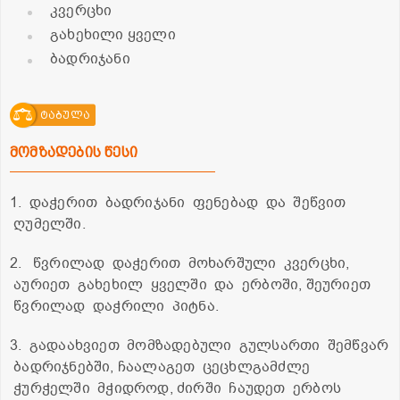
კვერცხი
გახეხილი ყველი
ბადრიჯანი
ტაბულა
მომზადების წესი
1. დაჭერით ბადრიჯანი ფენებად და შეწვით
ღუმელში.
2. წვრილად დაჭერით მოხარშული კვერცხი,
აურიეთ გახეხილ ყველში და ერბოში, შეურიეთ
წვრილად დაჭრილი პიტნა.
3. გადაახვიეთ მომზადებული გულსართი შემწვარ
ბადრიჯნებში, ჩაალაგეთ ცეცხლგამძლე
ჭურჭელში მჭიდროდ, ძირში ჩაუდეთ ერბოს