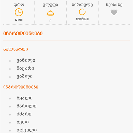
დრო
ულუფა
სირთულე
შეინახე
მარტივი
60წთ
0
ინგრედიენტები
გულსართი
ვანილი
შაქარი
ვაშლი
ინგრედიენტები
წყალი
მარილი
ძმარი
ზეთი
ფქვილი