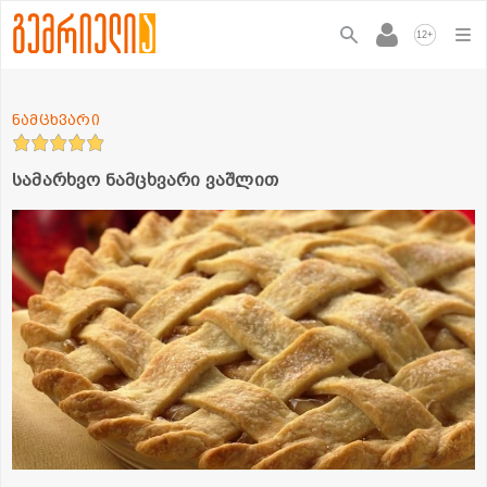
+
12
ნამცხვარი
სამარხვო ნამცხვარი ვაშლით