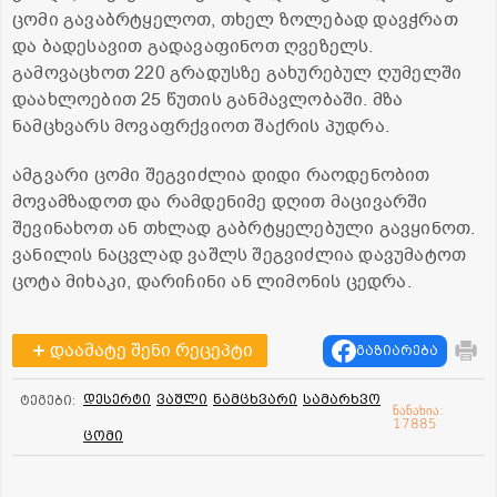
ცომი გავაბრტყელოთ, თხელ ზოლებად დავჭრათ
და ბადესავით გადავაფინოთ ღვეზელს.
გამოვაცხოთ 220 გრადუსზე გახურებულ ღუმელში
დაახლოებით 25 წუთის განმავლობაში. მზა
ნამცხვარს მოვაფრქვიოთ შაქრის პუდრა.
ამგვარი ცომი შეგვიძლია დიდი რაოდენობით
მოვამზადოთ და რამდენიმე დღით მაცივარში
შევინახოთ ან თხლად გაბრტყელებული გავყინოთ.
ვანილის ნაცვლად ვაშლს შეგვიძლია დავუმატოთ
ცოტა მიხაკი, დარიჩინი ან ლიმონის ცედრა.
დაამატე შენი რეცეპტი
გაზიარება
დესერტი
ვაშლი
ნამცხვარი
სამარხვო
ტეგები:
ნანახია:
17885
ცომი