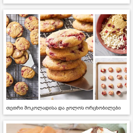
თეთრი შოკოლადისა და ჟოლოს ორცხობილები