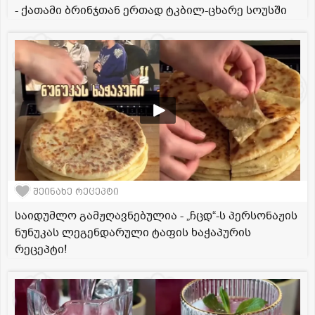
- ქათამი ბრინჯთან ერთად ტკბილ-ცხარე სოუსში
შეინახე რეცეპტი
საიდუმლო გამჟღავნებულია - „ჩცდ“-ს პერსონაჟის
ნუნუკას ლეგენდარული ტაფის ხაჭაპურის
რეცეპტი!