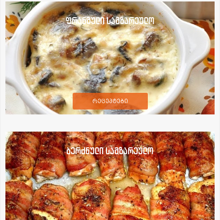
ფრანგული სამზარეულო
რეცეპტები
ბერძნული სამზარეულო