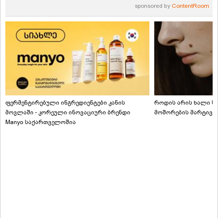
sponsored by
ContentRoom
ფერმენტირებული ინგრედიენტები კანის
როდის არის ხალი სა
მოვლაში - კორეული ინოვაციური ბრენდი
მოშორების მარტივი
Manyo საქართველოშია