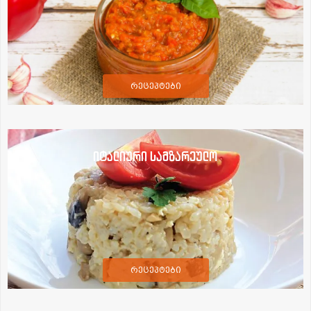
რეცეპტები
იტალიური სამზარეულო
რეცეპტები