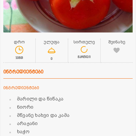
დრო
ულუფა
სირთულე
შეინახე
მარტივი
10წთ
0
ინგრედიენტები
ინგრედიენტები
მარილი და წიწაკა
ნიორი
მწვანე ხახვი და კამა
არაჟანი
ხაჭო