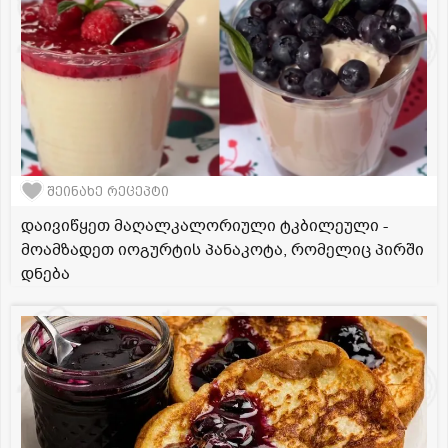
შეინახე რეცეპტი
დაივიწყეთ მაღალკალორიული ტკბილეული -
მოამზადეთ იოგურტის პანაკოტა, რომელიც პირში
დნება