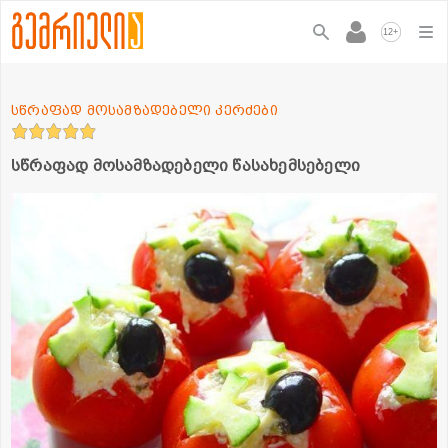
+
12
სწრაფად მოსამზადებელი კერძები
სწრაფად მოსამზადებელი წასახემსებელი