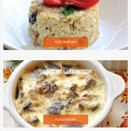
რეცეპტები
ფრანგული სამზარეულო
რეცეპტები