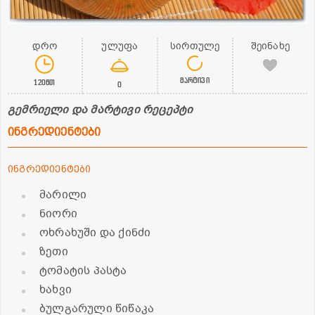
დრო
ულუფა
სირთულე
შეინახე
მარტივი
120წთ
0
გემრიელი და მარტივი რეცეპტი
ინგრედიენტები
ინგრედიენტები
მარილი
ნიორი
ოხრახუში და ქინძი
ზეთი
ტომატის პასტა
ხახვი
ბულგარული წიწაკა