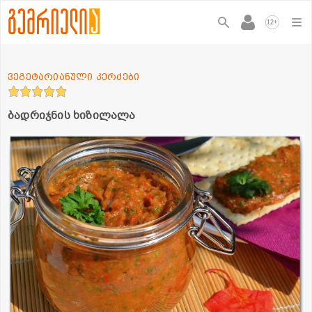
+
12
ვეგეტარიანული კერძები
ბადრიჯნის ხიზილალა