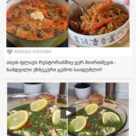
შეინახე რეცეპტი
ასეთ ფლავს რესტორანშიც ვერ მიირთმევთ -
ნამდვილი უზბეკური გემოს საიდუმლო!