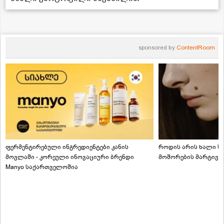
sponsored by
ContentRoom
ფერმენტირებული ინგრედიენტები კანის
როდის არის ხალი სა
მოვლაში - კორეული ინოვაციური ბრენდი
მოშორების მარტივი
Manyo საქართველოშია