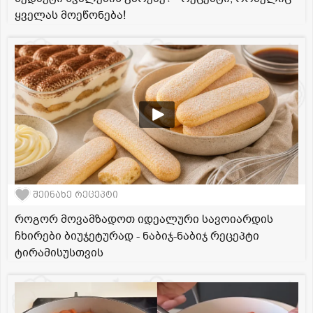
ყველას მოეწონება!
შეინახე რეცეპტი
როგორ მოვამზადოთ იდეალური სავოიარდის
ჩხირები ბიუჯეტურად - ნაბიჯ-ნაბიჯ რეცეპტი
ტირამისუსთვის