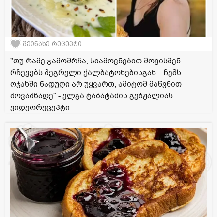
შეინახე რეცეპტი
"თუ რამე გამომრჩა, სიამოვნებით მოვისმენ
რჩევებს მეგრელი ქალბატონებისგან... ჩემს
ოჯახში ნადუღი არ უყვართ, ამიტომ მაწვნით
მოვამზადე" - ელგა ტაბატაძის გებჟალიას
ვიდეორეცეპტი