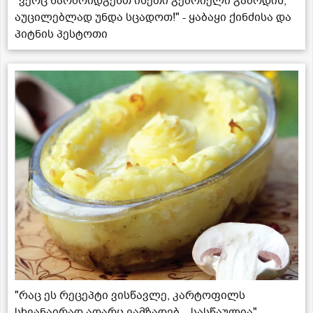
"ვერც წარმოიდგენთ ისეთი გემრიელი გამოდის,
აუცილებლად უნდა სცადოთ!" - ყაბაყი ქინძისა და
პიტნის პესტოთი
"რაც ეს რეცეპტი ვისწავლე, კარტოფილს
სხვანაირად აღარც ვამზადებ... სასწაულია" -