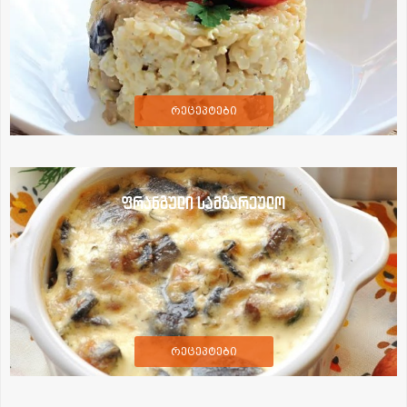
რეცეპტები
ფრანგული სამზარეულო
რეცეპტები