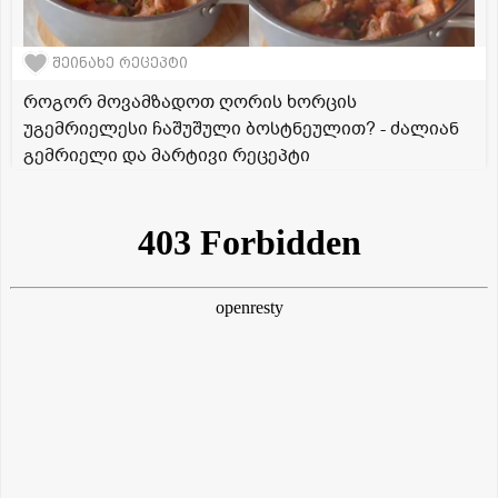
შეინახე რეცეპტი
როგორ მოვამზადოთ ღორის ხორცის
უგემრიელესი ჩაშუშული ბოსტნეულით? - ძალიან
გემრიელი და მარტივი რეცეპტი