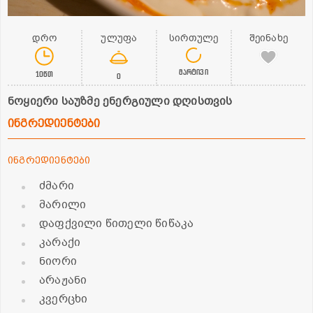
დრო
ულუფა
სირთულე
შეინახე
მარტივი
10წთ
0
ნოყიერი საუზმე ენერგიული დღისთვის
ინგრედიენტები
ინგრედიენტები
ძმარი
მარილი
დაფქვილი წითელი წიწაკა
კარაქი
ნიორი
არაჟანი
კვერცხი