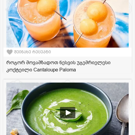
შეინახე რეცეპტი
როგორ მოვამზადოთ ნესვის უგემრიელესი
კოქტეილი Cantaloupe Paloma