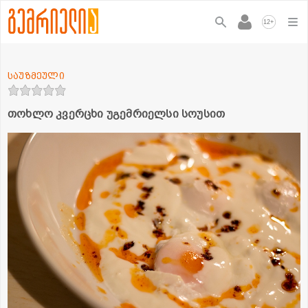
+
12
საუზმეული
თოხლო კვერცხი უგემრიელსი სოუსით