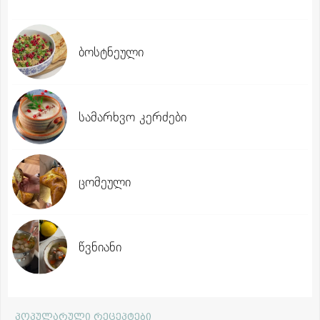
ბოსტნეული
სამარხვო კერძები
ცომეული
წვნიანი
პოპულარული რეცეპტები