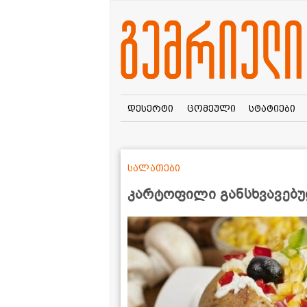
დესერტი
ცომეული
სტატიები
სალათები
კარტოფილი განსხვავებ