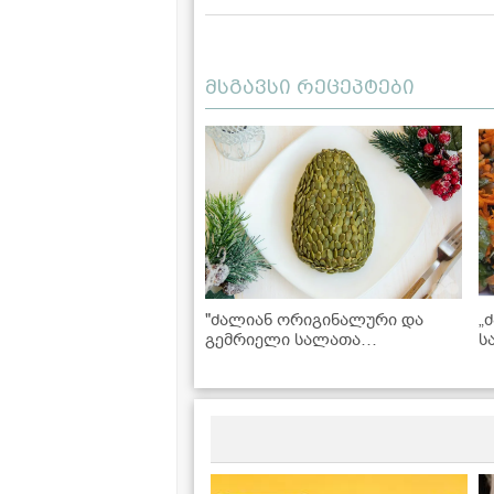
მსგავსი რეცეპტები
"ძალიან ორიგინალური და
„
გემრიელი სალათა
ს
საახალწლოდ" - "დრაკონის
მ
კვერცხის" რეცეპტი