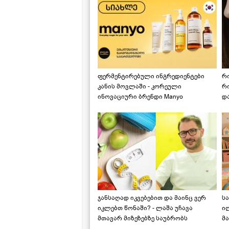
ფერმენტირებული ინგრედიენტები
რ
კანის მოვლაში - კორეული
რ
ინოვაციური ბრენდი Manyo
დ
საქართველოშია
ჯანსაღად იკვებებით და მაინც ვერ
ს
იკლებთ წონაში? - ლაშა უჩავა
ი
მთავარ მიზეზებზე საუბრობს
მა
"ს