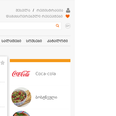
შესვლა
/
რეგისტრაცია
დამახსოვრებული რეცეპტები
+
12
სალათები
სოუსები
კატალოგი
Coca-cola
ბოსტნეული