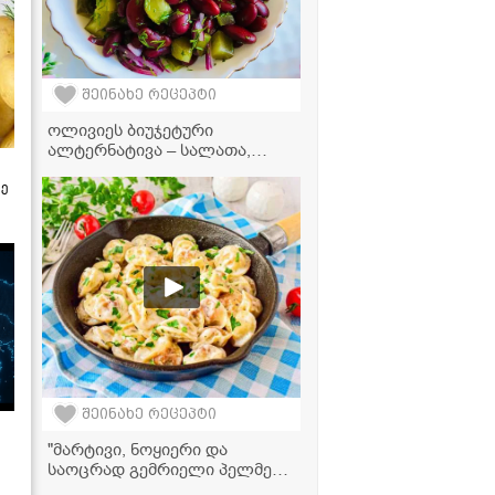
შეინახე რეცეპტი
ოლივიეს ბიუჯეტური
ალტერნატივა – სალათა,
რომელიც ყველას მოეწონება!
ზე
შეინახე რეცეპტი
"მარტივი, ნოყიერი და
საოცრად გემრიელი პელმენი
ნაღებითა და ყველით!