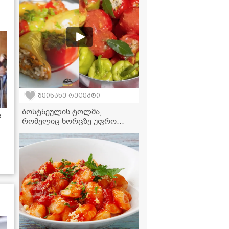
შეინახე რეცეპტი
ბოსტნეულის ტოლმა,
ა
რომელიც ხორცზე უფრო
გემრიელია - ძალიან ჯანსაღი
და მარტივი რეცეპტი