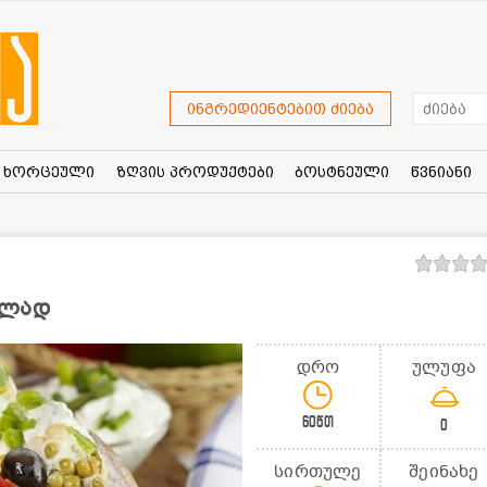
ინგრედიენტებით ძიება
ხორცეული
ზღვის პროდუქტები
ბოსტნეული
წვნიანი
ულად
დრო
ულუფა
60წთ
0
სირთულე
შეინახე