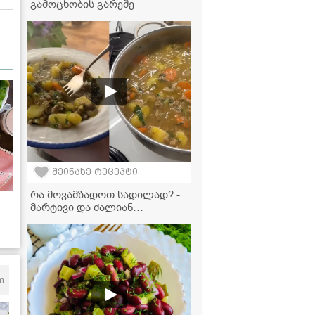
გამოცხობის გარეშე
შეინახე რეცეპტი
რა მოვამზადოთ სადილად? -
მარტივი და ძალიან
გემრიელი ხორციანი კერძის
რეცეპტი
m