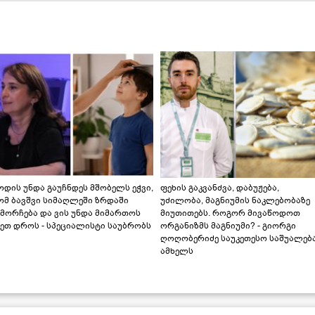
დის უნდა გაუჩნდეს მშობელს ეჭვი,
ფეხის გაკვანძვა, დაბუჟება,
ომ ბავშვი სიმაღლეში ზრდაში
უძილობა, მაგნიუმის ნაკლებობაზე
მორჩება და ვის უნდა მიმართოს
მიუთითებს. როგორ მივაწოდოთ
ეთ დროს - სპეციალისტი საუბრობს
ორგანიზმს მაგნიუმი? - გიორგი
ღოღობერიძე საუკეთესო საშუალებ
ამხელს