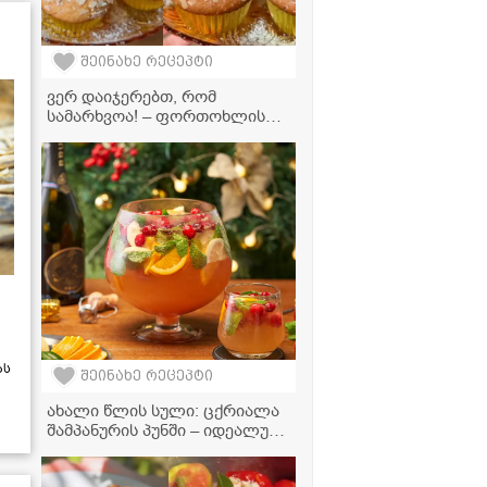
შეინახე რეცეპტი
ვერ დაიჯერებთ, რომ
სამარხვოა! – ფორთოხლის
მაფინები, რომლებიც პირში
დნება
ას
შეინახე რეცეპტი
ახალი წლის სული: ცქრიალა
შამპანურის პუნში – იდეალური
სასმელი სადღესასწაულო
განწყობისთვის!