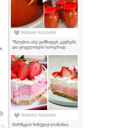
შეინახე რეცეპტი
"წლებია ასე ვამზადებ კეტჩუპს
და ყოველთვის საოცრად
თ,
გემრიელი გამოდის!" -
კეტჩუპის მომზადების
ვიდეორეცეპტი
შეინახე რეცეპტი
მარწყვის ჩიზქეიქ-ლაზანია
216