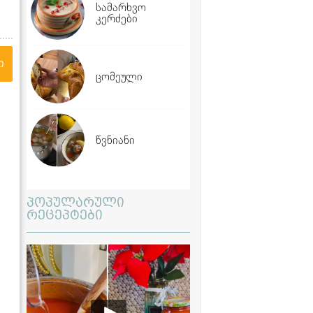
სამარხვო
კერძები
ი
ცომეული
წვნიანი
პოპულარული
რეცეპტები