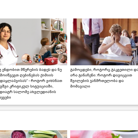
უ ენდობით მწერების ბადეს და ნუ
გამოცდები, როგორც გაკვეთილი დ
მოიწვევთ ღებინებას ქიმიის
არა განაჩენი: როგორ დავიცვათ
ადაყლაპვისას“ - როგორ ვიხსნათ
შვილების ჯანმრთელობა და
ვშვი კრიტიკულ სიტუაციაში,
მომავალი
ედიატრ სალომე ახვლედიანის
ევები