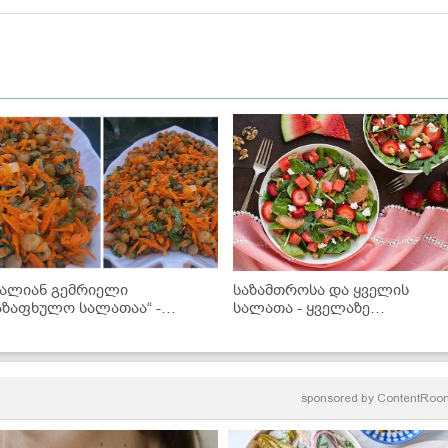
ძალიან გემრიელი
საზამთროსა და ყველის
აზაფხულო სალათაა“ -
სალათა - ყველაზე
კითხველის რეცეპტი
გემოვნებიანი
ადამიანებისთვის
sponsored by
ContentRoo