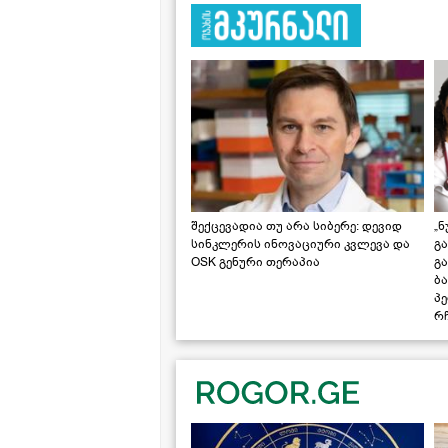
შექცევადია თუ არა სიბერე: დევიდ
„ნ
სინკლერის ინოვაციური კვლევა და
გა
OSK გენური თერაპია
გ
ბა
პ
რჩ