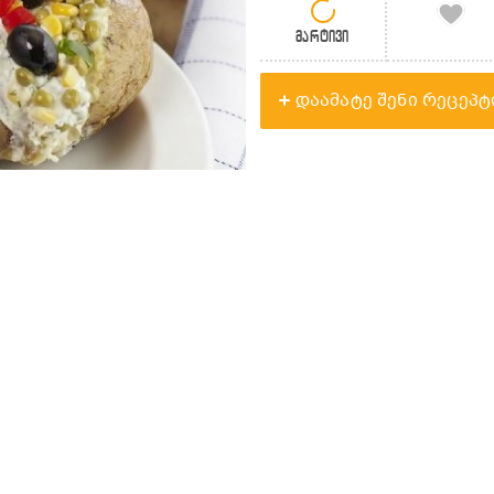
მარტივი
დაამატე შენი რეცეპტ