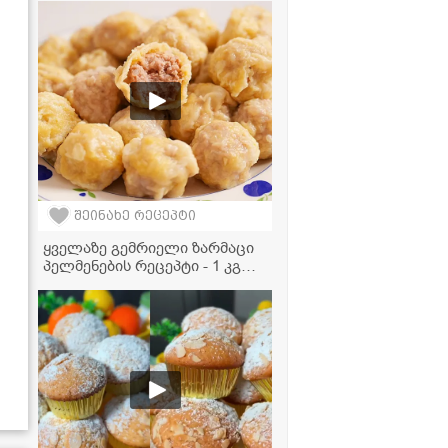
მომზადება სულ რამდენიმე
წუთს მოითხოვს, იდეალური
სწრაფი სადილია!" - პელმენის
ვიდეორეცეპტი
შეინახე რეცეპტი
ყველაზე გემრიელი ზარმაცი
პელმენების რეცეპტი - 1 კგ
ფარშით და ცომის გარეშე!