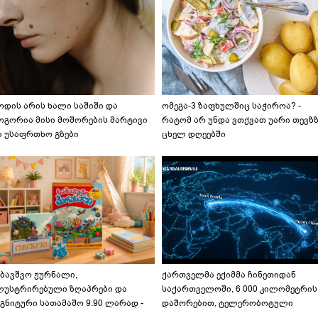
ოდის არის ხალი საშიში და
ომეგა-3 ზაფხულშიც საჭიროა? -
ოგორია მისი მოშორების მარტივი
რატომ არ უნდა ვთქვათ უარი თევზ
ა უსაფრთხო გზები
ცხელ დღეებში
აბავშვო ჟურნალი,
ქართველმა ექიმმა ჩინეთიდან
ლუსტრირებული ზღაპრები და
საქართველოში, 6 000 კილომეტრის
გნიტური სათამაშო 9.90 ლარად -
დაშორებით, ტელერობოტული
აბავშვო კარუსელში" ზღაპრების
ოპერაცია ჩაატარა - ისტორია