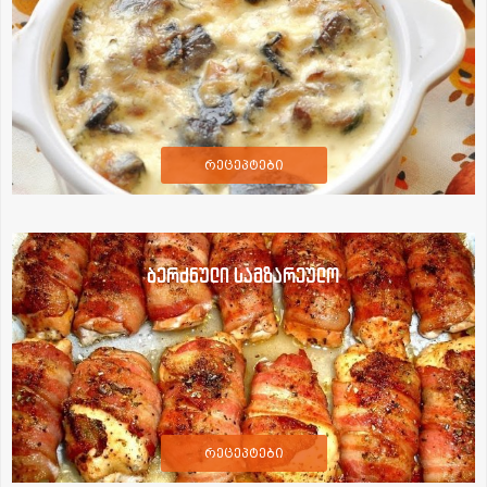
რეცეპტები
ბერძნული სამზარეულო
რეცეპტები