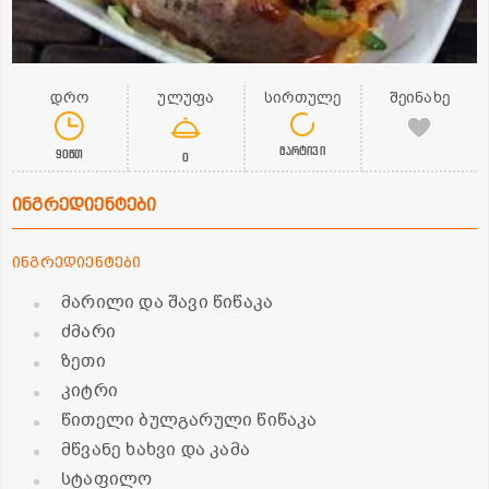
დრო
ულუფა
სირთულე
შეინახე
მარტივი
90წთ
0
ინგრედიენტები
ინგრედიენტები
მარილი და შავი წიწაკა
ძმარი
ზეთი
კიტრი
წითელი ბულგარული წიწაკა
მწვანე ხახვი და კამა
სტაფილო