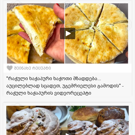
შეინახე რეცეპტი
"რაჭული ხაჭაპური ხაჭოთი მზადდება...
აუცილებლად სცადეთ, უგემრიელესი გამოდის" -
რაჭული ხაჭაპურის ვიდეორეცეპტი