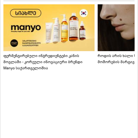
ფერმენტირებული ინგრედიენტები კანის
როდის არის ხალი სა
მოვლაში - კორეული ინოვაციური ბრენდი
მოშორების მარტივი
Manyo საქართველოშია