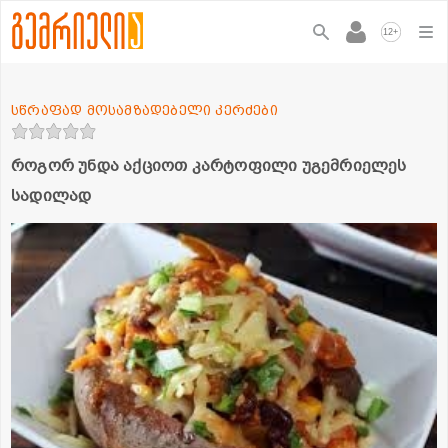
+
12
სწრაფად მოსამზადებელი კერძები
როგორ უნდა აქციოთ კარტოფილი უგემრიელეს
სადილად