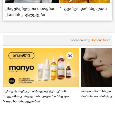
„მაყურებელთა თხოვნით...“ - გვანცა დარასელიას
ქათმის კატლეტები
sponsored by
ContentRoom
ფერმენტირებული ინგრედიენტები კანის
როდის არის ხალი სა
მოვლაში - კორეული ინოვაციური ბრენდი
მოშორების მარტივი
Manyo საქართველოშია