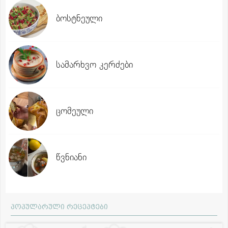
ბოსტნეული
სამარხვო კერძები
ცომეული
წვნიანი
პოპულარული რეცეპტები