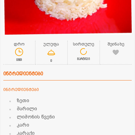
დრო
ულუფა
სირთულე
შეინახე
მარტივი
0წთ
0
ინგრედიენტები
ინგრედიენტები
ზეთი
მარილი
ლიმონის წვენი
კარი
კარაქი