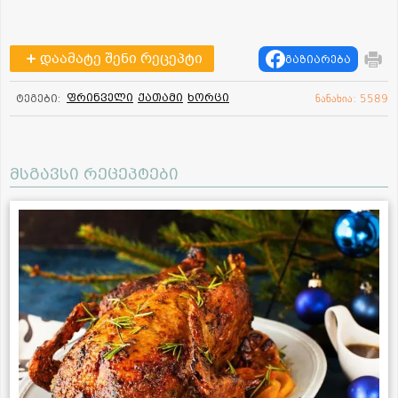
დაამატე შენი რეცეპტი
გაზიარება
ფრინველი
ქათამი
ხორცი
ტეგები:
ნანახია: 5589
მსგავსი რეცეპტები