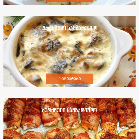
ფრანგული სამზარეულო
რეცეპტები
ბერძნული სამზარეულო