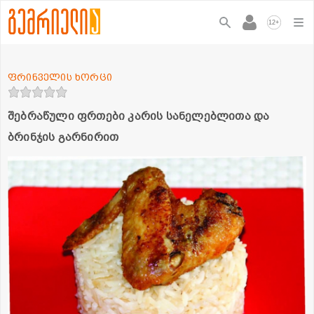
+
12
ფრინველის ხორცი
შებრაწული ფრთები კარის სანელებლითა და
ბრინჯის გარნირით