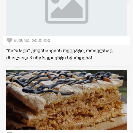
შეინახე რეცეპტი
"ზარმაცი" კრუასანების რეცეპტი, რომელსაც
მხოლოდ 3 ინგრედიენტი სჭირდება!