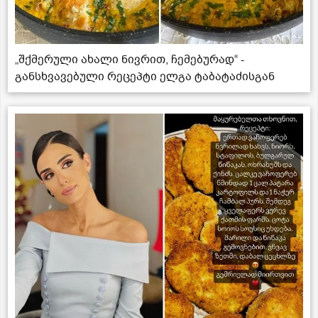
„შქმერული ახალი ნივრით, ჩემებურად“ -
განსხვავებული რეცეპტი ელგა ტაბატაძისგან