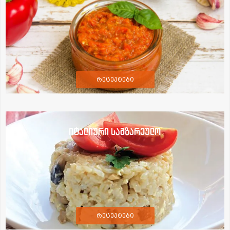
რეცეპტები
იტალიური სამზარეულო
რეცეპტები