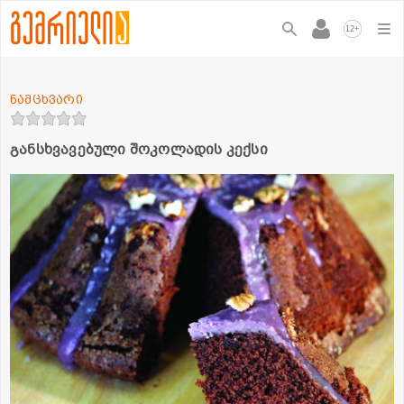
+
12
ნამცხვარი
განსხვავებული შოკოლადის კექსი