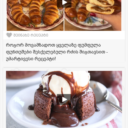
შეინახე რეცეპტი
როგორ მოვამზადოთ ყველაზე ფუმფულა
ფუნთუშები შესქელებული რძის შიგთავსით -
უმარტივესი რეცეპტი!