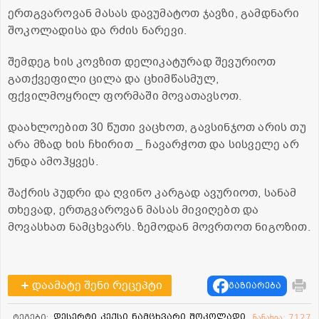
ერთგვაროვან მასას დავუმატოთ ჯავზი, გამდნარი
შოკოლადისა და რძის ნარევი.
შემდეგ ხის კოვზით დელიკატურად შევურიოთ
გათქვეფილი ცილა და ცხიმწასმულ,
ფქვილმოყრილ ფორმაში მოვათავსოთ.
დაახლოებით 30 წუთი ვაცხოთ, გავსინჯოთ არის თუ
არა მზად ხის ჩხირით _ ჩავარჭოთ და სისველე არ
უნდა ამოჰყვეს.
შაქრის პუდრი და ღვინო კარგად ავურიოთ, სანამ
თხევად, ერთგვაროვან მასას მივიღებთ და
მოვასხათ ნამცხვარს. ზემოდან მოვრთოთ ნიგოზით.
დაამატე შენი რეცეპტი
გაზიარება
დესერტი
კექსი
ნამცხვარი
შოკოლადი
ტეგები:
ნანახია: 7127