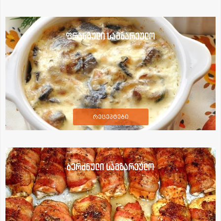
ფრანგული სამზარეულო
რეცეპტები
ბერძნული სამზარეულო