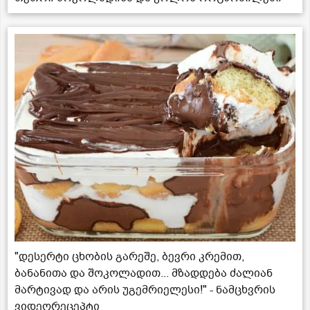
"დესერტი ცხობის გარეშე, ბევრი კრემით,
ბანანითა და შოკოლადით... მზადდება ძალიან
მარტივად და არის უგემრიელესი!" - ნამცხვრის
ვიდეორეცეპტი