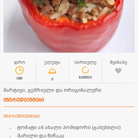
დრო
ულუფა
სირთულე
შეინახე
მარტივი
0წთ
0
მარტივი, გემრიელი და ორიგინალური
ინგრედიენტები
ინგრედიენტები
ტომატი ან ახალი პომიდორი (გახეხილი)
მარილი და წიწაკა