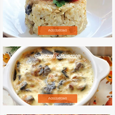
რეცეპტები
ფრანგული სამზარეულო
რეცეპტები