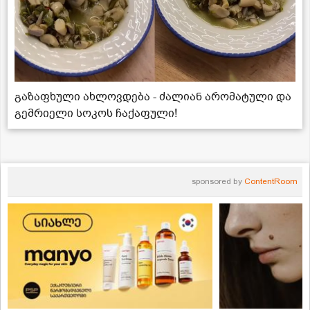
გაზაფხული ახლოვდება - ძალიან არომატული და
გემრიელი სოკოს ჩაქაფული!
sponsored by
ContentRoom