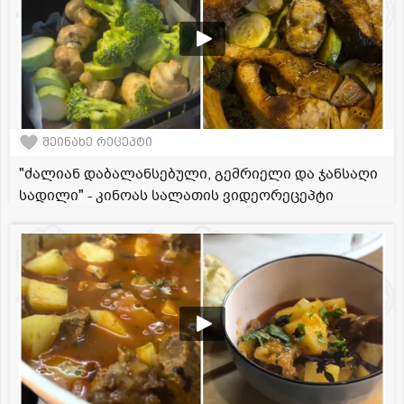
შეინახე რეცეპტი
"ძალიან დაბალანსებული, გემრიელი და ჯანსაღი
სადილი" - კინოას სალათის ვიდეორეცეპტი