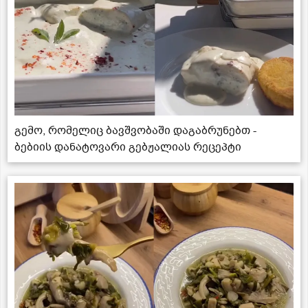
გემო, რომელიც ბავშვობაში დაგაბრუნებთ -
ბებიის დანატოვარი გებჟალიას რეცეპტი