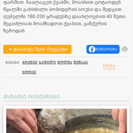
ფარშით. ჩაალაგეთ ქვაბში, მოასხით ცოტაოდენ
წყალში გახსნილი პომიდვრის სოუსი და შედგით
ღუმელში 180-200 გრადუსზე დაახლოებით 40 წუთი.
შეგიძლიათ მოამზადოთ ქვაბით, გაზქურის
ზემოდან.
დაამატე შენი რეცეპტი
გაზიარება
ბრინჯი
სადილი
ტოლმა
წიწაკა
ტეგები:
ნანახია:
17619
ხორცი
მსგავსი რეცეპტები