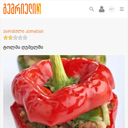
+
12
ქართული კერძები
ტოლმა ღუმელში