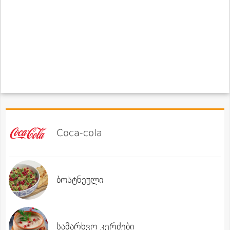
Coca-cola
ბოსტნეული
სამარხვო კერძები