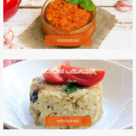
რეცეპტები
იტალიური სამზარეულო
რეცეპტები