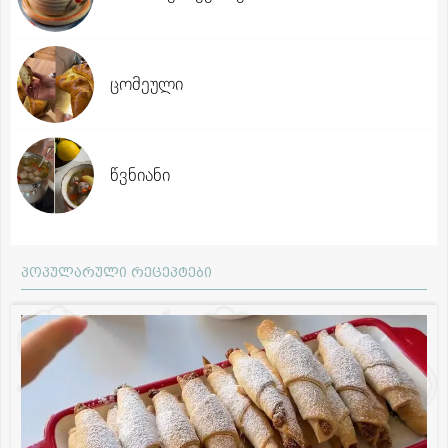
ცომეული
წვნიანი
პოპულარული რეცეპტები