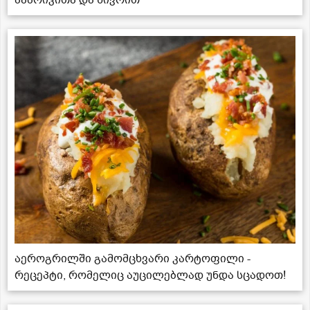
პაპრიკითა და ნივრით
აეროგრილში გამომცხვარი კარტოფილი -
რეცეპტი, რომელიც აუცილებლად უნდა სცადოთ!