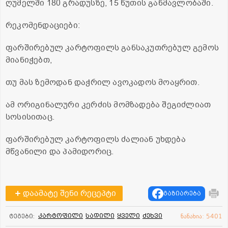
ღუმელში 180 გრადუსზე, 15 წუთის განმავლობაში.
რეკომენდაციები:
ფარშირებულ კარტოფილს განსაკუთრებულ გემოს
მიანიჭებთ,
თუ მას ზემოდან დაჭრილ ავოკადოს მოაყრით.
ამ ორიგინალური კერძის მომზადება შეგიძლიათ
სოსისითაც.
ფარშირებულ კარტოფილს ძალიან უხდება
მწვანილი და პამიდორიც.
დაამატე შენი რეცეპტი
გაზიარება
კარტოფილი
სადილი
ყველი
ძეხვი
ტეგები:
ნანახია: 5401