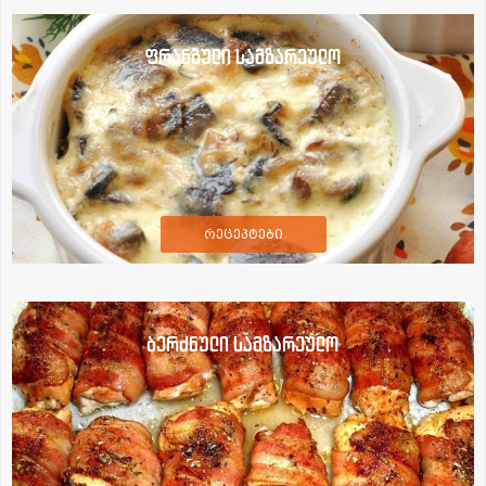
ფრანგული სამზარეულო
რეცეპტები
ბერძნული სამზარეულო