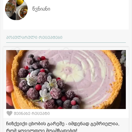
წვნიანი
პოპულარული რეცეპტები
შეინახე რეცეპტი
ჩიზქეიქი ცხობის გარეშე - იმდენად გემრიელია,
რომ ყოველდღე მოამზადებთ!