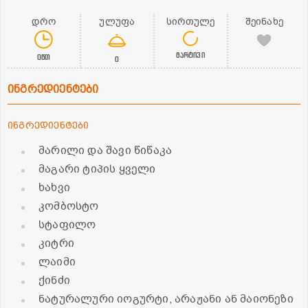
დრო
ულუფა
სირთულე
შეინახე
მარტივი
0წთ
0
ინგრედიენტები
ინგრედიენტები
მარილი და შავი წიწაკა
მაგარი ტიპის ყველი
ხახვი
კომბოსტო
სტაფილო
კიტრი
ლაიმი
ქინძი
ნატურალური იოგურტი, არაჟანი ან მაიონეზი