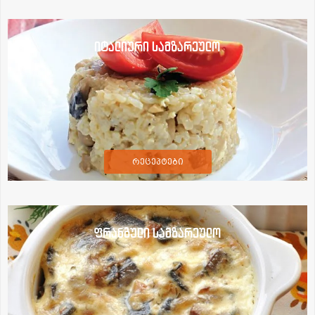
იტალიური სამზარეულო
რეცეპტები
ფრანგული სამზარეულო