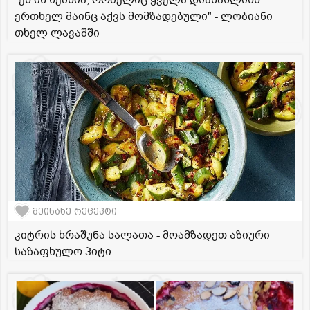
"ეს ის ხემსია, რომელიც ყველა დიასახლისს
ერთხელ მაინც აქვს მომზადებული" - ლობიანი
თხელ ლავაშში
შეინახე რეცეპტი
კიტრის ხრაშუნა სალათა - მოამზადეთ აზიური
საზაფხულო ჰიტი