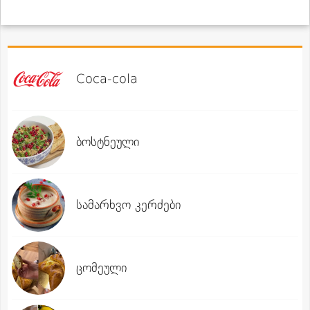
Coca-cola
ბოსტნეული
სამარხვო კერძები
ცომეული