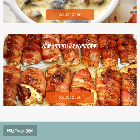
რეცეპტები
ბერძნული სამზარეულო
რეცეპტები
კონტაქტი