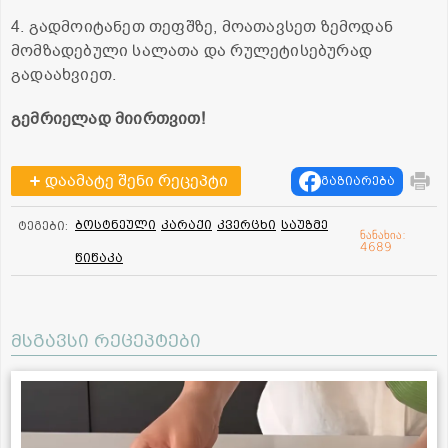
4. გადმოიტანეთ თეფშზე, მოათავსეთ ზემოდან
მომზადებული სალათა და რულეტისებურად
გადაახვიეთ.
გემრიელად მიირთვით!
დაამატე შენი რეცეპტი
გაზიარება
ბოსტნეული
კარაქი
კვერცხი
საუზმე
ტეგები:
ნანახია:
4689
წიწაკა
მსგავსი რეცეპტები