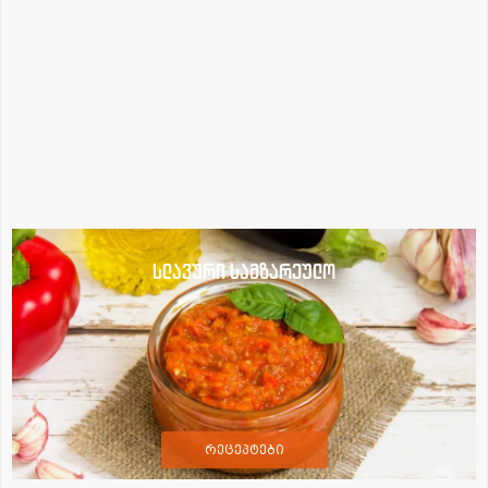
სლავური სამზარეულო
რეცეპტები