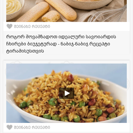
შეინახე რეცეპტი
როგორ მოვამზადოთ იდეალური სავოიარდის
ჩხირები ბიუჯეტურად - ნაბიჯ-ნაბიჯ რეცეპტი
ტირამისუსთვის
შეინახე რეცეპტი