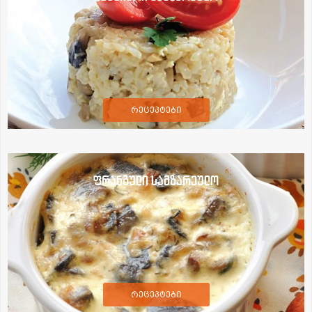
რეცეპტები
ფრანგული სამზარეულო
რეცეპტები