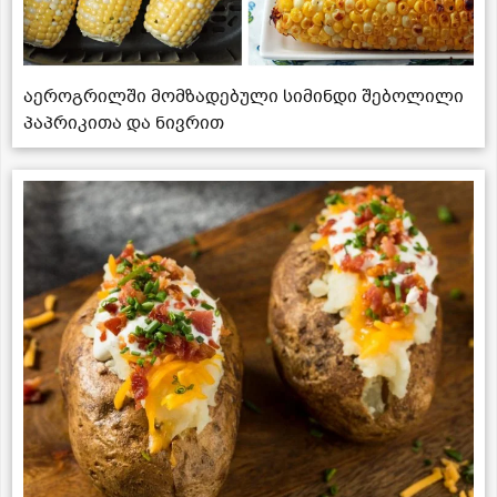
აეროგრილში მომზადებული სიმინდი შებოლილი
პაპრიკითა და ნივრით