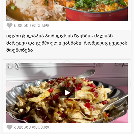
შეინახე რეცეპტი
თევზი ტილაპია პომიდვრის წვენში - ძალიან
მარტივი და გემრიელი ვახშამი, რომელიც ყველას
მოეწონება
შეინახე რეცეპტი