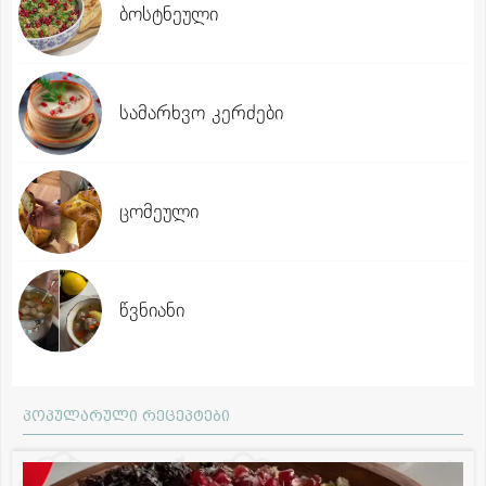
ბოსტნეული
სამარხვო კერძები
ცომეული
წვნიანი
პოპულარული რეცეპტები