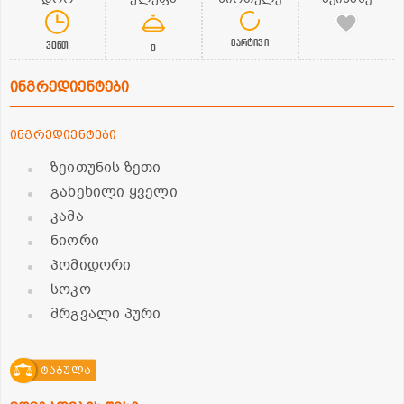
მარტივი
30წთ
0
ინგრედიენტები
ინგრედიენტები
ზეითუნის ზეთი
გახეხილი ყველი
კამა
ნიორი
პომიდორი
სოკო
მრგვალი პური
ტაბულა