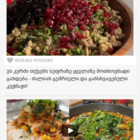
შეინახე რეცეპტი
ეს კერძი თქვენს სუფრაზე ყველაზე მოთხოვნადი
გახდება - ძალიან გემრიელი და განსხვავებული
კუჭმაჭი!