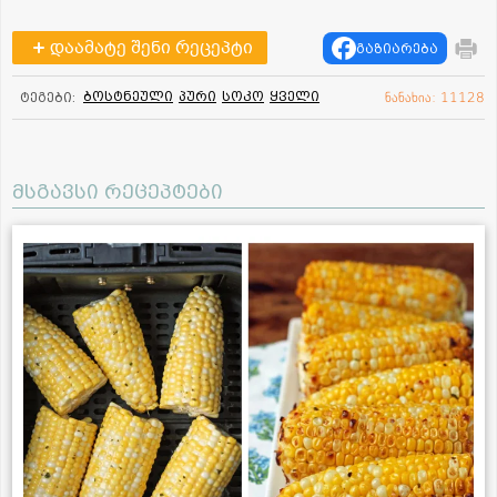
დაამატე შენი რეცეპტი
გაზიარება
ბოსტნეული
პური
სოკო
ყველი
ტეგები:
ნანახია: 11128
მსგავსი რეცეპტები