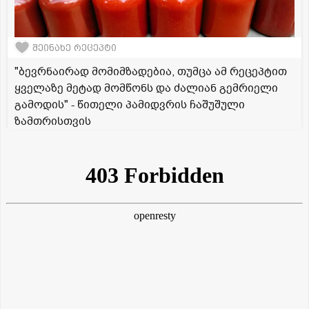
შეინახე რეცეპტი
"ბევრნაირად მომიმზადებია, თუმცა ამ რეცეპტით
ყველაზე მეტად მომწონს და ძალიან გემრიელი
გამოდის" - წითელი პამიდვრის ჩაშუშული
ზამთრისთვის