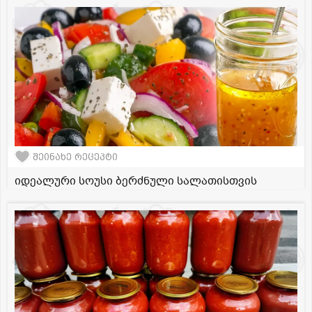
შეინახე რეცეპტი
იდეალური სოუსი ბერძნული სალათისთვის