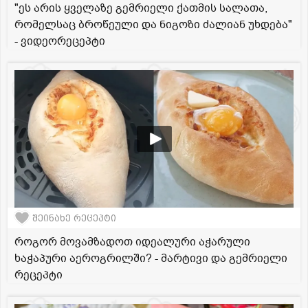
"ეს არის ყველაზე გემრიელი ქათმის სალათა,
რომელსაც ბროწეული და ნიგოზი ძალიან უხდება"
- ვიდეორეცეპტი
შეინახე რეცეპტი
როგორ მოვამზადოთ იდეალური აჭარული
ხაჭაპური აეროგრილში? - მარტივი და გემრიელი
რეცეპტი