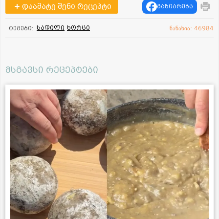
დაამატე შენი რეცეპტი
გაზიარება
სადილი
ხორცი
ტეგები:
ნანახია: 46984
მსგავსი რეცეპტები