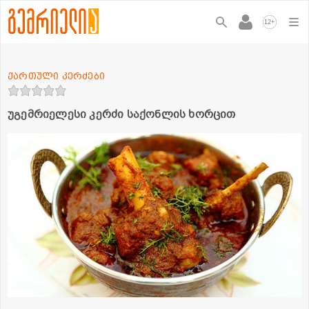
+
12
ქართული კერძები
უგემრიელესი კერძი საქონლის ხორცით