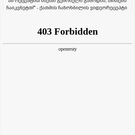
"ამ რეცეპტით ისეთი გემრიელი გამოდის, თითებს
ჩაიკვნეტთ!" - ქათმის ჩახოხბილის ვიდეორეცეპტი