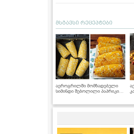
მსგავსი რეცეპტები
აეროგრილში მომზადებული
ა
სიმინდი შებოლილი პაპრიკითა
კ
და ნივრით
რ
ს