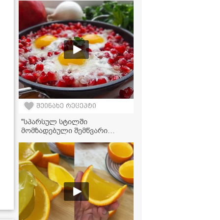
შეინახე რეცეპტი
"სპარსულ სტილში
მომზადებული შემწვარი
კვერცხი ბროწეულში...
სასწაული გემო აქვს!" -
ვიდეორეცეპტი