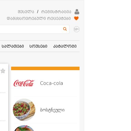
შესვლა
/
რეგისტრაცია
დამახსოვრებული რეცეპტები
+
12
სალათები
სოუსები
კატალოგი
Coca-cola
ბოსტნეული