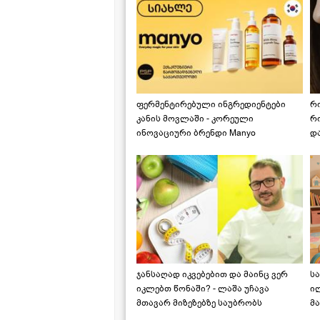
ფერმენტირებული ინგრედიენტები
რ
კანის მოვლაში - კორეული
რ
ინოვაციური ბრენდი Manyo
დ
საქართველოშია
ჯანსაღად იკვებებით და მაინც ვერ
ს
იკლებთ წონაში? - ლაშა უჩავა
ი
მთავარ მიზეზებზე საუბრობს
მა
"ს