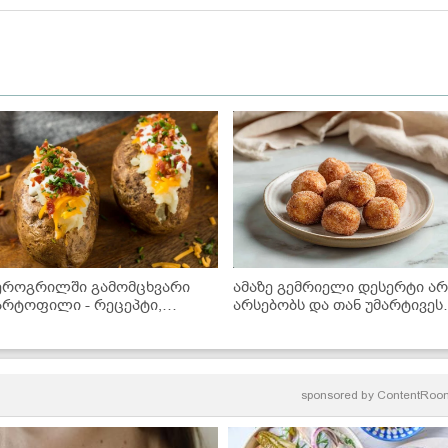
ეროგრილში გამომცხვარი
ამაზე გემრიელი დესერტი ა
არტოფილი - რეცეპტი,
არსებობს და თან უმარტივეს
ომელიც აუცილებლად უნდა
მზადდება - მინი დონატები
ცადოთ!
აეროგრილში!
sponsored by
ContentRoo