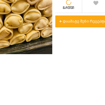
მარტივი
დაამატე შენი რეცეპტ