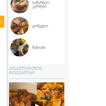
სამარხვო
კერძები
ი
ცომეული
წვნიანი
პოპულარული
რეცეპტები