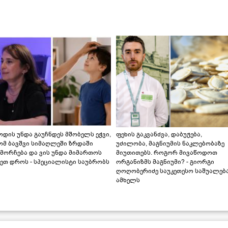
დის უნდა გაუჩნდეს მშობელს ეჭვი,
ფეხის გაკვანძვა, დაბუჟება,
ომ ბავშვი სიმაღლეში ზრდაში
უძილობა, მაგნიუმის ნაკლებობაზე
მორჩება და ვის უნდა მიმართოს
მიუთითებს. როგორ მივაწოდოთ
ეთ დროს - სპეციალისტი საუბრობს
ორგანიზმს მაგნიუმი? - გიორგი
ღოღობერიძე საუკეთესო საშუალებ
ამხელს