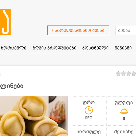
ინგრედიენტებით ძიება
ხორცეული
ზღვის პროდუქტები
ბოსტნეული
წვნიანი
ი
ბლინები
დრო
ულუფა
0წთ
0
სირთულე
შეინახე