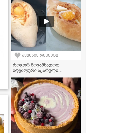
შეინახე რეცეპტი
როგორ მოვამზადოთ
იდეალური აჭარული
ხაჭაპური აეროგრილში? -
მარტივი და გემრიელი
რეცეპტი