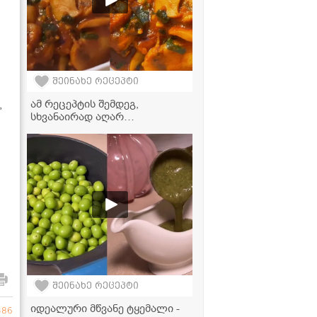
შეინახე რეცეპტი
ამ რეცეპტის შემდეგ,
,
სხვანაირად აღარ
მოამზადებთ! - უგემრიელესი
სოკოს ჩაშუშული
შეინახე რეცეპტი
იდეალური მწვანე ტყემალი -
386