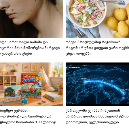
ოდის არის ხალი საშიში და
ომეგა-3 ზაფხულშიც საჭიროა? -
ოგორია მისი მოშორების მარტივი
რატომ არ უნდა ვთქვათ უარი თევზ
ა უსაფრთხო გზები
ცხელ დღეებში
აბავშვო ჟურნალი,
ქართველმა ექიმმა ჩინეთიდან
ლუსტრირებული ზღაპრები და
საქართველოში, 6 000 კილომეტრის
გნიტური სათამაშო 9.90 ლარად -
დაშორებით, ტელერობოტული
აბავშვო კარუსელში" ზღაპრების
ოპერაცია ჩაატარა - ისტორია