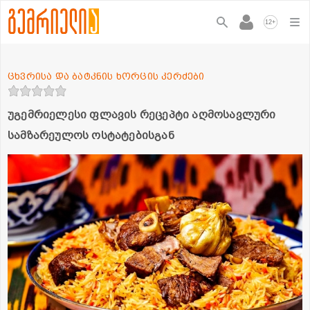
+
12
ცხვრისა და ბატკნის ხორცის კერძები
უგემრიელესი ფლავის რეცეპტი აღმოსავლური
სამზარეულოს ოსტატებისგან