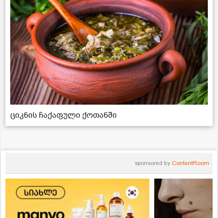
ციკნის ჩაქაფული ქოთანში
sponsored by
ContentRoom