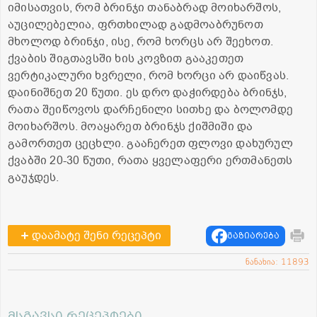
იმისათვის, რომ ბრინჯი თანაბრად მოიხარშოს,
აუცილებელია, ფრთხილად გადმოაბრუნოთ
მხოლოდ ბრინჯი, ისე, რომ ხორცს არ შეეხოთ.
ქვაბის შიგთავსში ხის კოვზით გააკეთეთ
ვერტიკალური ხვრელი, რომ ხორცი არ დაიწვას.
დაინიშნეთ 20 წუთი. ეს დრო დაჭირდება ბრინჯს,
რათა შეიწოვოს დარჩენილი სითხე და ბოლომდე
მოიხარშოს. მოაყარეთ ბრინჯს ქიშმიში და
გამორთეთ ცეცხლი. გააჩერეთ ფლოვი დახურულ
ქვაბში 20-30 წუთი, რათა ყველაფერი ერთმანეთს
გაუჯდეს.
დაამატე შენი რეცეპტი
გაზიარება
ნანახია: 11893
მსგავსი რეცეპტები