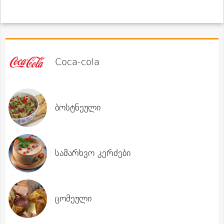
Coca-cola
ბოსტნეული
სამარხვო კერძები
ცომეული