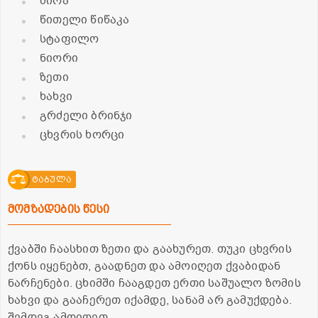
ძირა
წითელი წიწაკა
სტაფილო
ნიორი
ზეთი
ხახვი
გრძელი ბრინჯი
ცხვრის ხორცი
ტაბულა
მომზადების წესი
ქვაბში ჩაასხით ზეთი და გაახურეთ. თუკი ცხვრის
ქონს იყენებთ, გაადნეთ და ამოიღეთ ქვაბიდან
ნარჩენები. ცხიმში ჩააგდეთ ერთი საშუალო ზომის
ხახვი და გააჩერეთ იქამდე, სანამ არ გამუქდება.
შემდეგ ამოიღეთ.