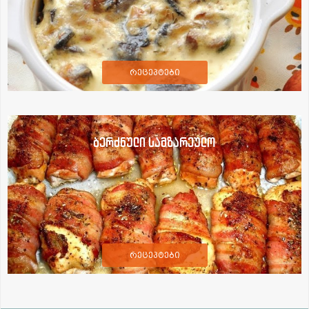
რეცეპტები
ბერძნული სამზარეულო
რეცეპტები