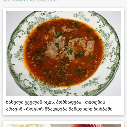
სახელი ყველამ იცის, მომზადება - თითქმის
არავინ - როგორ მზადდება ნამდვილი ბოზბაში