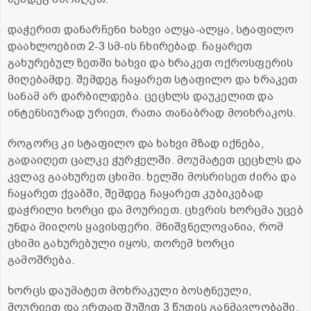
დაჭერით დანარჩენი ხახვი ალყა-ალყა, სტაფილო
დაახლოებით 2-3 სმ-ის ჩხირებად. ჩაყარეთ
გახურებულ ზეთში ხახვი და ხრაკეთ ოქროსფერის
მიღებამდე. შემდეგ ჩაყარეთ სტაფილო და ხრაკეთ
სანამ არ დარბილდება. ცეცხლს დაუკელით და
ინტენსიურად ურიეთ, რათა თანაბრად მოიხრაკოს.
როგორც კი სტაფილო და ხახვი მზად იქნება,
გადაიღეთ ცალკე ჭურჭელში. მოუმატეთ ცეცხლს და
კვლავ გაახურეთ ცხიმი. ხელში მოსრისეთ ძირა და
ჩაყარეთ ქვაბში, შემდეგ ჩაყარეთ კუბიკებად
დაჭრილი ხორცი და მოურიეთ. ცხვრის ხორცმა უცებ
უნდა მიიღოს ყავისფერი. მნიშვნელოვანია, რომ
ცხიმი გახურებული იყოს, თორემ ხორცი
გამოშრება.
ხორცს დაუმატეთ მოხრაკული ბოსტნეული,
მოურიეთ და ერთად შუშეთ 3 წუთის განმავლობაში.