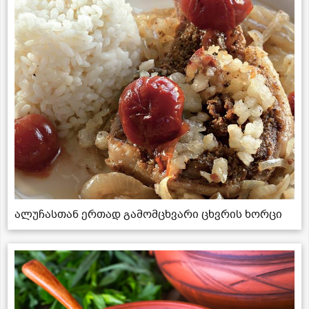
ალუჩასთან ერთად გამომცხვარი ცხვრის ხორცი