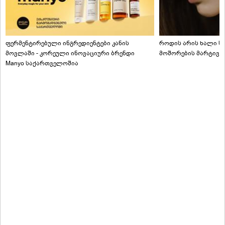
ფერმენტირებული ინგრედიენტები კანის
როდის არის ხალი სა
მოვლაში - კორეული ინოვაციური ბრენდი
მოშორების მარტივი
Manyo საქართველოშია