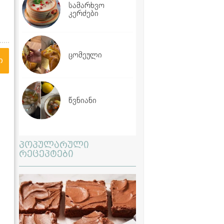
სამარხვო
კერძები
ცომეული
ი
წვნიანი
პოპულარული
რეცეპტები