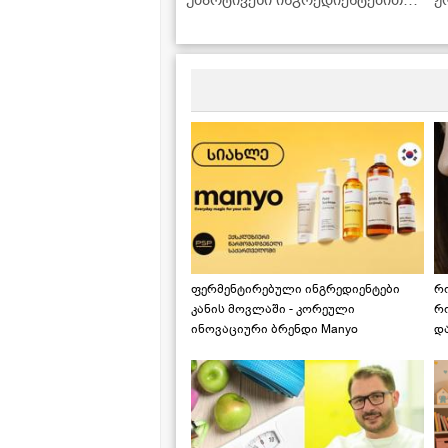
უმარტივესი ინგრედიენტებით,
ჟ
რომლებიც ყოველთვის
მოიპოვება სამზარეულოში
ფერმენტირებული ინგრედიენტები
რ
კანის მოვლაში - კორეული
რ
ინოვაციური ბრენდი Manyo
დ
საქართველოშია