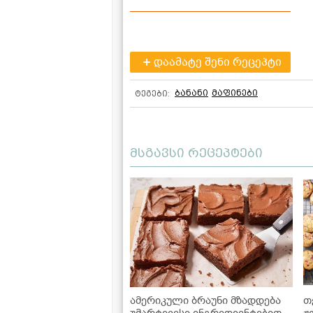
დაამატე შენი რეცეპტი
ბანანი
მაფინები
ტეგები:
მსგავსი რეცეპტები
ამერიკული ბრაუნი მზადდება
თ