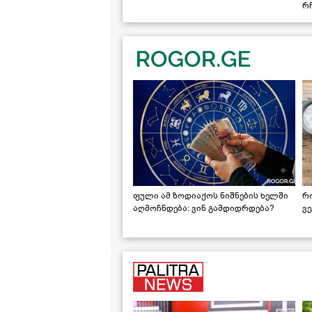
რჩ
ფული ამ ზოდიაქოს ნიშნების ხელში
რ
აღმოჩნდება: ვინ გამდიდრდება?
ვ