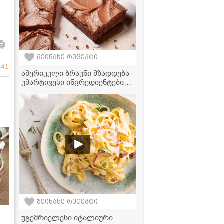
შეინახე რეცეპტი
441
ამერიკული ბრაუნი მზადდება
უმარტივესი ინგრედიენტებით,
რომლებიც ყოველთვის
მოიპოვება სამზარეულოში
შეინახე რეცეპტი
უგემრიელესი იტალიური