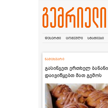
დესერტი
ცომეული
სტატიები
ნამცხვარი
გასინჯეთ ერთხელ ბანანი
დაივიწყებთ მათ გემოს