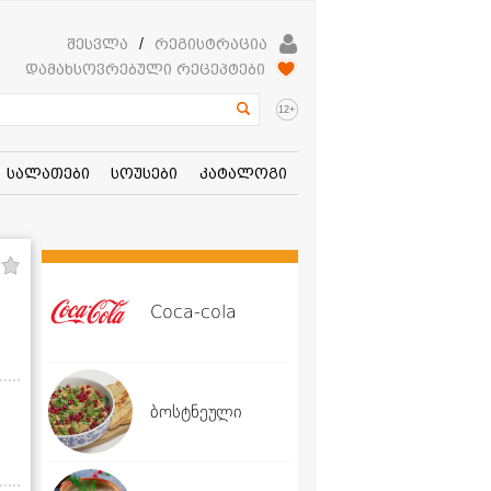
შესვლა
/
რეგისტრაცია
დამახსოვრებული რეცეპტები
+
12
სალათები
სოუსები
კატალოგი
Coca-cola
ბოსტნეული