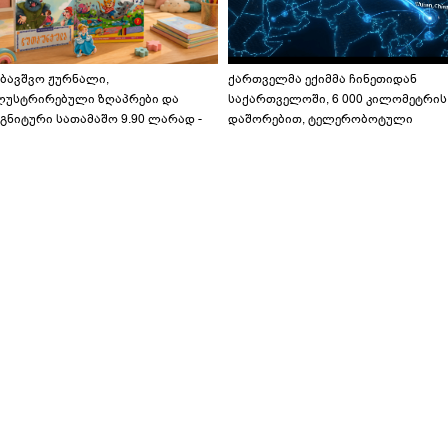
აბავშვო ჟურნალი,
ქართველმა ექიმმა ჩინეთიდან
ლუსტრირებული ზღაპრები და
საქართველოში, 6 000 კილომეტრის
გნიტური სათამაშო 9.90 ლარად -
დაშორებით, ტელერობოტული
აბავშვო კარუსელში" ზღაპრების
ოპერაცია ჩაატარა - ისტორია
ერია დაიწყო
დაწერილია