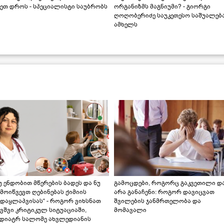
ეთ დროს - სპეციალისტი საუბრობს
ორგანიზმს მაგნიუმი? - გიორგი
ღოღობერიძე საუკეთესო საშუალებ
ამხელს
უ ენდობით მწერების ბადეს და ნუ
გამოცდები, როგორც გაკვეთილი დ
მოიწვევთ ღებინებას ქიმიის
არა განაჩენი: როგორ დავიცვათ
ადაყლაპვისას“ - როგორ ვიხსნათ
შვილების ჯანმრთელობა და
ვშვი კრიტიკულ სიტუაციაში,
მომავალი
ედიატრ სალომე ახვლედიანის