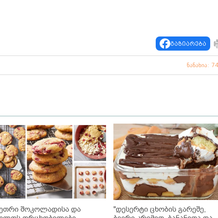
გაზიარება
ნანახია: 7
ეთრი შოკოლადისა და
"დესერტი ცხობის გარეშე,