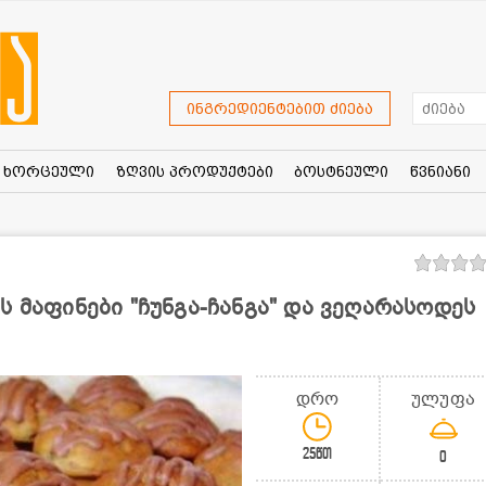
ინგრედიენტებით ძიება
ხორცეული
ზღვის პროდუქტები
ბოსტნეული
წვნიანი
ს მაფინები "ჩუნგა-ჩანგა" და ვეღარასოდეს
დრო
ულუფა
25წთ
0