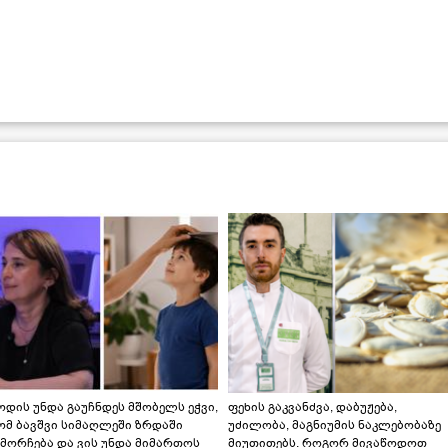
დის უნდა გაუჩნდეს მშობელს ეჭვი,
ფეხის გაკვანძვა, დაბუჟება,
ომ ბავშვი სიმაღლეში ზრდაში
უძილობა, მაგნიუმის ნაკლებობაზე
მორჩება და ვის უნდა მიმართოს
მიუთითებს. როგორ მივაწოდოთ