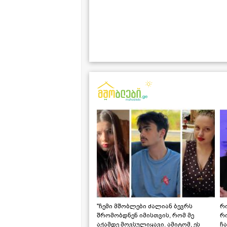
"ჩემი მშობლები ძალიან ბევრს
რო
შრომობდნენ იმისთვის, რომ მე
რ
აქამდე მოვსულიყავი. ამიტომ, ეს
ჩა