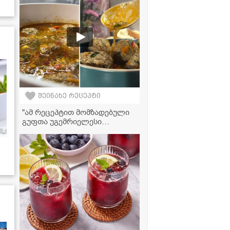
შეინახე რეცეპტი
"ამ რეცეპტით მომზადებული
გუფთა უგემრიელესი
გამოდის, სცადეთ
აუცილებლად!" - გუფთა
ბოსტნეულის ბულიონში