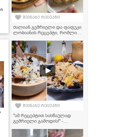
ას
შეინახე რეცეპტი
ძალიან გემრიელი და ფაფუკი
ლობიანის რეცეპტი, რომლის
მომზადებასაც ყველა
შეძლებს!
შეინახე რეცეპტი
ა
"ამ რეცეპტით სასწაულად
გემრიელი გამოდის!" -
გამომცხვარი გოგრა ტკბილი
ბრინჯითა და ჩირეულით