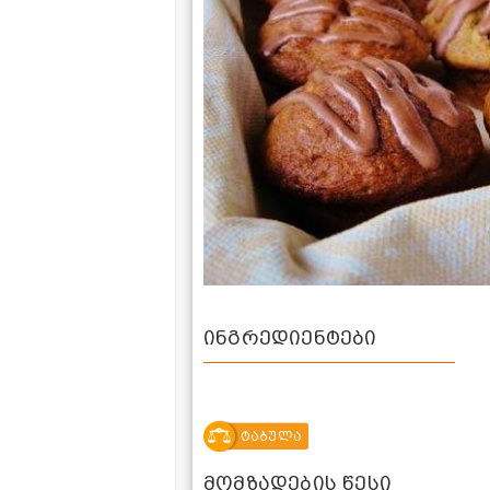
ინგრედიენტები
ტაბულა
მომზადების წესი