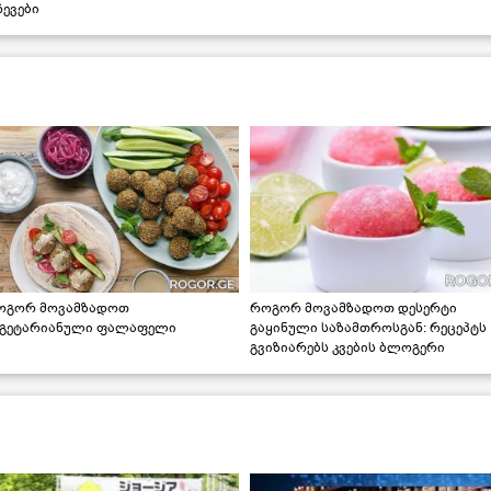
ევები
ოგორ მოვამზადოთ
როგორ მოვამზადოთ დესერტი
ეგეტარიანული ფალაფელი
გაყინული საზამთროსგან: რეცეპტს
გვიზიარებს კვების ბლოგერი