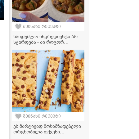
შეინახე რეცეპტი
საიდუმლო ინგრედიენტი არ
სჭირდება - აი როგორ
მოვამზადოთ ყველაზე წვნიანი
და არომატული სოუზი,
რომელიც პირში დნება!
შეინახე რეცეპტი
ეს მარტივად მოსამზადებელი
ორცხობილა თქვენი
ბავშვების საყვარელი