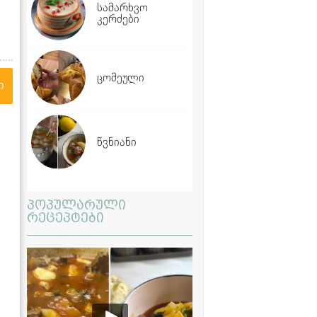
სამარხვო
კერძები
ცომეული
ი
წვნიანი
პოპულარული
რეცეპტები