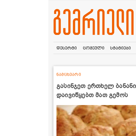
დესერტი
ცომეული
სტატიები
ნამცხვარი
გასინჯეთ ერთხელ ბანანი
დაივიწყებთ მათ გემოს