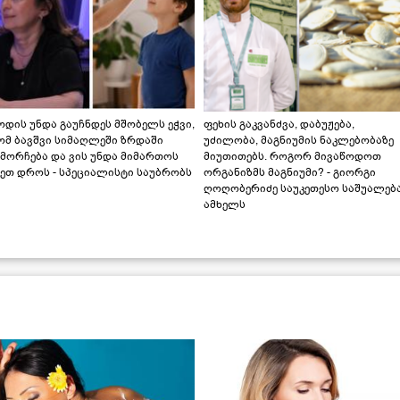
დის უნდა გაუჩნდეს მშობელს ეჭვი,
ფეხის გაკვანძვა, დაბუჟება,
ომ ბავშვი სიმაღლეში ზრდაში
უძილობა, მაგნიუმის ნაკლებობაზე
მორჩება და ვის უნდა მიმართოს
მიუთითებს. როგორ მივაწოდოთ
ეთ დროს - სპეციალისტი საუბრობს
ორგანიზმს მაგნიუმი? - გიორგი
ღოღობერიძე საუკეთესო საშუალებ
ამხელს