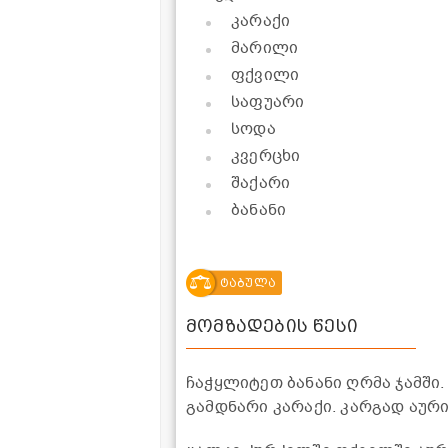
კარაქი
მარილი
ფქვილი
საფუარი
სოდა
კვერცხი
შაქარი
ბანანი
ტაბულა
მომზადების წესი
ჩაჭყლიტეთ ბანანი ღრმა ჯამში
გამდნარი კარაქი. კარგად აურ