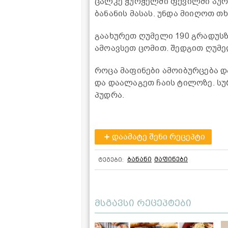
ცალკე ჭურჭელში ფქვილში აური
ბანანის მასას. უნდა მიიღოთ თ
გაახურეთ ღუმელი 190 გრადუსზ
ამოავსეთ ცომით. შედგით ღუმელ
როცა მაფინები ამოიბურცება 
და დაალაგეთ ჩაის ტილოზე. ს
პუდრა.
დაამატე შენი რეცეპტი
ბანანი
მაფინები
ტეგები:
მსგავსი რეცეპტები