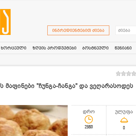
ინგრედიენტებით ძიება
ხორცეული
ზღვის პროდუქტები
ბოსტნეული
წვნიანი
ს მაფინები "ჩუნგა-ჩანგა" და ვეღარასოდეს
დრო
ულუფა
25წთ
0