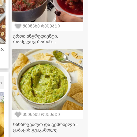
შეინახე რეცეპტი
ერთი ინგრედიენტი,
რომელიც ბორშს
განსაკუთრებულს ხდის -
არ
იდეალური სადილის მარტივი
რეცეპტი!
m
შეინახე რეცეპტი
სასარგებლო და გემრიელი -
ყაბაყის გუაკამოლე