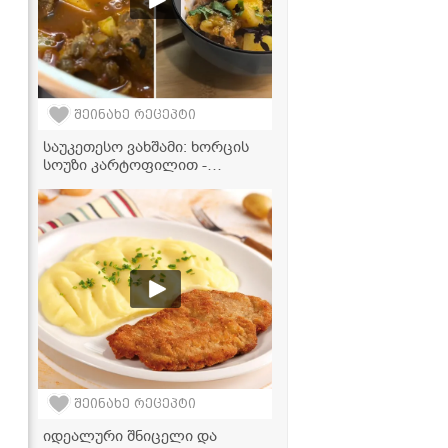
შეინახე რეცეპტი
საუკეთესო ვახშამი: ხორცის
სოუზი კარტოფილით -
მარტივი და დაუვიწყარი გემო!
შეინახე რეცეპტი
იდეალური შნიცელი და