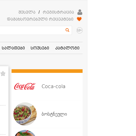
შესვლა
/
რეგისტრაცია
დამახსოვრებული რეცეპტები
+
12
სალათები
სოუსები
კატალოგი
Coca-cola
ბოსტნეული