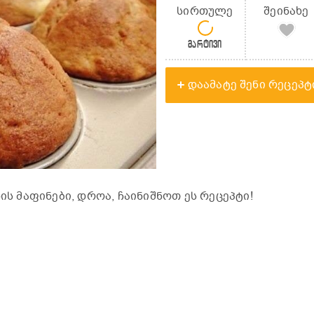
სირთულე
შეინახე
მარტივი
დაამატე შენი რეცეპტ
ის მაფინები, დროა, ჩაინიშნოთ ეს რეცეპტი!