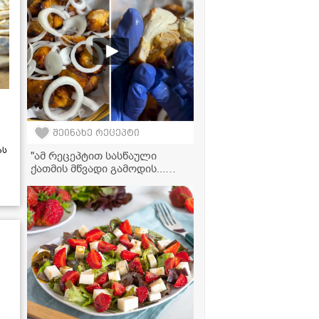
რეცეპტი
შეინახე რეცეპტი
ას
"ამ რეცეპტით სასწაული
ქათმის მწვადი გამოდის...
აუცილებლად ჩაინიშნეთ!" -
მკითხველის ვიდეორეცეპტი