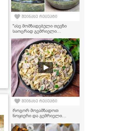
შეინახე რეცეპტი
"ასე მომზადებული თევზი
საოცრად გემრიელი
გამოდის!" - ორაგული
ქინძმარში
შეინახე რეცეპტი
როგორ მოვამზადოთ
ნოყიერი და გემრიელი
სადილი მთელი ოჯახისთვის
20 წუთში? - პასტის მარტივი