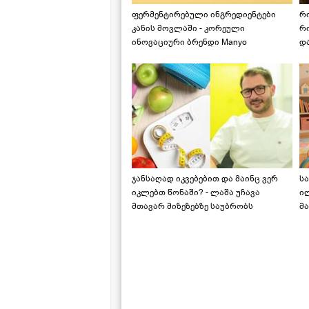
ფერმენტირებული ინგრედიენტები
რ
კანის მოვლაში - კორეული
რ
ინოვაციური ბრენდი Manyo
დ
საქართველოშია
ჯანსაღად იკვებებით და მაინც ვერ
ს
იკლებთ წონაში? - ლაშა უჩავა
ი
მთავარ მიზეზებზე საუბრობს
მა
"ს
ს