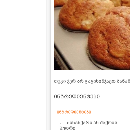
თუკი ჯერ არ გაგისინჯავთ ბანან
ინგრედიენტები
ინგრედიენტები
მინანქარი ან შაქრის
პუდრი