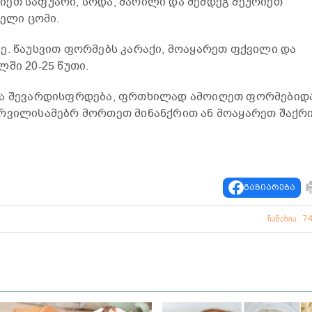
ეთ საფუარი, სოდა, მარილი და შემდეგ შეურიეთ
ხელი ცომი.
ე. წაუსვით ფორმებს კარაქი, მოაყარეთ ფქვილი და
ში 20-25 წუთი.
და შევარდისფრდება, ფრთხილად ამოიღეთ ფორმებიდ
ურვილისამებრ მორთეთ მინანქრით ან მოაყარეთ შაქრ
გაზიარება
ნანახია: 7