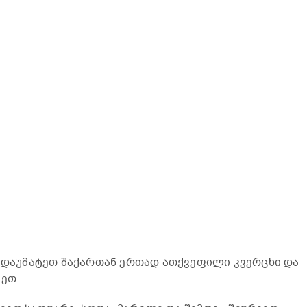
. დაუმატეთ შაქართან ერთად ათქვეფილი კვერცხი და
იეთ.