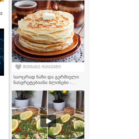
ზე
შეინახე რეცეპტი
საოცრად ნაზი და გერმიელი
ნასვრეტებიანი ბლინები -
შეფ-მზარეულის რეცეპტი