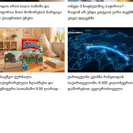
ოდის არის ხალი საშიში და
ომეგა-3 ზაფხულშიც საჭიროა? -
ოგორია მისი მოშორების მარტივი
რატომ არ უნდა ვთქვათ უარი თევზ
ა უსაფრთხო გზები
ცხელ დღეებში
აბავშვო ჟურნალი,
ქართველმა ექიმმა ჩინეთიდან
ლუსტრირებული ზღაპრები და
საქართველოში, 6 000 კილომეტრის
გნიტური სათამაშო 9.90 ლარად -
დაშორებით, ტელერობოტული
აბავშვო კარუსელში" ზღაპრების
ოპერაცია ჩაატარა - ისტორია
ერია დაიწყო
დაწერილია