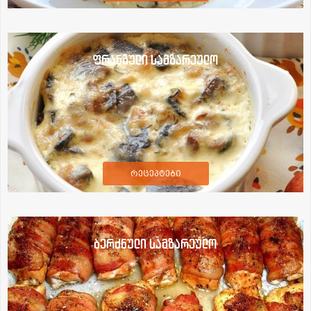
ფრანგული სამზარეულო
რეცეპტები
ბერძნული სამზარეულო