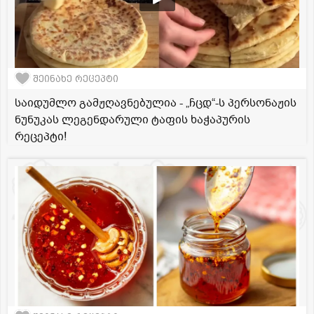
შეინახე რეცეპტი
საიდუმლო გამჟღავნებულია - „ჩცდ“-ს პერსონაჟის
ნუნუკას ლეგენდარული ტაფის ხაჭაპურის
რეცეპტი!