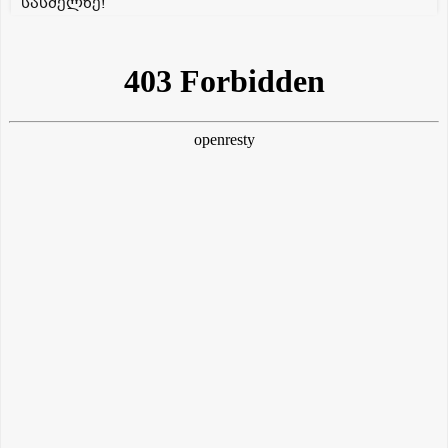
სასმელზე!