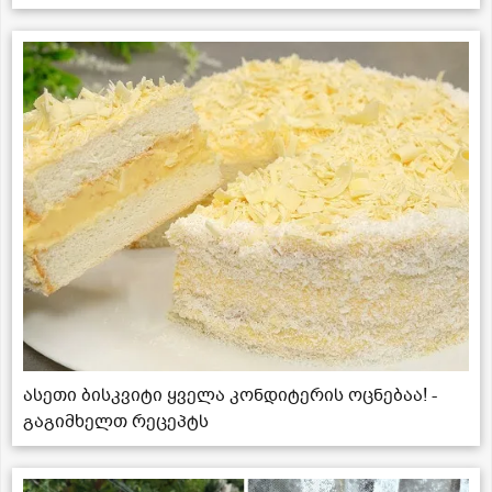
ასეთი ბისკვიტი ყველა კონდიტერის ოცნებაა! -
გაგიმხელთ რეცეპტს