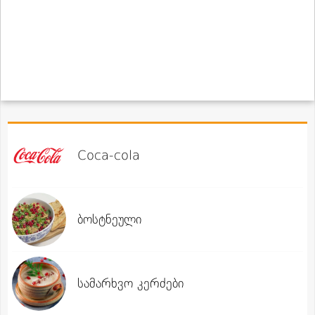
Coca-cola
ბოსტნეული
სამარხვო კერძები