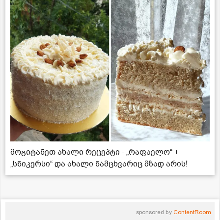
მოგიტანეთ ახალი რეცეპტი - „რაფაელო“ +
„სნიკერსი“ და ახალი ნამცხვარიც მზად არის!
sponsored by
ContentRoom