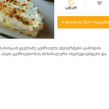
საშუალო
დაამატე შენი რეცეპტ
ნანისგან ყველაზე გემრიელი დესერტები გამოდის.
ა ასეთ გემრიელობას მინიმალური ინგრედიენტები და