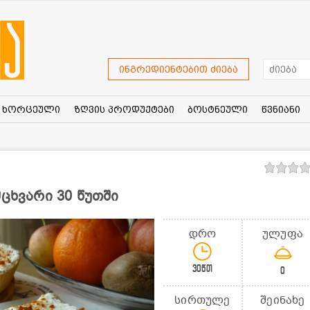
ინგრედიენტებით ძიება
ხორცეული
ზღვის პროდუქტები
ბოსტნეული
წვნიანი
მცხვარი 30 წუთში
დრო
ულუფა
30წთ
0
სირთულე
შეინახე