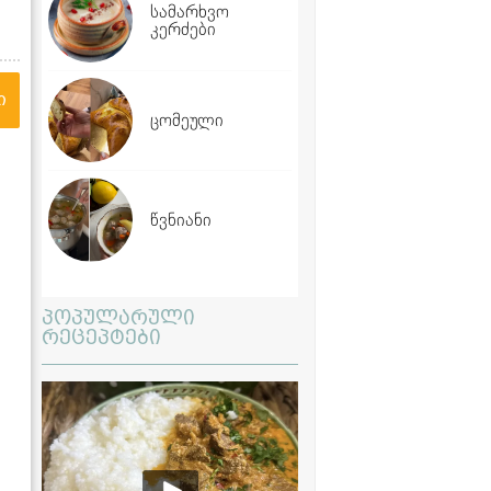
სამარხვო
კერძები
ი
ცომეული
წვნიანი
პოპულარული
რეცეპტები