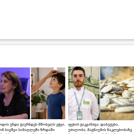
დის უნდა გაუჩნდეს მშობელს ეჭვი,
ფეხის გაკვანძვა, დაბუჟება,
ომ ბავშვი სიმაღლეში ზრდაში
უძილობა, მაგნიუმის ნაკლებობაზე