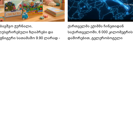
აბავშვო ჟურნალი,
ქართველმა ექიმმა ჩინეთიდან
ლუსტრირებული ზღაპრები და
საქართველოში, 6 000 კილომეტრის
გნიტური სათამაშო 9.90 ლარად -
დაშორებით, ტელერობოტული
აბავშვო კარუსელში" ზღაპრების
ოპერაცია ჩაატარა - ისტორია
ერია დაიწყო
დაწერილია