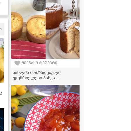
რეცეპტი
m
შეინახე რეცეპტი
სახლში მომზადებული
უგემრიელესი პასკა
მინიმალურ დროში
ზე