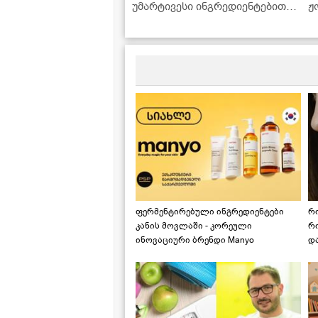
უმარტივესი ინგრედიენტებით,
ჟ
რომლებიც ყოველთვის
მოიპოვება სამზარეულოში
ფერმენტირებული ინგრედიენტები
რ
კანის მოვლაში - კორეული
რ
ინოვაციური ბრენდი Manyo
დ
საქართველოშია