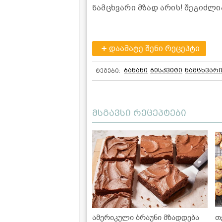
ნამცხვარი მზად არის! შეგიძლი
დაამატე შენი რეცეპტი
ბანანი
ბისკვიტი
ნამცხვარ
ტეგები:
მსგავსი რეცეპტები
ამერიკული ბრაუნი მზადდება
თ