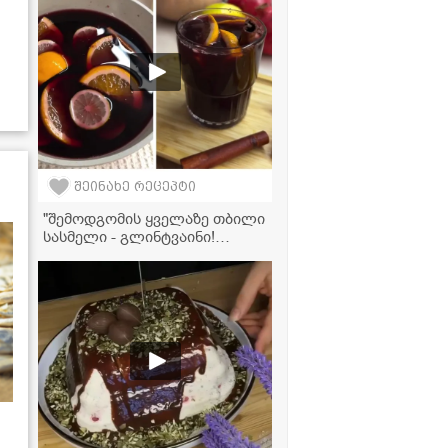
შეინახე რეცეპტი
"შემოდგომის ყველაზე თბილი
სასმელი - გლინტვაინი!
მზადდება ძალიან მარტივად
და სწრაფად" - ვიდეორეცეპტი