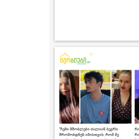
"ჩემი მშობლები ძალიან ბევრს
რო
შრომობდნენ იმისთვის, რომ მე
რ