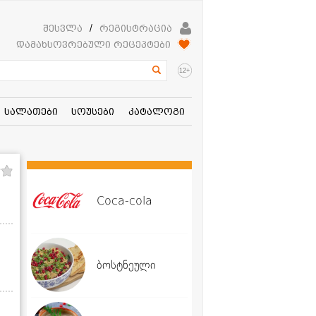
შესვლა
/
რეგისტრაცია
დამახსოვრებული რეცეპტები
+
12
სალათები
სოუსები
კატალოგი
Coca-cola
ბოსტნეული