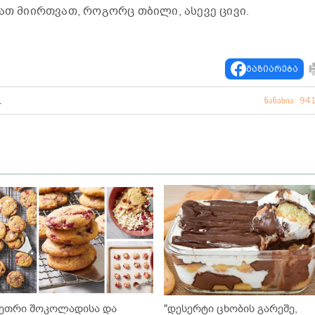
ათ მიირთვათ, როგორც თბილი, ასევე ცივი.
გაზიარება
ი
ნანახია: 94
ეთრი შოკოლადისა და
"დესერტი ცხობის გარეშე,