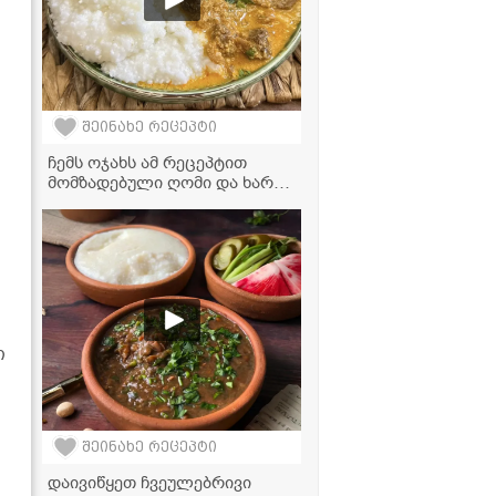
შეინახე რეცეპტი
ჩემს ოჯახს ამ რეცეპტით
მომზადებული ღომი და ხარჩო
ძალიან უყვარს -
ვიდეორეცეპტი
ი
შეინახე რეცეპტი
დაივიწყეთ ჩვეულებრივი