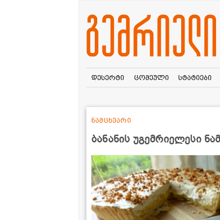
დესერტი
ცომეული
სტატიები
ნამცხვარი
ბანანის უგემრიელესი ნა