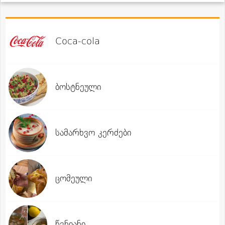
Coca-cola
ბოსტნეული
სამარხვო კერძები
ცომეული
წვნიანი