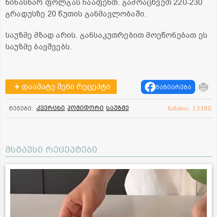
წინასწარ ფოლგას ჩააფენთ. გამოაცხვეთ 220-230
გრადუსზე 20 წუთის განმავლობაში.
საუზმე მზად არის. განსაკუთრებით მოეწონებათ ეს
საუზმე ბავშვებს.
დაამატე შენი რეცეპტი
გაზიარება
კვერცხი
პომიდორი
საუზმე
ტეგები:
ნანახია: 13380
მსგავსი რეცეპტები