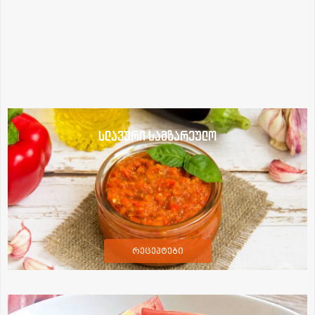
სლავური სამზარეულო
რეცეპტები