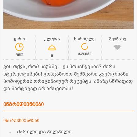
დრო
ულუფა
სირთულე
შეინახე
მარტივი
20წთ
0
ვინ თქვა, რომ საუზმე – ეს მოსაწყენია? ძირს
სტერეოტიპები! გთავაზობთ შემწვარი კვერცხიანი
პომიდვრის ორიგინალურ რეცეპტს. ამაზე სწრაფად
და მარტივად არ არსებობს!
ინგრედიენტები
ინგრედიენტები
მარილი და პილპილი