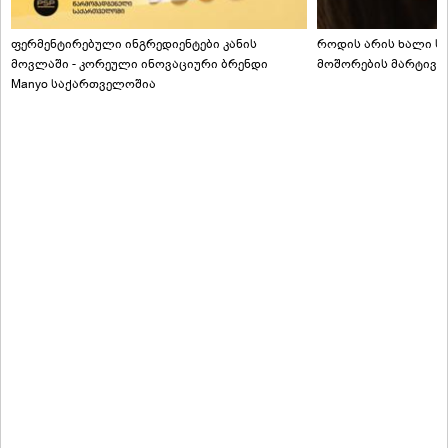
ფერმენტირებული ინგრედიენტები კანის
როდის არის ხალი სა
მოვლაში - კორეული ინოვაციური ბრენდი
მოშორების მარტივი
Manyo საქართველოშია