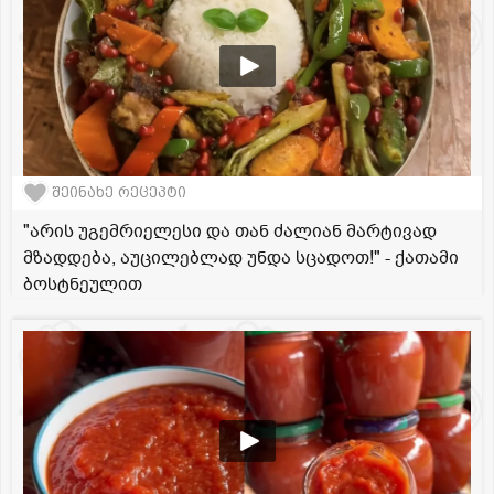
შეინახე რეცეპტი
"არის უგემრიელესი და თან ძალიან მარტივად
მზადდება, აუცილებლად უნდა სცადოთ!" - ქათამი
ბოსტნეულით