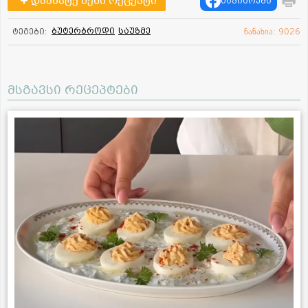
დაამატე შენი რეცეპტი
გაზიარება
ბუტერბროდი
საუზმე
ტეგები:
ნანახია: 9026
მსგავსი რეცეპტები