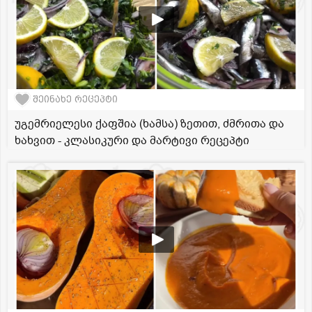
შეინახე რეცეპტი
უგემრიელესი ქაფშია (ხამსა) ზეთით, ძმრითა და
ხახვით - კლასიკური და მარტივი რეცეპტი