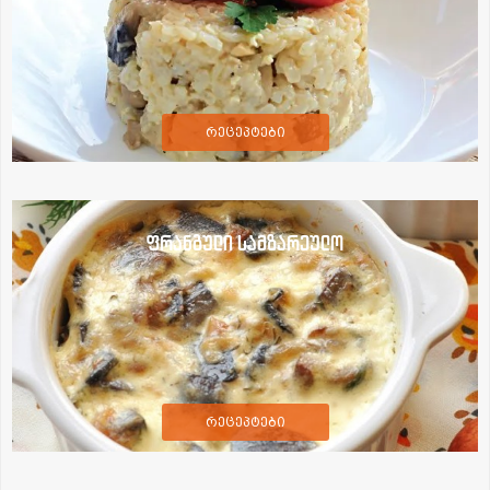
რეცეპტები
ფრანგული სამზარეულო
რეცეპტები