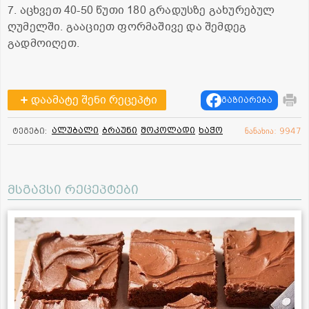
7. აცხვეთ 40-50 წუთი 180 გრადუსზე გახურებულ
ღუმელში. გააციეთ ფორმაშივე და შემდეგ
გადმოიღეთ.
დაამატე შენი რეცეპტი
გაზიარება
ალუბალი
ბრაუნი
შოკოლადი
ხაჭო
ტეგები:
ნანახია: 9947
მსგავსი რეცეპტები