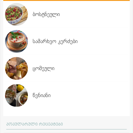
ბოსტნეული
სამარხვო კერძები
ცომეული
წვნიანი
პოპულარული რეცეპტები