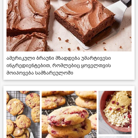
ამერიკული ბრაუნი მზადდება უმარტივესი
ინგრედიენტებით, რომლებიც ყოველთვის
მოიპოვება სამზარეულოში