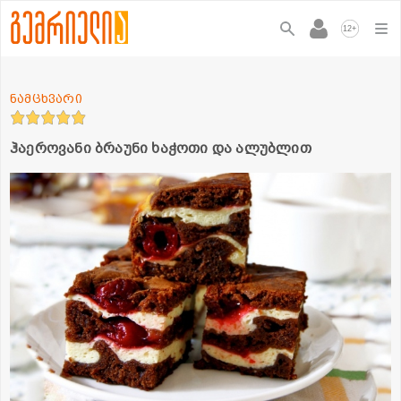
+
12
ნამცხვარი
ჰაეროვანი ბრაუნი ხაჭოთი და ალუბლით