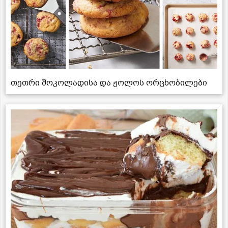
თეთრი შოკოლადისა და ჟოლოს ორცხობილები