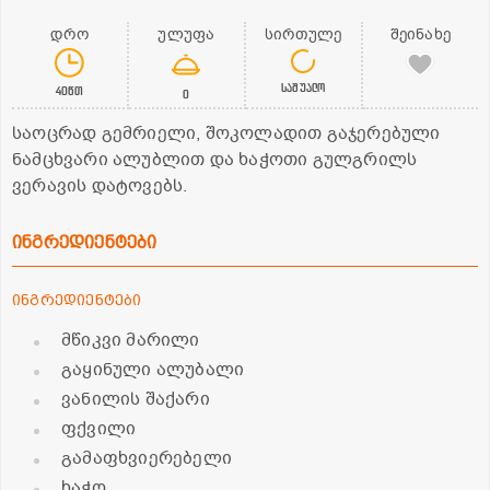
დრო
ულუფა
სირთულე
შეინახე
საშუალო
40წთ
0
საოცრად გემრიელი, შოკოლადით გაჯერებული
ნამცხვარი ალუბლით და ხაჭოთი გულგრილს
ვერავის დატოვებს.
ინგრედიენტები
ინგრედიენტები
მწიკვი მარილი
გაყინული ალუბალი
ვანილის შაქარი
ფქვილი
გამაფხვიერებელი
ხაჭო