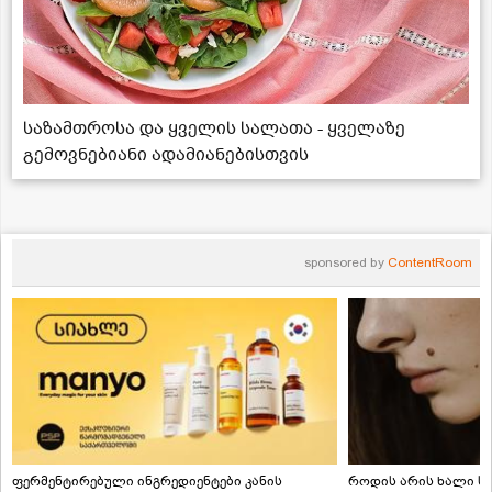
საზამთროსა და ყველის სალათა - ყველაზე
გემოვნებიანი ადამიანებისთვის
sponsored by
ContentRoom
ფერმენტირებული ინგრედიენტები კანის
როდის არის ხალი სა