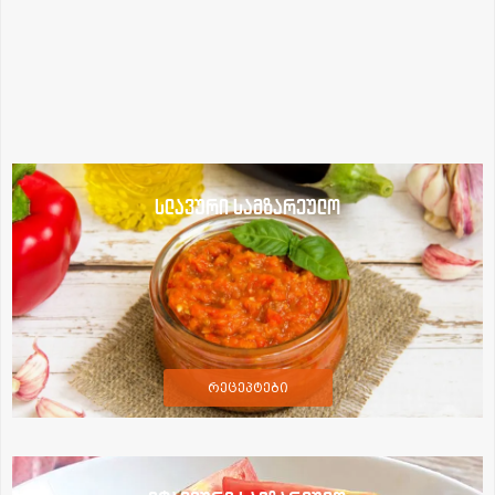
სლავური სამზარეულო
რეცეპტები