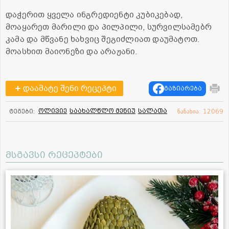
დაჭერით ყველა ინგრედიენტი კუბიკებად,
მოაყარეთ მარილი და პილპილი, სურვილსამებრ
კამა და მწვანე ხახვიც შეგიძლიათ დაუმატოთ.
მოასხით მაიონეზი და არაჟანი.
დაამატე შენი რეცეპტი
გაზიარება
ოლივიე
საახალწლო მენიუ
სალათა
ტეგები:
ნანახია: 12069
მსგავსი რეცეპტები