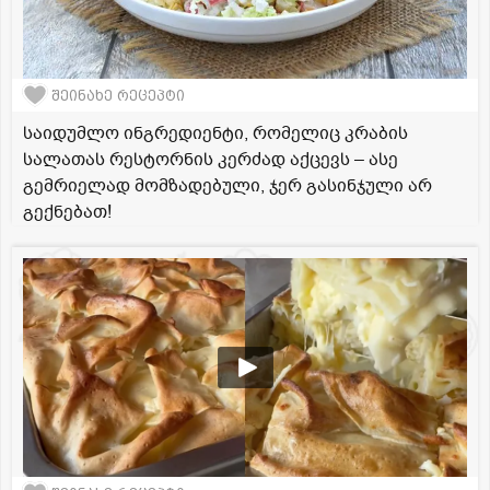
შეინახე რეცეპტი
საიდუმლო ინგრედიენტი, რომელიც კრაბის
სალათას რესტორნის კერძად აქცევს – ასე
გემრიელად მომზადებული, ჯერ გასინჯული არ
გექნებათ!