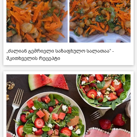
„ძალიან გემრიელი საზაფხულო სალათაა“ -
მკითხველის რეცეპტი