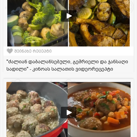
შეინახე რეცეპტი
"ძალიან დაბალანსებული, გემრიელი და ჯანსაღი
სადილი" - კინოას სალათის ვიდეორეცეპტი