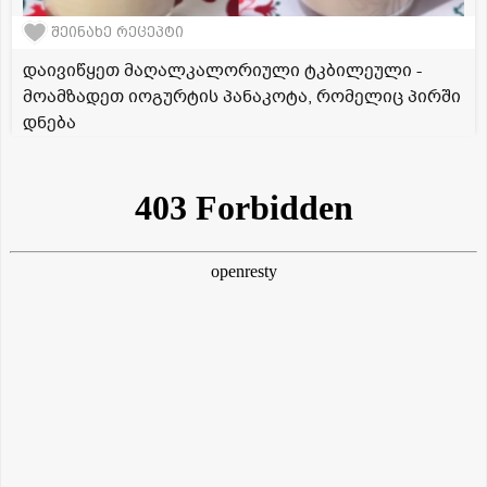
შეინახე რეცეპტი
დაივიწყეთ მაღალკალორიული ტკბილეული -
მოამზადეთ იოგურტის პანაკოტა, რომელიც პირში
დნება