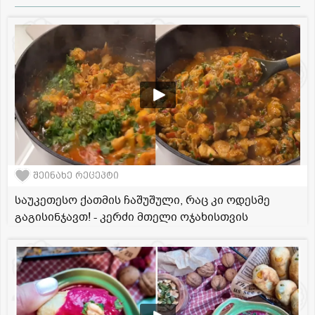
შეინახე რეცეპტი
საუკეთესო ქათმის ჩაშუშული, რაც კი ოდესმე
გაგისინჯავთ! - კერძი მთელი ოჯახისთვის