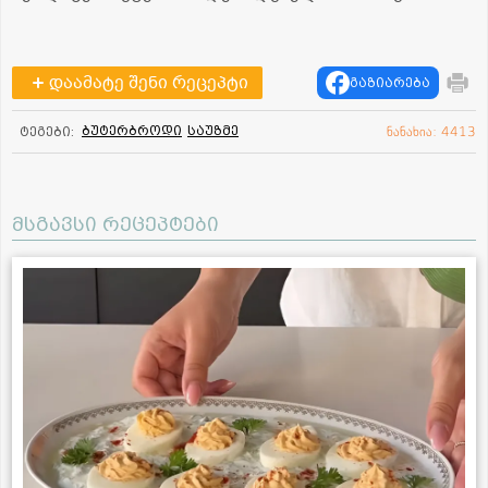
დაამატე შენი რეცეპტი
გაზიარება
ბუტერბროდი
საუზმე
ტეგები:
ნანახია: 4413
მსგავსი რეცეპტები