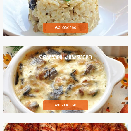
რეცეპტები
ფრანგული სამზარეულო
რეცეპტები