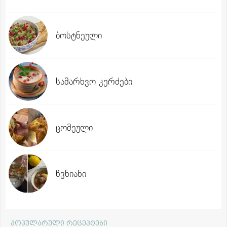
ბოსტნეული
სამარხვო კერძები
ცომეული
წვნიანი
პოპულარული რეცეპტები