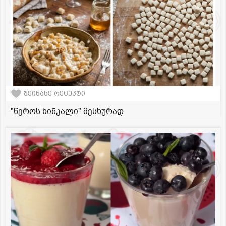
შეინახე რეცეპტი
"წეროს ხინკალი" მესხურად