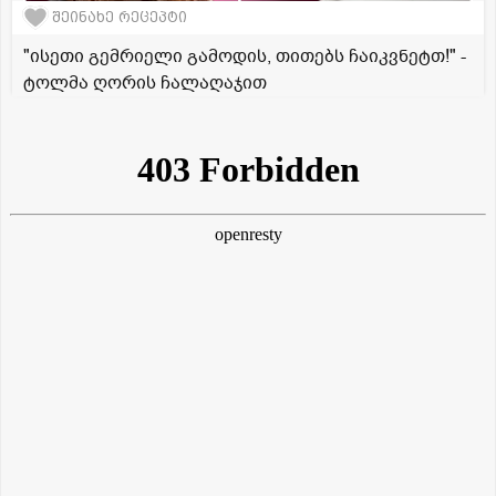
შეინახე რეცეპტი
"ისეთი გემრიელი გამოდის, თითებს ჩაიკვნეტთ!" -
ტოლმა ღორის ჩალაღაჯით