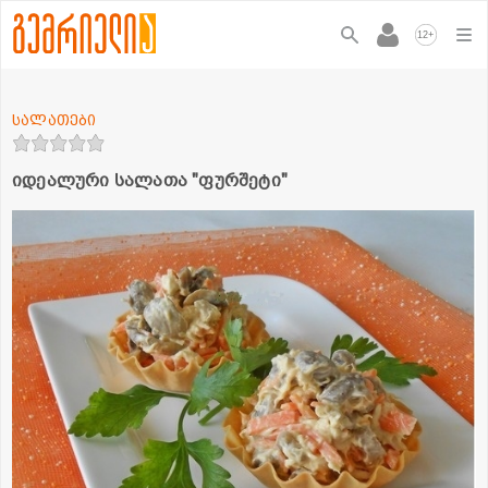
+
12
სალათები
იდეალური სალათა "ფურშეტი"