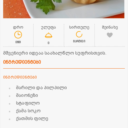
დრო
ულუფა
სირთულე
შეინახე
მარტივი
0წთ
0
მშვენიერი იდეაა საახალწლო სუფრისთვის.
ინგრედიენტები
ინგრედიენტები
მარილი და პილპილი
მაიონეზი
სტაფილო
ქამა სოკო
ქათმის ფილე