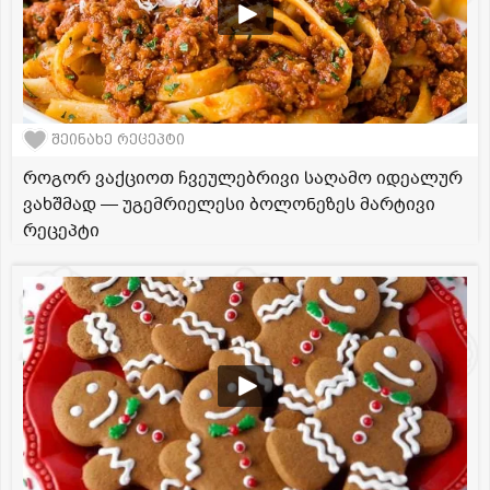
შეინახე რეცეპტი
როგორ ვაქციოთ ჩვეულებრივი საღამო იდეალურ
ვახშმად — უგემრიელესი ბოლონეზეს მარტივი
რეცეპტი