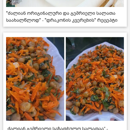
"ძალიან ორიგინალური და გემრიელი სალათა
საახალწლოდ" - "დრაკონის კვერცხის" რეცეპტი
„ძალიან გემრიელი საზაფხულო სალათაა“ -