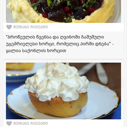
შეინახე რეცეპტი
"ბროწეულის წვენსა და ღვინოში ჩაშუშული
უგემრიელესი ხორცი, რომელიც პირში დნება" -
ყალია საქონლის ხორცით
შეინახე რეცეპტი