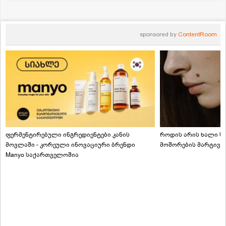
sponsored by
ContentRoom
ფერმენტირებული ინგრედიენტები კანის
როდის არის ხალი სა
მოვლაში - კორეული ინოვაციური ბრენდი
მოშორების მარტივი
Manyo საქართველოშია