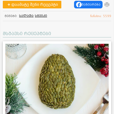
დაამატე შენი რეცეპტი
გაზიარება
სალათა
სტეიკი
ტეგები:
ნანახია: 5599
მსგავსი რეცეპტები