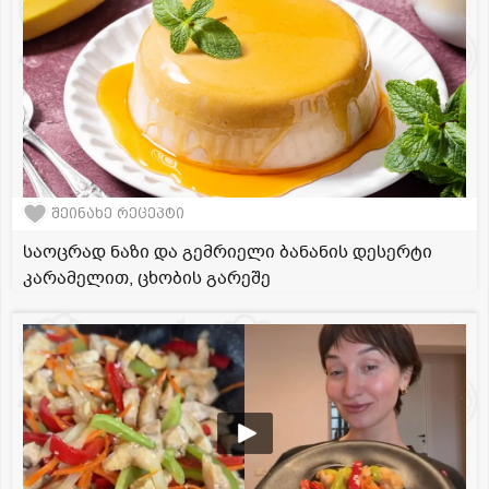
შეინახე რეცეპტი
საოცრად ნაზი და გემრიელი ბანანის დესერტი
კარამელით, ცხობის გარეშე