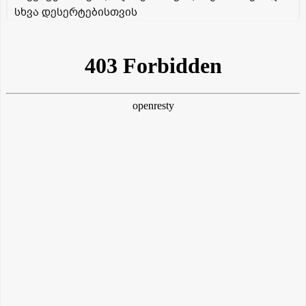
სხვა დესერტებისთვის