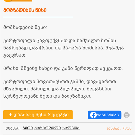
მომზადების წესი
მომზადების წესი:
კარტოფილი გავფცქვნათ და საშუალო ზომის
ნაჭრებად დავჭრათ. თუ პატარა ზომისაა, შუა-შუა
გავჭრათ.
პრასი, მწვანე ხახვი და კამა წვრილად ავკეპოთ.
კარტოფილი მოვათავსოთ ჯამში, დავაყაროთ
მწვანილი, მარილი და პილპილი. მოვასხათ
სურნელოვანი ზეთი და ბალზამიკო.
დაამატე შენი რეცეპტი
გაზიარება
ზეთი
კარტოფილი
სალათა
ტეგები:
ნანახია: 7816