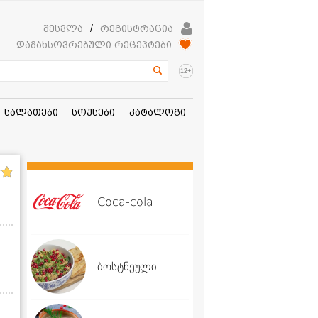
შესვლა
/
რეგისტრაცია
დამახსოვრებული რეცეპტები
+
12
სალათები
სოუსები
კატალოგი
Coca-cola
ბოსტნეული