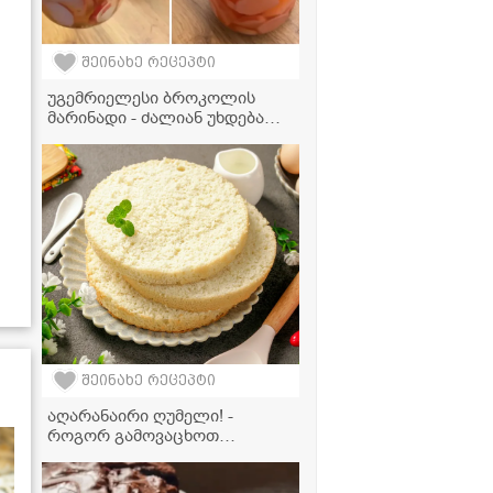
შეინახე რეცეპტი
უგემრიელესი ბროკოლის
მარინადი - ძალიან უხდება
სალათებს და სხვა კერძებსაც
განსაკუთრებულ გემოს
აძლევს
შეინახე რეცეპტი
აღარანაირი ღუმელი! -
როგორ გამოვაცხოთ
იდეალური ბისკვიტი
აეროგრილში 20 წუთში