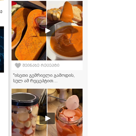
რომელიც უხდება როგორც
ხორცეულს, ისე თევზსა და
ზე
ბოსტნეულის კერძებს
შეინახე რეცეპტი
"ისეთი გემრიელი გამოდის,
სულ ამ რეცეპტით
მოამზადებთ!" - გოგრის კრემ-
სუპის რეცეპტი