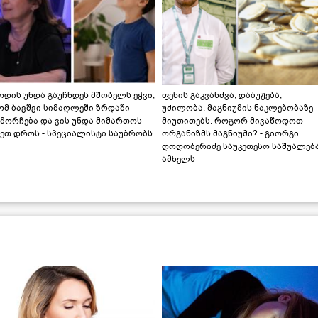
დის უნდა გაუჩნდეს მშობელს ეჭვი,
ფეხის გაკვანძვა, დაბუჟება,
ომ ბავშვი სიმაღლეში ზრდაში
უძილობა, მაგნიუმის ნაკლებობაზე
მორჩება და ვის უნდა მიმართოს
მიუთითებს. როგორ მივაწოდოთ
ეთ დროს - სპეციალისტი საუბრობს
ორგანიზმს მაგნიუმი? - გიორგი
ღოღობერიძე საუკეთესო საშუალებ
ამხელს