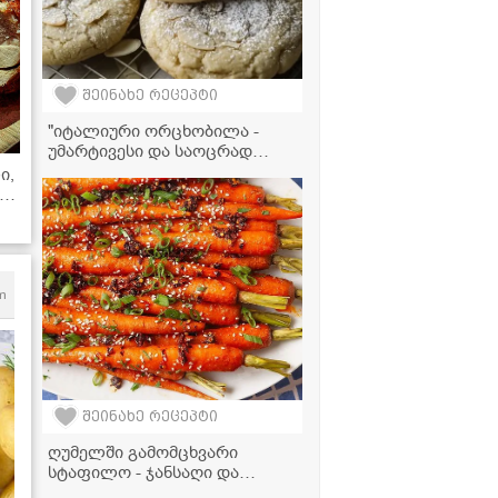
შეინახე რეცეპტი
"იტალიური ორცხობილა -
უმარტივესი და საოცრად
გემრიელი" - ვიდეორეცეპტი
ი,
ათ
ლი
m
შეინახე რეცეპტი
ღუმელში გამომცხვარი
სტაფილო - ჯანსაღი და
ესთეტიკური გარნირი,