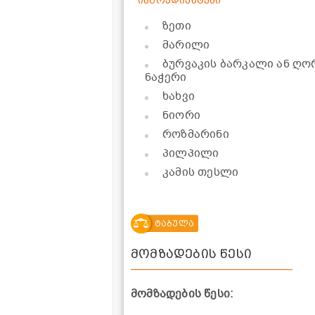
ინგრედიენტები
ზეთი
მარილი
ბურვაკის ბარკალი ან ღო
ნაჭერი
ხახვი
ნიორი
როზმარინი
პილპილი
კამის თესლი
ტაბულა
მომზადების წესი
მომზადების წესი: