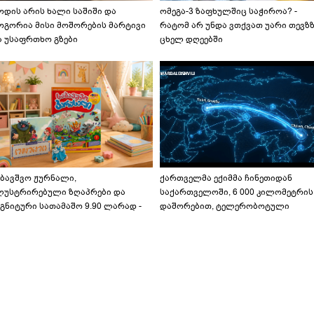
ოდის არის ხალი საშიში და
ომეგა-3 ზაფხულშიც საჭიროა? -
ოგორია მისი მოშორების მარტივი
რატომ არ უნდა ვთქვათ უარი თევზ
ა უსაფრთხო გზები
ცხელ დღეებში
აბავშვო ჟურნალი,
ქართველმა ექიმმა ჩინეთიდან
ლუსტრირებული ზღაპრები და
საქართველოში, 6 000 კილომეტრის
გნიტური სათამაშო 9.90 ლარად -
დაშორებით, ტელერობოტული
აბავშვო კარუსელში" ზღაპრების
ოპერაცია ჩაატარა - ისტორია
ერია დაიწყო
დაწერილია