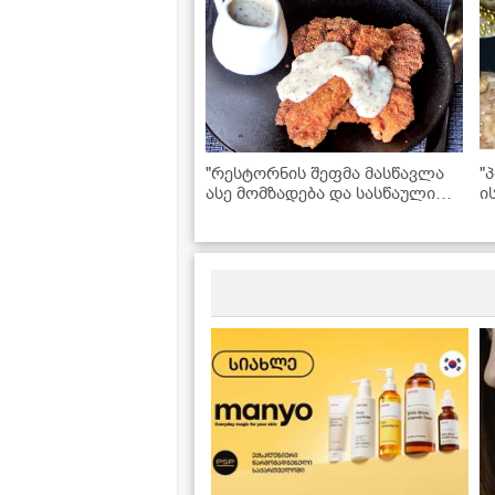
"რესტორნის შეფმა მასწავლა
"
ასე მომზადება და სასწაული
ი
გამოდის" - ღორის შნიცელი
უ
მდოგვის საწებლით
ძ
ლ
რ