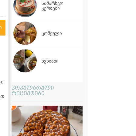
სამარხვო
კერძები
ი
ცომეული
წვნიანი
რი
პოპულარული
რეცეპტები
ბთ