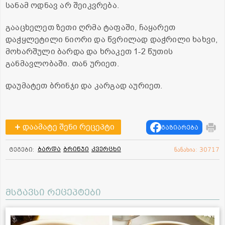
სანამ ოდნავ არ შეიკვრება.
გააცხელეთ ზეთი ღრმა ტაფაში, ჩაყარეთ
დაჭყლეტილი ნიორი და წვრილად დაჭრილი ხახვი,
მოხარშული ბარდა და ხრაკეთ 1-2 წუთის
განმავლობაში. თან ურიეთ.
დაუმატეთ ბრინჯი და კარგად აურიეთ.
დაამატე შენი რეცეპტი
გაზიარება
ბარდა
ბრინჯი
კვერცხი
ტეგები:
ნანახია: 30717
მსგავსი რეცეპტები