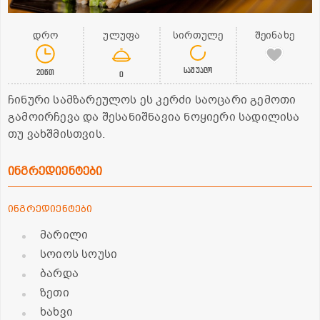
დრო
ულუფა
სირთულე
შეინახე
საშუალო
20წთ
0
ჩინური სამზარეულოს ეს კერძი საოცარი გემოთი
გამოირჩევა და შესანიშნავია ნოყიერი სადილისა
თუ ვახშმისთვის.
ინგრედიენტები
ინგრედიენტები
მარილი
სოიოს სოუსი
ბარდა
ზეთი
ხახვი