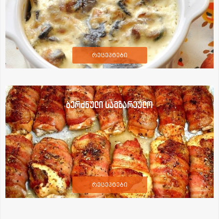
რეცეპტები
ბერძნული სამზარეულო
რეცეპტები