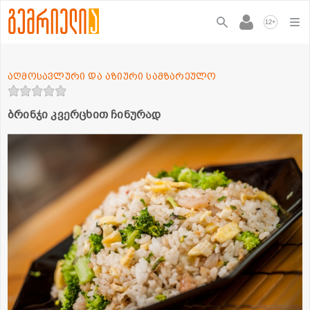
+
12
აღმოსავლური და აზიური სამზარეულო
ბრინჯი კვერცხით ჩინურად