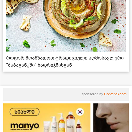
როგორ მოამზადოთ ტრადიციული აღმოსავლური
"ბაბაგანუში" ბადრიჯნისგან
sponsored by
ContentRoom