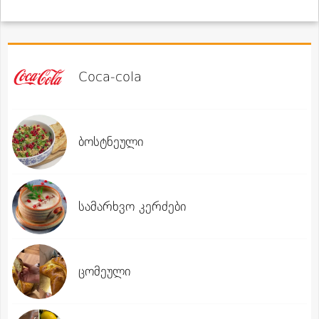
Coca-cola
ბოსტნეული
სამარხვო კერძები
ცომეული