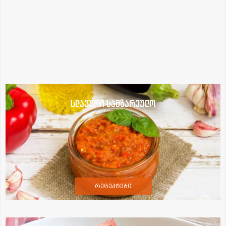
სლავური სამზარეულო
რეცეპტები