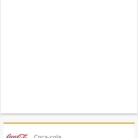
Coca-cola