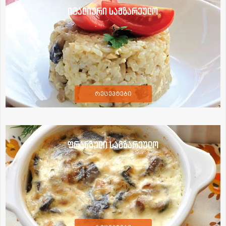
იტალიური სამზარეულო
რეცეპტები
ფრანგული სამზარეულო