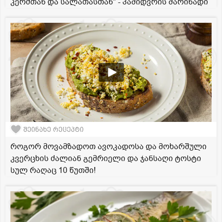
კერძთან და სალათასთან" - პამიდვრის მარინადი
შეინახე რეცეპტი
როგორ მოვამზადოთ ავოკადოსა და მოხარშული
კვერცხის ძალიან გემრიელი და ჯანსაღი ტოსტი
სულ რაღაც 10 წუთში!