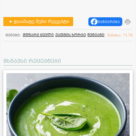
დაამატე შენი რეცეპტი
გაზიარება
მდნარი ყველი
ქათმის ხორცი
წვნიანი
ტეგები:
ნანახია: 7178
მსგავსი რეცეპტები