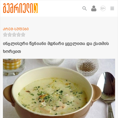
+
12
კრემ-სუფები
ინგლისური წვნიანი მდნარი ყველითა და ქათმის
ხორცით