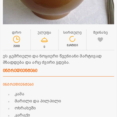
დრო
ულუფა
სირთულე
შეინახე
მარტივი
25წთ
0
ეს გემრიელი და ნოყიერი წვენიანი მარტივად
მზადდება და არც ძვირი ჯდება.
ინგრედიენტები
ინგრედიენტები
კამა
მარილი და პილპილი
ოხრახუში
კარაქი