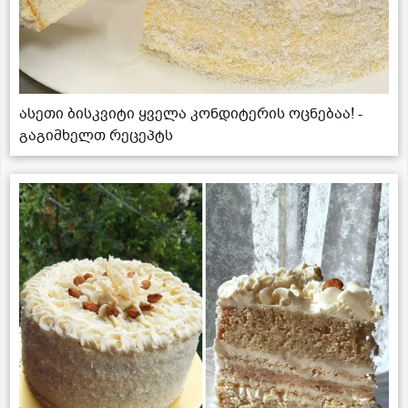
ასეთი ბისკვიტი ყველა კონდიტერის ოცნებაა! -
გაგიმხელთ რეცეპტს