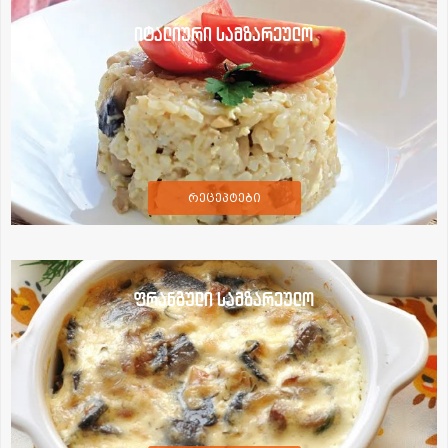
იტალიური სამზარეულო
რეცეპტები
ფრანგული სამზარეულო