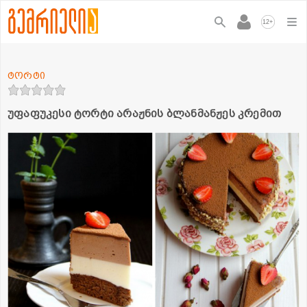
+
12
ტორტი
უფაფუკესი ტორტი არაჟნის ბლანმანჟეს კრემით