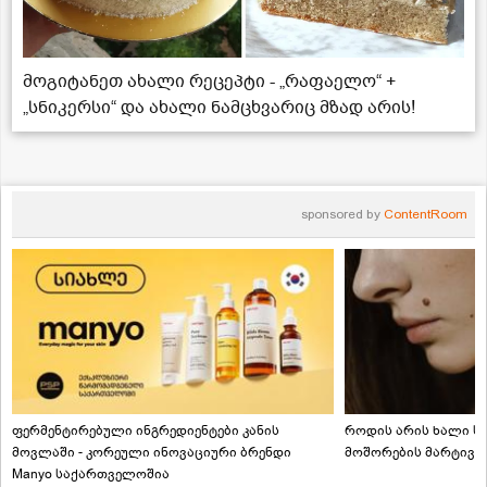
მოგიტანეთ ახალი რეცეპტი - „რაფაელო“ +
„სნიკერსი“ და ახალი ნამცხვარიც მზად არის!
sponsored by
ContentRoom
ფერმენტირებული ინგრედიენტები კანის
როდის არის ხალი სა
მოვლაში - კორეული ინოვაციური ბრენდი
მოშორების მარტივი
Manyo საქართველოშია