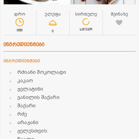
დრო
ულუფა
სირთულე
შეინახე
საშუალო
0წთ
0
ინგრედიენტები
ინგრედიენტები
რძიანი შოკოლადი
კაკაო
ჟელატინი
ვანილის შაქარი
შაქარი
რძე
არაჟანი
ჟელესთვის: