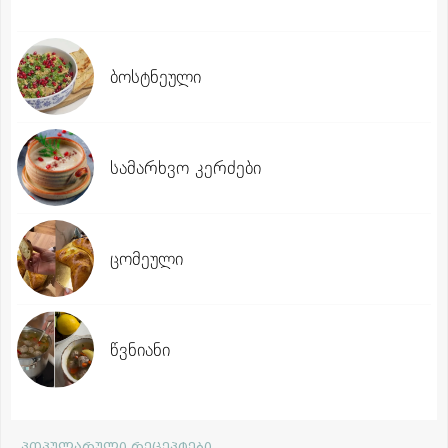
ბოსტნეული
სამარხვო კერძები
ცომეული
წვნიანი
პოპულარული რეცეპტები