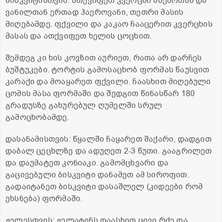
ბისკვიტისთვის: ათქვიფეთ კვერცხი შაქართან და
ვანილთან ერთად ჰაეროვანი, თეთრი მასის
მიღებამდე. ფქვილი და კაკაო ჩააცერით კვერცხის
მასას და ათქვიფეთ ხელის ცოცხით.
შემდეგ კი ხის კოვზით აურიეთ, რათა არ დარჩეს
ბუშტუკები. ტორტის გამოსაცხობ ფორმას წაუსვით
კარაქი და მოაყარეთ ფქვილი. ჩაასხით მიღებული
ცომის მასა ფორმაში და შედგით წინასწარ 180
გრადუსზე გახურებულ ღუმელში სრულ
გამოცხობამდე.
დასანამისთვის: წყალში ჩაყარეთ შაქარი, დადგით
დაბალ ცეცხლზე და ადუღეთ 2-3 წუთი. გააგრილეთ
და დაუმატეთ კონიაკი. გამომცხვარი და
გაცივებული ბისკვიტი დანამეთ ამ სიროფით.
გადაიტანეთ ბისკვიტი დასაშლელ (კიდეები რომ
ეხსნება) ფორმაში.
ჟელესთვის: ჟელატინს დაასხით ცივი რძე და