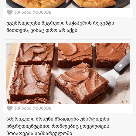
შეინახე რეცეპტი
უგემრიელესი მეგრული ხაჭაპურის რეცეპტი
მათთვის, ვისაც დრო არ აქვს
შეინახე რეცეპტი
ამერიკული ბრაუნი მზადდება უმარტივესი
ინგრედიენტებით, რომლებიც ყოველთვის
მოიპოვება სამზარეულოში