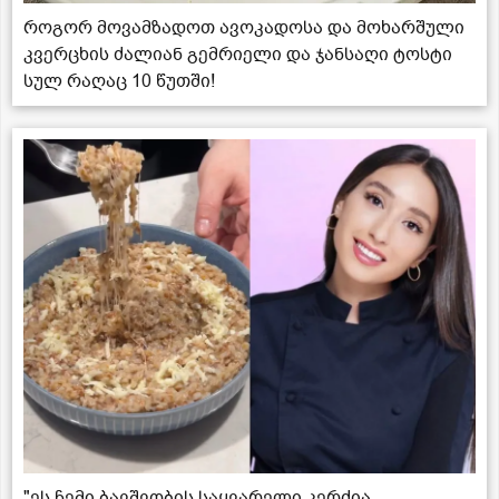
როგორ მოვამზადოთ ავოკადოსა და მოხარშული
კვერცხის ძალიან გემრიელი და ჯანსაღი ტოსტი
სულ რაღაც 10 წუთში!
"ეს ჩემი ბავშვობის საყვარელი კერძია,