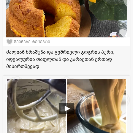
შეინახე რეცეპტი
ძალიან ხრაშუნა და გემრიელი გოგრის პური,
იდეალურია თაფლთან და კარაქთან ერთად
მისართმევად