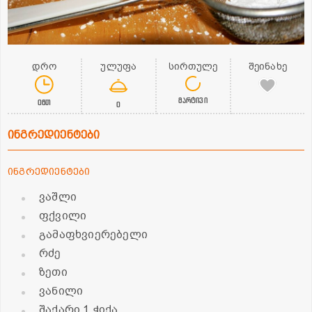
დრო
ულუფა
სირთულე
შეინახე
მარტივი
0წთ
0
ინგრედიენტები
ინგრედიენტები
ვაშლი
ფქვილი
გამაფხვიერებელი
რძე
ზეთი
ვანილი
შაქარი 1 ჭიქა