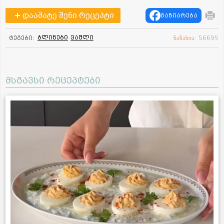
დაამატე შენი რეცეპტი
გაზიარება
ბლინები
ვაშლი
ტეგები:
ნანახია: 56695
მსგავსი რეცეპტები