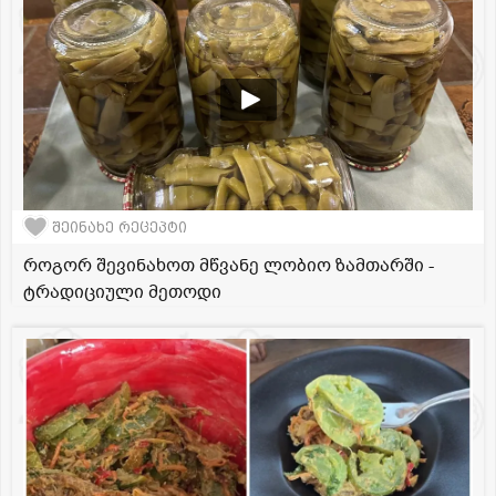
შეინახე რეცეპტი
როგორ შევინახოთ მწვანე ლობიო ზამთარში -
ტრადიციული მეთოდი