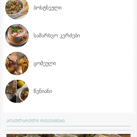
ბოსტნეული
სამარხვო კერძები
ცომეული
წვნიანი
პოპულარული რეცეპტები