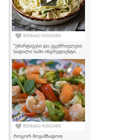
შეინახე რეცეპტი
"უმარტივესი და უგემრიელესი
სადილი სამი ინგრედიენტით -
სპაგეტი ქათმის ფარშითა და
ბროკოლით" - ვიდეორეცეპტი
ო
შეინახე რეცეპტი
როგორ მოვამზადოთ