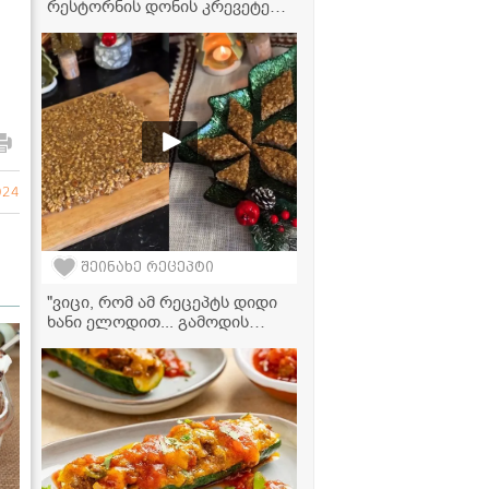
რესტორნის დონის კრევეტები
სახლში - ძალიან მარტივი და
გემრიელი რეცეპტი
024
შეინახე რეცეპტი
"ვიცი, რომ ამ რეცეპტს დიდი
ხანი ელოდით... გამოდის
იდეალური!" - გოზინაყის
ვიდეორეცეპტი