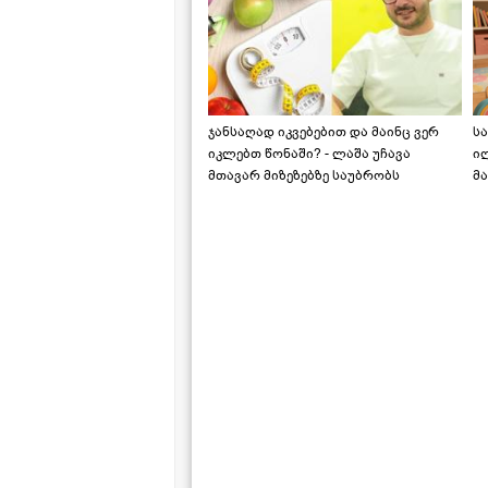
ჯანსაღად იკვებებით და მაინც ვერ
ს
იკლებთ წონაში? - ლაშა უჩავა
ი
მთავარ მიზეზებზე საუბრობს
მა
"ს
ს