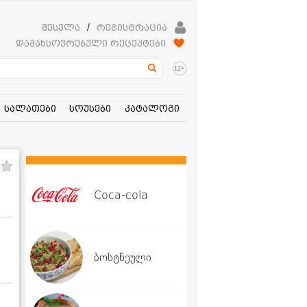
შესვლა
/
რეგისტრაცია
დამახსოვრებული რეცეპტები
+
12
სალათები
სოუსები
კატალოგი
Coca-cola
ბოსტნეული