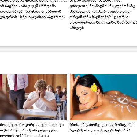
დის უნდა გაუჩნდეს მშობელს ეჭვი,
ფეხის გაკვანძვა, დაბუჟება,
ომ ბავშვი სიმაღლეში ზრდაში
უძილობა, მაგნიუმის ნაკლებობაზე
მორჩება და ვის უნდა მიმართოს
მიუთითებს. როგორ მივაწოდოთ
ეთ დროს - სპეციალისტი საუბრობს
ორგანიზმს მაგნიუმი? - გიორგი
ღოღობერიძე საუკეთესო საშუალებ
ამხელს
ამოცდები, როგორც გაკვეთილი და
მზისგან გამოწვეული გამონაყარი:
რა განაჩენი: როგორ დავიცვათ
ალერგია თუ ფოტოდერმატოზი?
ვილების ჯანმრთელობა და