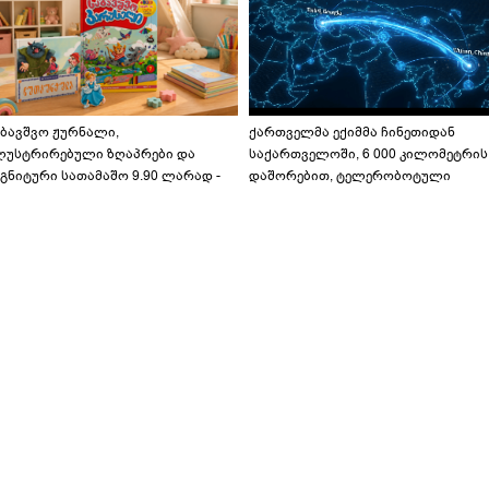
აბავშვო ჟურნალი,
ქართველმა ექიმმა ჩინეთიდან
ლუსტრირებული ზღაპრები და
საქართველოში, 6 000 კილომეტრის
გნიტური სათამაშო 9.90 ლარად -
დაშორებით, ტელერობოტული
აბავშვო კარუსელში" ზღაპრების
ოპერაცია ჩაატარა - ისტორია
ერია დაიწყო
დაწერილია