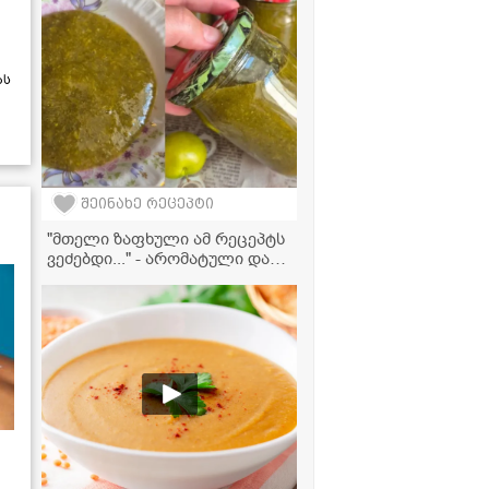
ას
შეინახე რეცეპტი
"მთელი ზაფხული ამ რეცეპტს
ვეძებდი..." - არომატული და
ძალიან გემრიელი ალუჩის
საწებელი ზამთრისთვის