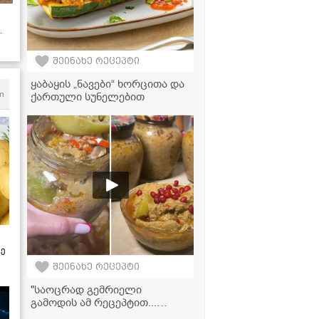
შეინახე რეცეპტი
ყაბაყის „ნავები“ ხორცითა და
m
ქართული სუნელებით
ზე
შეინახე რეცეპტი
"საოცრად გემრიელი
გამოდის ამ რეცეპტით...
სცადეთ აუცილებლად!" -