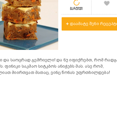
მარტივი
დაამატე შენი რეცეპტ
ზი და საოცრად გემრიელი! და ნუ იფიქრებთ, რომ რადგ
ს. ფინიკი საკმაო სიტკბოს ანიჭებს მას. ასე რომ,
ლიათ მიირთვათ მათაც, ვინც წონას უფრთხილდება!