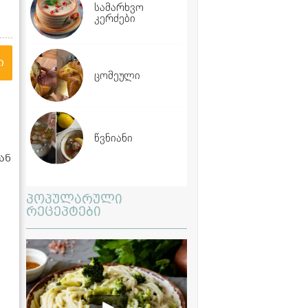
სამარხვო
კერძები
ი
ცომეული
წვნიანი
ან
პოპულარული
რეცეპტები