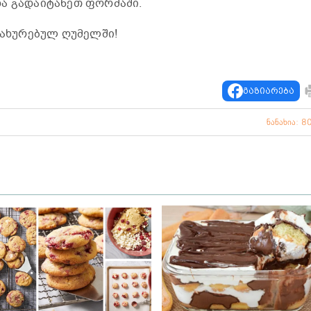
და გადაიტანეთ ფორმაში.
 გახურებულ ღუმელში!
გაზიარება
ნანახია: 8