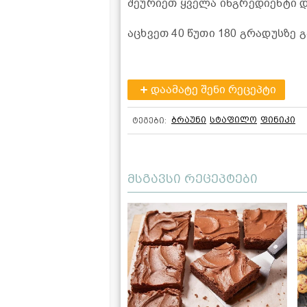
შეურიეთ ყველა ინგრედიენტი 
აცხვეთ 40 წუთი 180 გრადუსზე
დაამატე შენი რეცეპტი
ბრაუნი
სტაფილო
ფინიკი
ტეგები:
მსგავსი რეცეპტები