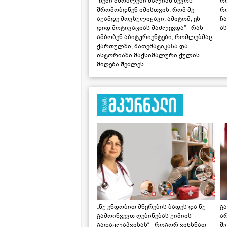
"ჩემი მშობლები ძალიან ბევრს
რო
შრომობდნენ იმისთვის, რომ მე
რ
აქამდე მოვსულიყავი. ამიტომ, ეს
ჩა
დიდ მოტივაციას მაძლევდა" - რას
ას
ამბობენ აბიტურიენტები, რომლებმაც
ქართულში, მათემატიკასა და
ისტორიაში მაქსიმალური ქულის
მიღება შეძლეს
„ნუ ენდობით მწერების ბადეს და ნუ
გ
გამოიწვევთ ღებინებას ქიმიის
ა
გადაყლაპვისას“ - როგორ ვიხსნათ
შ