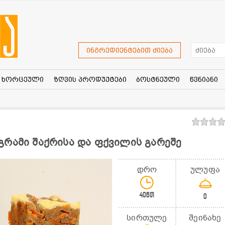
ინგრედიენტებით ძიება
ხორცეული
ზღვის პროდუქტები
ბოსტნეული
წვნიანი
გრამი შაქრისა და ფქვილის გარეშე
დრო
ულუფა
40წთ
0
სირთულე
შეინახე