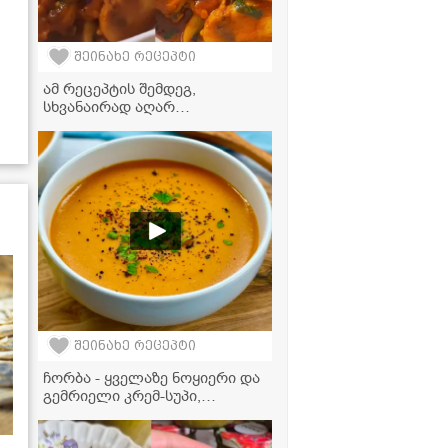
შეინახე რეცეპტი
ამ რეცეპტის შემდეგ,
სხვანაირად აღარ
მოამზადებთ! - უგემრიელესი
სოკოს ჩაშუშული
შეინახე რეცეპტი
ჩორბა - ყველაზე ნოყიერი და
გემრიელი კრემ-სუპი,
რომელიც მთელ ოჯახს
შეუყვარდება!