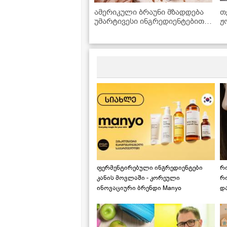
ამერიკული ბრაუნი მზადდება
თ
უმარტივესი ინგრედიენტებით,
ჟ
რომლებიც ყოველთვის
მოიპოვება სამზარეულოში
ფერმენტირებული ინგრედიენტები
რ
კანის მოვლაში - კორეული
რ
ინოვაციური ბრენდი Manyo
დ
საქართველოშია