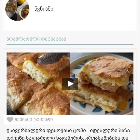
წვნიანი
პოპულარული რეცეპტები
შეინახე რეცეპტი
უნივერსალური ფენოვანი ცომი - იდეალური ბაზა
თქვენი საყვარელი ხაჭაპურის, კრუასანებისა და