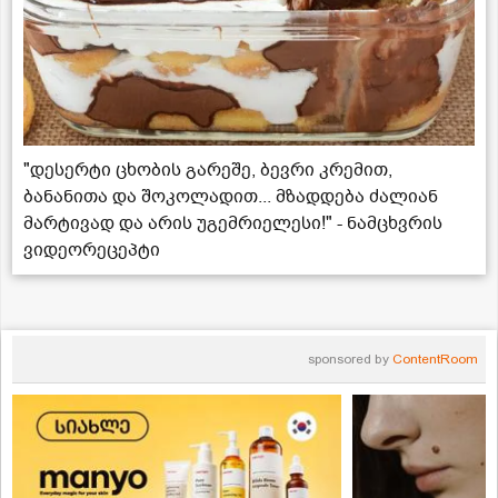
"დესერტი ცხობის გარეშე, ბევრი კრემით,
ბანანითა და შოკოლადით... მზადდება ძალიან
მარტივად და არის უგემრიელესი!" - ნამცხვრის
ვიდეორეცეპტი
sponsored by
ContentRoom