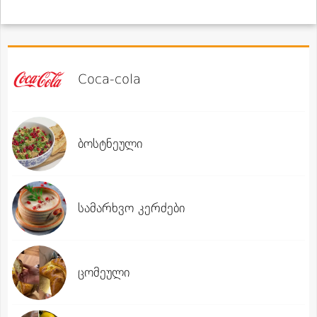
Coca-cola
ბოსტნეული
სამარხვო კერძები
ცომეული