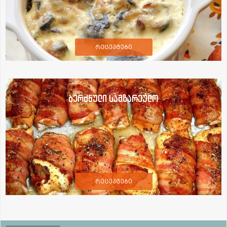
რეცეპტები
ბერძნული სამზარეულო
რეცეპტები