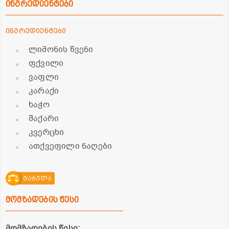
ინგრედიენტები
ინგრედიენტები
ლიმონის წვენი
ფქვილი
ვაფლი
კარაქი
ხაჭო
შაქარი
კვერცხი
ათქვეფილი ნაღები
ტაბულა
მომზადების წესი
მომზადების წესი: