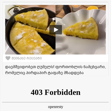
შეინახე რეცეპტი
დაემშვიდობეთ ღუმელს! ფორთოხლის ნამცხვარი,
რომელიც პირდაპირ ტაფაზე მზადდება