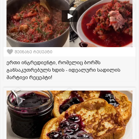
შეინახე რეცეპტი
ერთი ინგრედიენტი, რომელიც ბორშს
განსაკუთრებულს ხდის - იდეალური სადილის
მარტივი რეცეპტი!