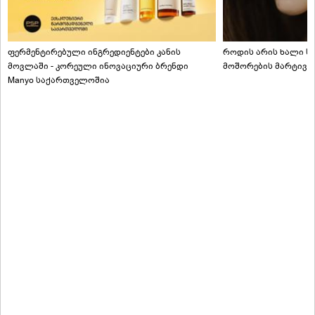
ფერმენტირებული ინგრედიენტები კანის
როდის არის ხალი სა
მოვლაში - კორეული ინოვაციური ბრენდი
მოშორების მარტივი
Manyo საქართველოშია