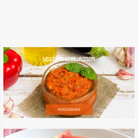
სლავური სამზარეულო
რეცეპტები