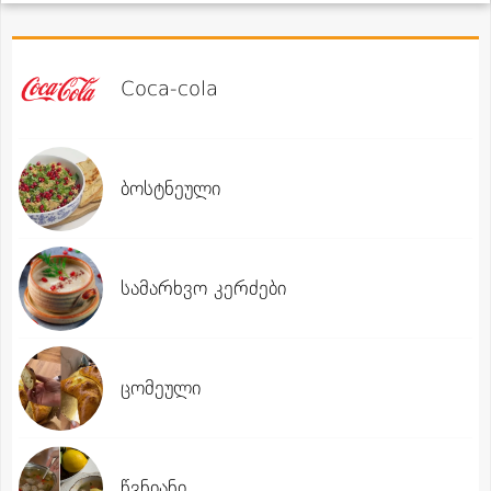
Coca-cola
ბოსტნეული
სამარხვო კერძები
ცომეული
წვნიანი