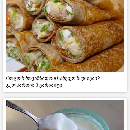
როგორ მოვამზადოთ სამეფო ბლინები?
გულსართის 3 ვარიანტი