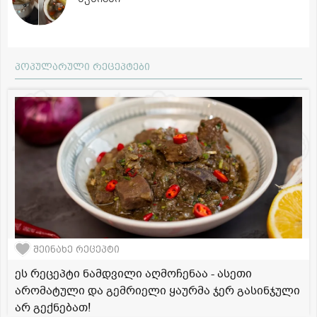
პოპულარული რეცეპტები
შეინახე რეცეპტი
ეს რეცეპტი ნამდვილი აღმოჩენაა - ასეთი
არომატული და გემრიელი ყაურმა ჯერ გასინჯული
არ გექნებათ!