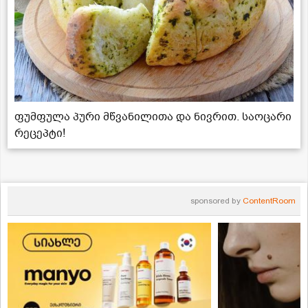
ფუმფულა პური მწვანილითა და ნივრით. საოცარი
რეცეპტი!
sponsored by
ContentRoom