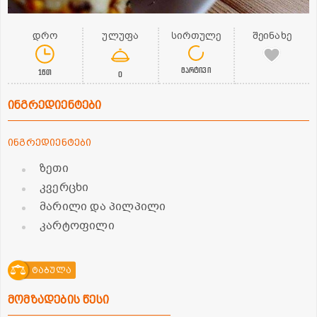
დრო
ულუფა
სირთულე
შეინახე
მარტივი
1წთ
0
ინგრედიენტები
ინგრედიენტები
ზეთი
კვერცხი
მარილი და პილპილი
კარტოფილი
ტაბულა
მომზადების წესი