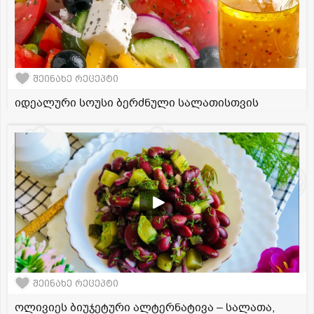
შეინახე რეცეპტი
იდეალური სოუსი ბერძნული სალათისთვის
შეინახე რეცეპტი
ოლივიეს ბიუჯეტური ალტერნატივა – სალათა,