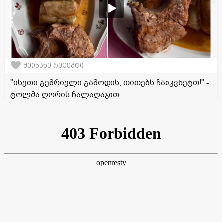
შეინახე რეცეპტი
"ისეთი გემრიელი გამოდის, თითებს ჩაიკვნეტთ!" -
ტოლმა ღორის ჩალაღაჯით