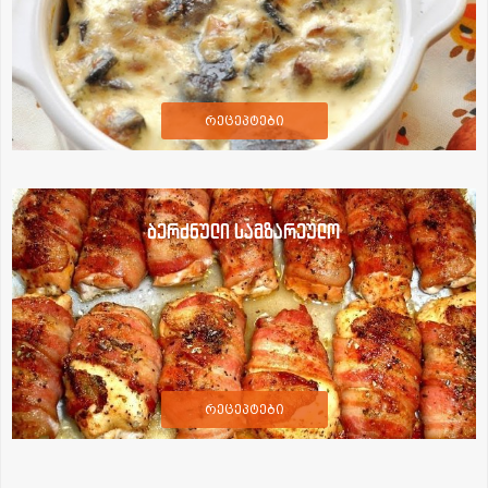
რეცეპტები
ბერძნული სამზარეულო
რეცეპტები