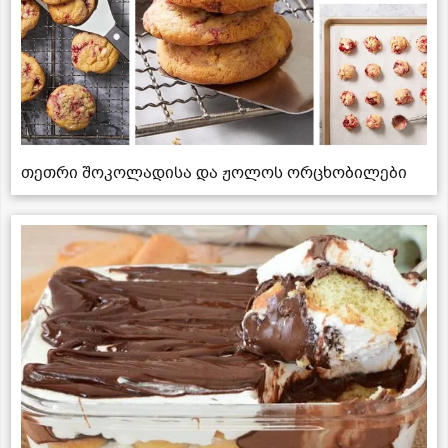
თეთრი შოკოლადისა და ჟოლოს ორცხობილები