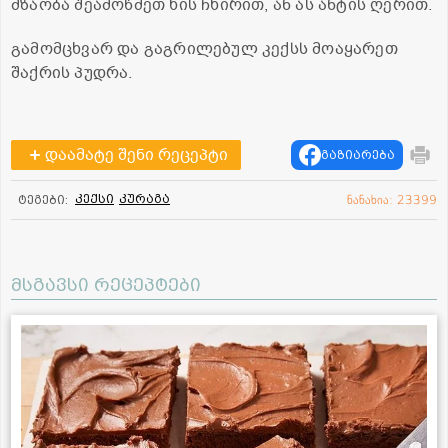
მზაობა შეამოწმეთ ხის ჩხირით, ან ას ანტის ღერით.
გამომცხვარ და გაგრილებულ კექსს მოაყარეთ
შაქრის პუდრა.
დაამატე შენი რეცეპტი
გაზიარება
კექსი
კურაგა
ტეგები:
ნანახია: 23399
მსგავსი რეცეპტები