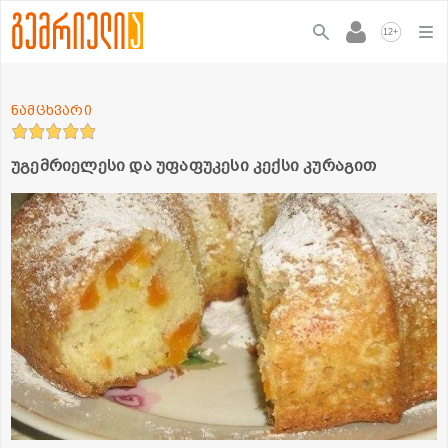
+
12
ნამცხვარი
უგემრიელესი და უფაფუკესი კექსი კურაგით