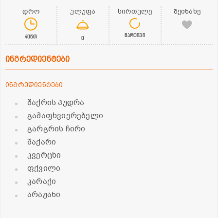
დრო
ულუფა
სირთულე
შეინახე
მარტივი
40წთ
0
ინგრედიენტები
ინგრედიენტები
შაქრის პუდრა
გამაფხვიერებელი
გარგრის ჩირი
შაქარი
კვერცხი
ფქვილი
კარაქი
არაჟანი