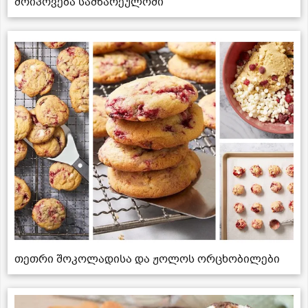
მოიპოვება სამზარეულოში
თეთრი შოკოლადისა და ჟოლოს ორცხობილები