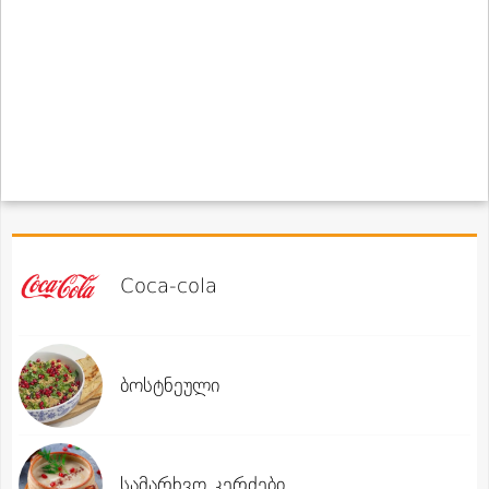
Coca-cola
ბოსტნეული
სამარხვო კერძები