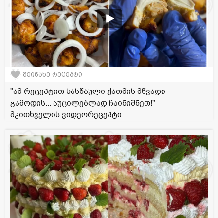
შეინახე რეცეპტი
"ამ რეცეპტით სასწაული ქათმის მწვადი
გამოდის... აუცილებლად ჩაინიშნეთ!" -
მკითხველის ვიდეორეცეპტი