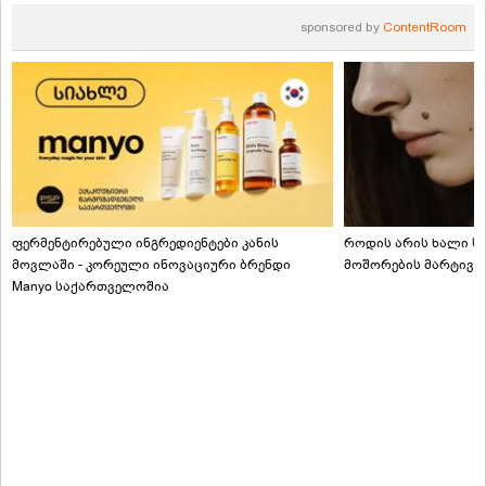
sponsored by
ContentRoom
ფერმენტირებული ინგრედიენტები კანის
როდის არის ხალი სა
მოვლაში - კორეული ინოვაციური ბრენდი
მოშორების მარტივი
Manyo საქართველოშია