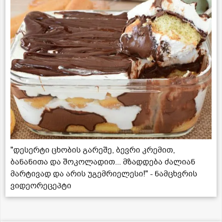
"დესერტი ცხობის გარეშე, ბევრი კრემით,
ბანანითა და შოკოლადით... მზადდება ძალიან
მარტივად და არის უგემრიელესი!" - ნამცხვრის
ვიდეორეცეპტი