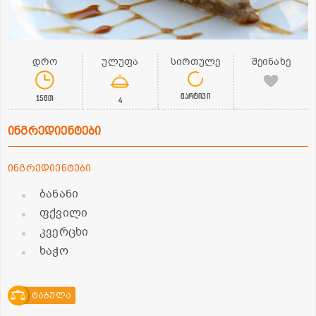
დრო
ულუფა
სირთულე
შეინახე
მარტივი
15წთ
4
ინგრედიენტები
ინგრედიენტები
ბანანი
ფქვილი
კვერცხი
ხაჭო
ტაბულა