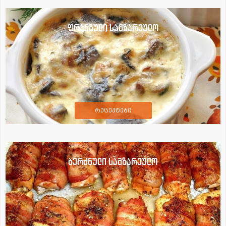
ფრანგული სამზარეულო
რეცეპტები
ბერძნული სამზარეულო