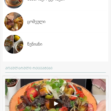
ცომეული
წვნიანი
პოპულარული რეცეპტები