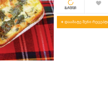
მარტივი
დაამატე შენი რეცეპტ