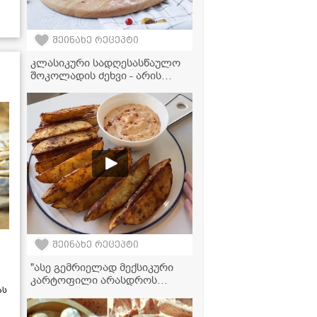
შეინახე რეცეპტი
კლასიკური სადღესასწაულო
შოკოლადის ძეხვი - არის
ძალიან გემრიელი და თან
უმარტივესად მზადდება!
შეინახე რეცეპტი
"ასე გემრიელად მექსიკური
კარტოფილი არასდროს
ას
მომიმზადებია, ჩაინიშნეთ ეს
რეცეპტი!" - მკითხველის