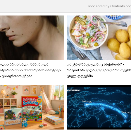
sponsored by
ContentRoo
ოდის არის ხალი საშიში და
ომეგა-3 ზაფხულშიც საჭიროა? -
ოგორია მისი მოშორების მარტივი
რატომ არ უნდა ვთქვათ უარი თევზ
ა უსაფრთხო გზები
ცხელ დღეებში