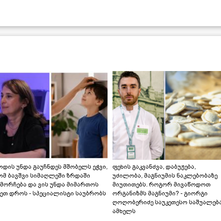
დის უნდა გაუჩნდეს მშობელს ეჭვი,
ფეხის გაკვანძვა, დაბუჟება,
ომ ბავშვი სიმაღლეში ზრდაში
უძილობა, მაგნიუმის ნაკლებობაზე
მორჩება და ვის უნდა მიმართოს
მიუთითებს. როგორ მივაწოდოთ
ეთ დროს - სპეციალისტი საუბრობს
ორგანიზმს მაგნიუმი? - გიორგი
ღოღობერიძე საუკეთესო საშუალებ
ამხელს