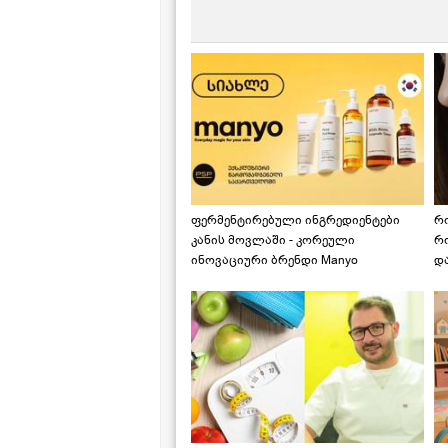
ფერმენტირებული ინგრედიენტები
რ
კანის მოვლაში - კორეული
რ
ინოვაციური ბრენდი Manyo
დ
საქართველოშია