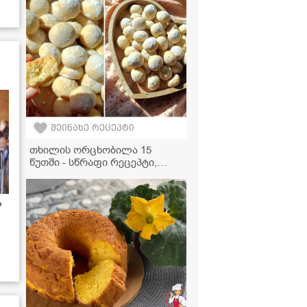
ვიდეორეცეპტი
შეინახე რეცეპტი
თხილის ორცხობილა 15
წუთში - სწრაფი რეცეპტი,
როცა დრო არ გაქვთ
ა