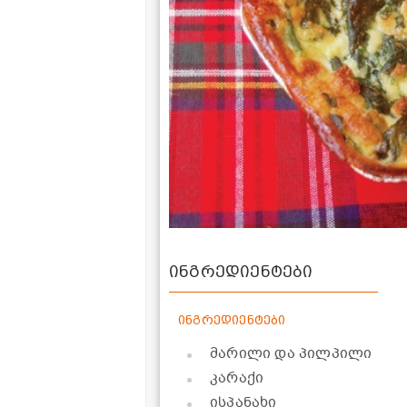
ინგრედიენტები
ინგრედიენტები
მარილი და პილპილი
კარაქი
ისპანახი