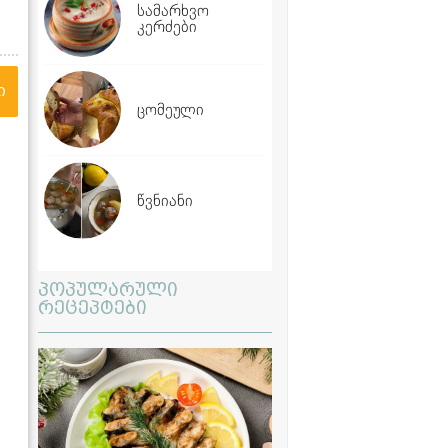
სამარხვო
კერძები
ი
ცომეული
წვნიანი
პოპულარული
რეცეპტები