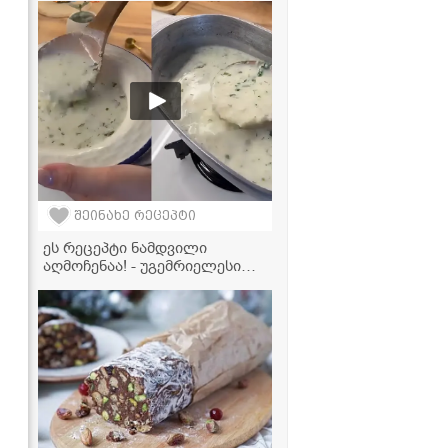
ყველას შეუყვარდება!
შეინახე რეცეპტი
ეს რეცეპტი ნამდვილი
აღმოჩენაა! - უგემრიელესი
მაწვნის წვნიანი ბულგურით