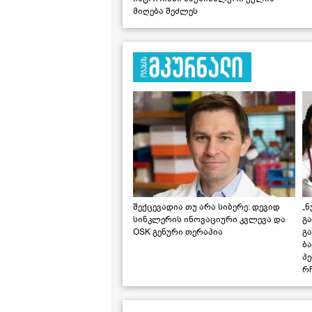
მიღება შეძლეს
შექცევადია თუ არა სიბერე: დევიდ
„ნ
სინკლერის ინოვაციური კვლევა და
გა
OSK გენური თერაპია
გ
ბა
პ
რჩ