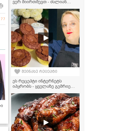
ვერ მიირთმევთ - ძალიან
გემრიელი და მარტივი
რეცეპტი, რომელიც ყველამ
უნდა იცოდეს!
177
შეინახე რეცეპტი
ეს რეცეპტი ინტერნეტს
იპყრობს - ყველაზე გემრიელი
შოკოლადის მაფინები!
ლი
-