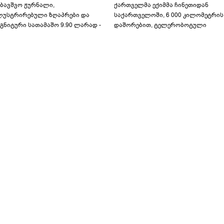
აბავშვო ჟურნალი,
ქართველმა ექიმმა ჩინეთიდან
ლუსტრირებული ზღაპრები და
საქართველოში, 6 000 კილომეტრის
გნიტური სათამაშო 9.90 ლარად -
დაშორებით, ტელერობოტული
აბავშვო კარუსელში" ზღაპრების
ოპერაცია ჩაატარა - ისტორია
ერია დაიწყო
დაწერილია