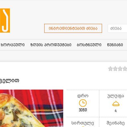
ინგრედიენტებით ძიება
ხორცეული
ზღვის პროდუქტები
ბოსტნეული
წვნიანი
ყველით
დრო
ულუფა
30წთ
4
სირთულე
შეინახე