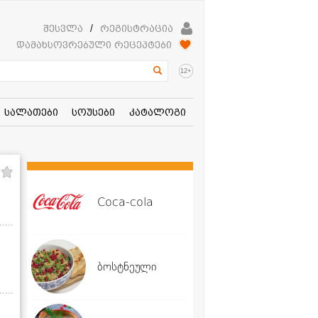
შესვლა
/
რეგისტრაცია
დამახსოვრებული რეცეპტები
+
12
სალათები
სოუსები
კატალოგი
Coca-cola
ბოსტნეული