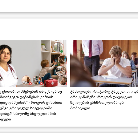
უ ენდობით მწერების ბადეს და ნუ
გამოცდები, როგორც გაკვეთილი დ
მოიწვევთ ღებინებას ქიმიის
არა განაჩენი: როგორ დავიცვათ
ადაყლაპვისას“ - როგორ ვიხსნათ
შვილების ჯანმრთელობა და
ვშვი კრიტიკულ სიტუაციაში,
მომავალი
ედიატრ სალომე ახვლედიანის
ევები