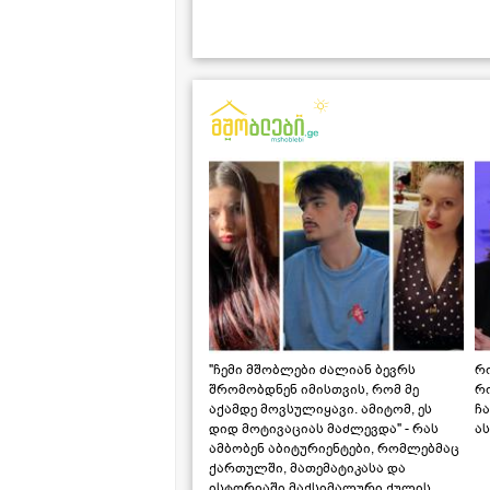
"ჩემი მშობლები ძალიან ბევრს
რო
შრომობდნენ იმისთვის, რომ მე
რ
აქამდე მოვსულიყავი. ამიტომ, ეს
ჩა
დიდ მოტივაციას მაძლევდა" - რას
ას
ამბობენ აბიტურიენტები, რომლებმაც
ქართულში, მათემატიკასა და
ისტორიაში მაქსიმალური ქულის