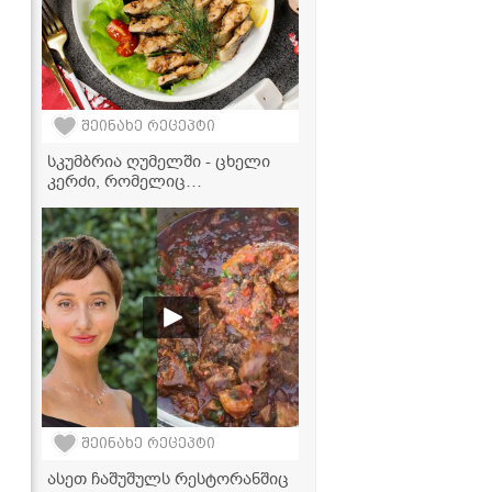
შეინახე რეცეპტი
სკუმბრია ღუმელში - ცხელი
კერძი, რომელიც
სადღესასწაულო სუფრას
დაამშვენებს
შეინახე რეცეპტი
ასეთ ჩაშუშულს რესტორანშიც