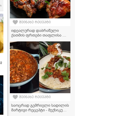
m
შეინახე რეცეპტი
იდეალურად დაბრაწული
ქათმის ფრთები თაფლისა და
BBQ-ს სოუსში - მარტივი
რეცეპტი
ზე
შეინახე რეცეპტი
საოცრად გემრიელი სადილის
მარტივი რეცეპტი - მექსიკური
ჩილი კონ კარნე, რომელიც