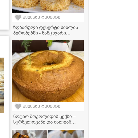
შეინახე რეცეპტი
ზღაპრული დესერტი სახლის
პირობებში - ნამცხვარი
ციყვის მარტივი რეცეპტი,
რომელიც ყველას გამოუვა!
შეინახე რეცეპტი
ნოტიო შოკოლადის კექსი –
სურნელოვანი და ძალიან
ფუმფულა დესერტი!