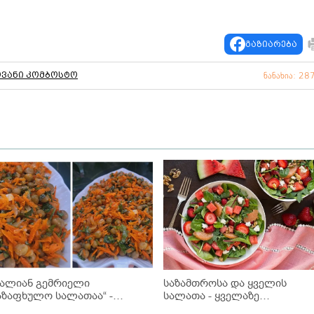
გაზიარება
ვანი კომბოსტო
ნანახია: 28
ძალიან გემრიელი
საზამთროსა და ყველის
აზაფხულო სალათაა“ -
სალათა - ყველაზე
კითხველის რეცეპტი
გემოვნებიანი