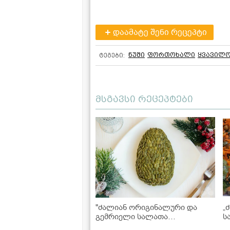
დაამატე შენი რეცეპტი
ნუში
ფორთოხალი
ყვავილო
ტეგები:
მსგავსი რეცეპტები
"ძალიან ორიგინალური და
„
გემრიელი სალათა
ს
საახალწლოდ" - "დრაკონის
მ