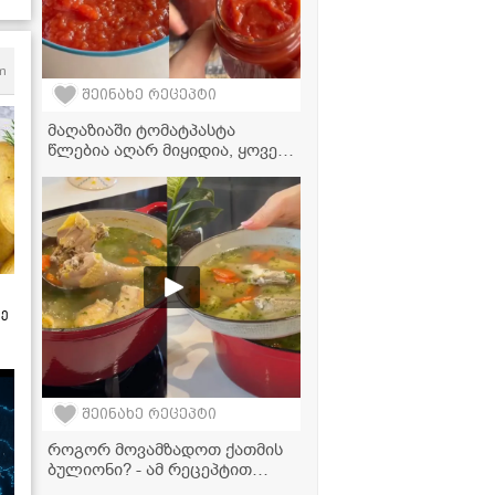
m
შეინახე რეცეპტი
მაღაზიაში ტომატპასტა
წლებია აღარ მიყიდია, ყოველ
ზაფხულს ასე ვიმარაგებ
ზამთრისთვის! - ნაცადი
რეცეპტი
ზე
შეინახე რეცეპტი
როგორ მოვამზადოთ ქათმის
ბულიონი? - ამ რეცეპტით
სასწაულად გემრიელი