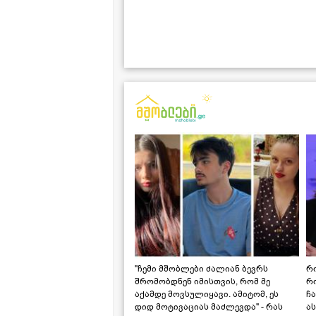
"ჩემი მშობლები ძალიან ბევრს
რო
შრომობდნენ იმისთვის, რომ მე
რ
აქამდე მოვსულიყავი. ამიტომ, ეს
ჩა
დიდ მოტივაციას მაძლევდა" - რას
ას