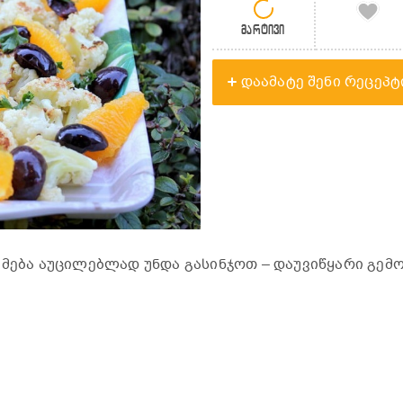
მარტივი
დაამატე შენი რეცეპტ
ამება აუცილებლად უნდა გასინჯოთ – დაუვიწყარი გემო