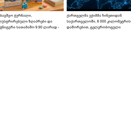
აბავშვო ჟურნალი,
ქართველმა ექიმმა ჩინეთიდან
ლუსტრირებული ზღაპრები და
საქართველოში, 6 000 კილომეტრის
გნიტური სათამაშო 9.90 ლარად -
დაშორებით, ტელერობოტული
აბავშვო კარუსელში" ზღაპრების
ოპერაცია ჩაატარა - ისტორია
ერია დაიწყო
დაწერილია