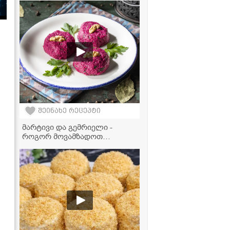
გამოდის!
შეინახე რეცეპტი
მარტივი და გემრიელი -
როგორ მოვამზადოთ
იდეალური ჭარხლის ფხალი