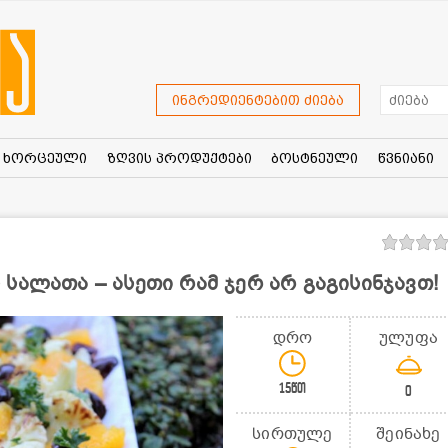
ინგრედიენტებით ძიება
ხორცეული
ზღვის პროდუქტები
ბოსტნეული
წვნიანი
სალათა – ასეთი რამ ჯერ არ გაგისინჯავთ!
დრო
ულუფა
15წთ
0
სირთულე
შეინახე