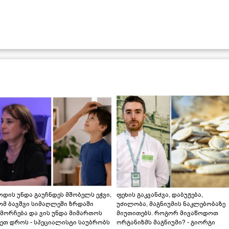
დის უნდა გაუჩნდეს მშობელს ეჭვი,
ფეხის გაკვანძვა, დაბუჟება,
ომ ბავშვი სიმაღლეში ზრდაში
უძილობა, მაგნიუმის ნაკლებობაზე
მორჩება და ვის უნდა მიმართოს
მიუთითებს. როგორ მივაწოდოთ
ეთ დროს - სპეციალისტი საუბრობს
ორგანიზმს მაგნიუმი? - გიორგი