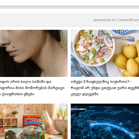
ადამიანებისთვის
sponsored by
ContentRoo
ოდის არის ხალი საშიში და
ომეგა-3 ზაფხულშიც საჭიროა? -
ოგორია მისი მოშორების მარტივი
რატომ არ უნდა ვთქვათ უარი თევზ
ა უსაფრთხო გზები
ცხელ დღეებში