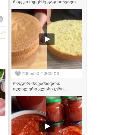
რაც კი ოდესმე გაგისინჯავთ! -
კერძი მთელი ოჯახისთვის
757
შეინახე რეცეპტი
როგორ მოვამზადოთ
იდეალური კლასიკური
ბისკვიტი 5 კვერცხით