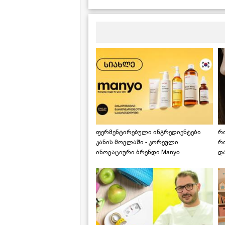
კვერცხის" რეცეპტი
ფერმენტირებული ინგრედიენტები
რ
კანის მოვლაში - კორეული
რ
ინოვაციური ბრენდი Manyo
დ
საქართველოშია