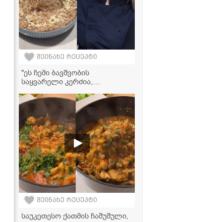
შეინახე რეცეპტი
"ეს ჩემი ბავშვობის
საყვარელი კერძია,
რომელსაც ბებია დღემდე
მიმზადებს ხოლმე..." -
წიწიბურა ნუცა სურგულაძის
ბებიის რეცეპტით
შეინახე რეცეპტი
საუკეთესო ქათმის ჩაშუშული,