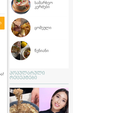
სამარხვო
კერძები
ი
ცომეული
წვნიანი
პოპულარული
ა!
რეცეპტები