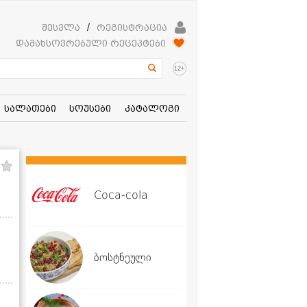
შესვლა
/
რეგისტრაცია
დამახსოვრებული რეცეპტები
+
12
სალათები
სოუსები
კატალოგი
Coca-cola
ბოსტნეული