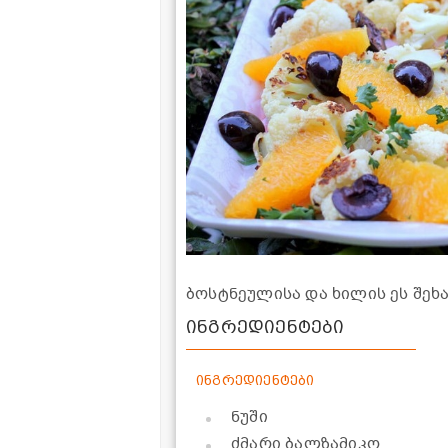
ბოსტნეულისა და ხილის ეს შეხ
ინგრედიენტები
ინგრედიენტები
ნუში
ძმარი ბალზამიკო