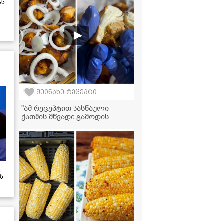
ას
შეინახე რეცეპტი
"ამ რეცეპტით სასწაული
ქათმის მწვადი გამოდის...
აუცილებლად ჩაინიშნეთ!" -
მკითხველის ვიდეორეცეპტი
ს