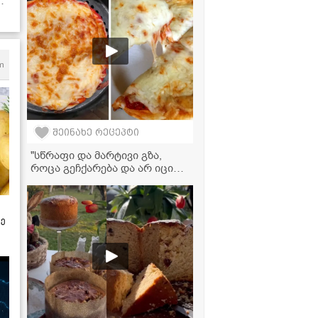
ს!
m
შეინახე რეცეპტი
"სწრაფი და მარტივი გზა,
როცა გეჩქარება და არ იცი
რა მოამზადო" - პიცის
მომზადება აეროგრილში
ზე