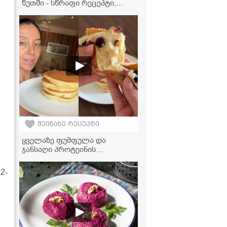
წუთში - სწრაფი რეცეპტი,
როცა დრო არ გაქვთ
შეინახე რეცეპტი
ყველაზე ფუმფულა და
ჯანსაღი პროტეინის
ფანქეიქები მოცვით! -
მზადდება ძალიან მარტივად
2-