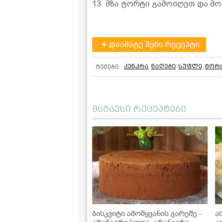
13. მზა ტორტი გამოიღეთ და 
დაამატე შენი რეცეპტი
კენკრა
ნაღები
სუფლე
ტორ
ტეგები:
მსგავსი რეცეპტები
ბისკვიტი ამომყვანის გარეშე -
ა