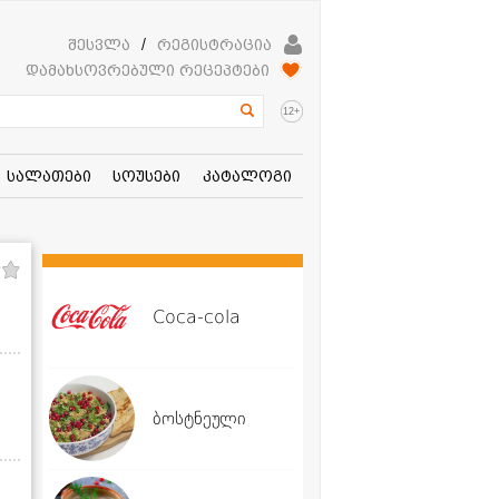
შესვლა
/
რეგისტრაცია
დამახსოვრებული რეცეპტები
+
12
სალათები
სოუსები
კატალოგი
Coca-cola
ბოსტნეული