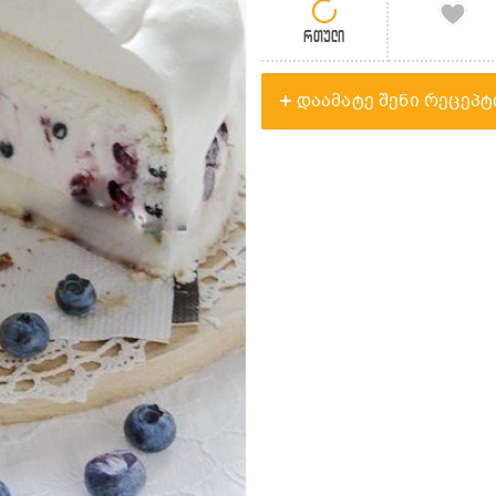
რთული
დაამატე შენი რეცეპტ