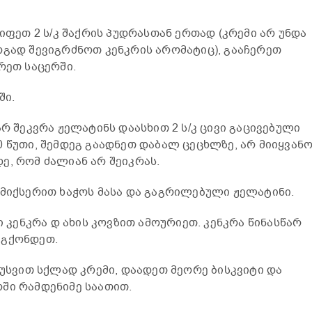
ვიფეთ 2 ს/კ შაქრის პუდრასთან ერთად (კრემი არ უნდა
რგად შევიგრძნოთ კენკრის არომატიც), გააჩერეთ
რეთ საცერში.
ში.
არ შეკვრა ჟელატინს დაასხით 2 ს/კ ცივი გაცივებული
0 წუთი, შემდეგ გაადნეთ დაბალ ცეცხლზე, არ მიიყვან
ე, რომ ძალიან არ შეიკრას.
 მიქსერით ხაჭოს მასა და გაგრილებული ჟელატინი.
ი კენკრა დ ახის კოვზით ამოურიეთ. კენკრა წინასწარ
 გქონდეთ.
აუსვით სქლად კრემი, დაადეთ მეორე ბისკვიტი და
ში რამდენიმე საათით.