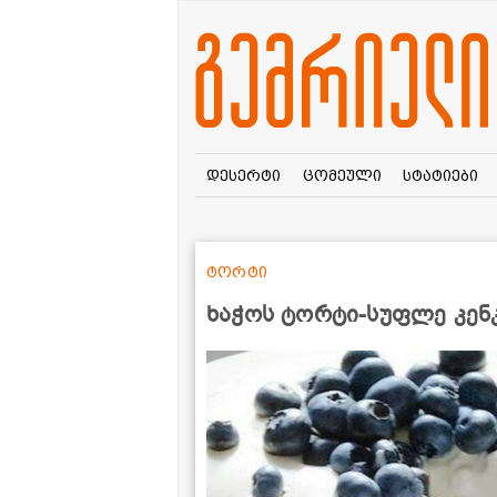
დესერტი
ცომეული
სტატიები
ტორტი
ხაჭოს ტორტი-სუფლე კენ