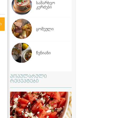
სამარხვო
კერძები
ი
ცომეული
წვნიანი
პოპულარული
რეცეპტები