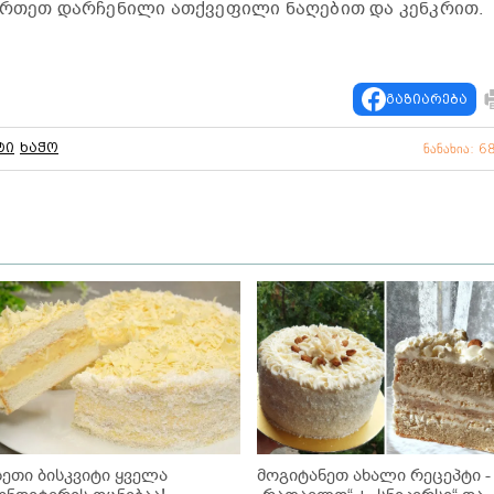
მორთეთ დარჩენილი ათქვეფილი ნაღებით და კენკრით.
გაზიარება
ტი
ხაჭო
ნანახია: 6
სეთი ბისკვიტი ყველა
მოგიტანეთ ახალი რეცეპტი -