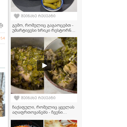
შეინახე რეცეპტი
გემო, რომელიც გაგაოცებთ -
უმარტივესი ხრიკი რესტორნის
დონის გამომცხვარი
854
კარტოფილისთვის
შეინახე რეცეპტი
ჩაქაფული, რომელიც ყველას
აღაფრთოვანებს - ჩვენი
ოჯახის უცვლელი რეცეპტი