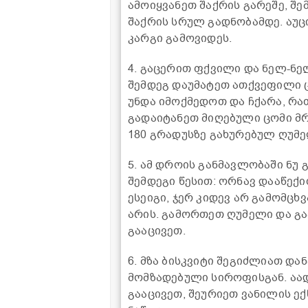
ამოიყვანეთ შაქრის გარეშე, შ
შაქრის სრულ გადნობამდე. აუც
კარგი გამოვიდეს.
4. გაცერით ფქვილი და ნელ-ნე
შემდეგ დაუმატეთ ათქვეფილი 
უნდა იმოქმედოთ და ჩქარა, რა
გადაიტანეთ მიღებული ცომი მ
180 გრადუსზე გახურებულ ღუმე
5. ამ დროის განმავლობაში ნუ
შემდეგი წესით: ორნავ დააწექ
ესეიგი, ჯერ კიდევ არ გამომცხვ
არის. გამორთეთ ღუმელი და გა
გააცივეთ.
6. მზა ბისკვიტი შეგიძლიათ დან
მომზადებული სიროფისგან. აა
გააცივეთ, შეურიეთ ვანილის ე