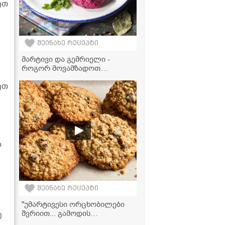
ეთ
შეინახე რეცეპტი
მარტივი და გემრიელი -
როგორ მოვამზადოთ
იდეალური ჭარხლის ფხალი
ეთ
დ
შეინახე რეცეპტი
"უმარტივესი ორცხობილები
შვრიით... გამოდის
ე
უგემრიელესი" - მკითხველის