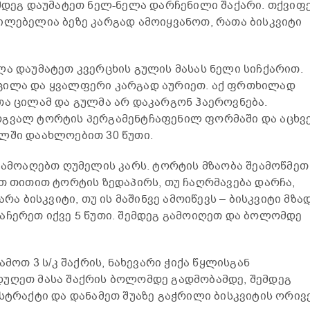
ემდეგ დაუმატეთ ნელ-ნელა დარჩენილი შაქარი. თქვიფ
ილებელია ბეზე კარგად ამოიყვანოთ, რათა ბისკვიტი
ლა დაუმატეთ კვერცხის გულის მასას ნელი სიჩქარით.
ცილა და ყვალფერი კარგად აურიეთ. აქ ფრთხილად
თა ცილამ და გულმა არ დაკარგონ ჰაეროვნება.
რგვალ ტორტის პერგამენტჩაფენილ ფორმაში და აცხვ
ლში დაახლოებით 30 წუთი.
 გამოაღებთ ღუმელის კარს. ტორტის მზაობა შეამოწმეთ
ით თითით ტორტის ზედაპირს, თუ ჩაღრმავება დარჩა,
არა ბისკვიტი, თუ ის მაშინვე ამოიწევს – ბისკვიტი მზა
აჩერეთ იქვე 5 წუთი. შემდეგ გამოიღეთ და ბოლომდე
ამოთ 3 ს/კ შაქრის, ნახევარი ჭიქა წყლისგან
დუღეთ მასა შაქრის ბოლომდე გადმობამდე, შემდეგ
ქსტრაქტი და დანამეთ შუაზე გაჭრილი ბისკვიტის ორივ