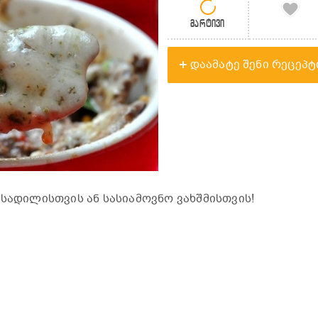
მარტივი
დაამატე შენი რეცეპტ
 სადილისთვის ან სასიამოვნო ვახშმისთვის!