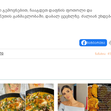
 გემოვნებით, ჩააგდეთ დაფნის ფოთოლი და
წუთის განმავლობაში, დაბალ ცეცხლზე. ძალიან უხდებ
გაზიარება
ლი
ნანახია: 4