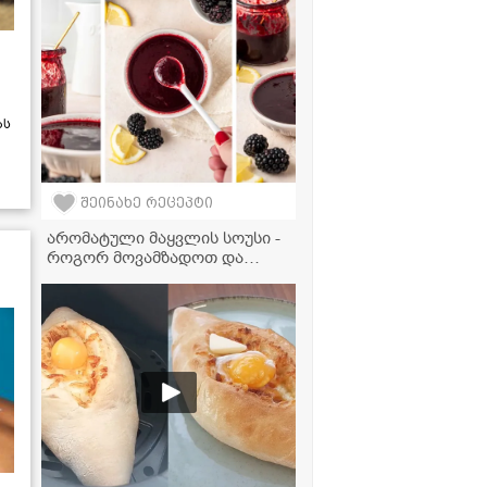
ას
შეინახე რეცეპტი
არომატული მაყვლის სოუსი -
როგორ მოვამზადოთ და
რასთან მივირთვათ