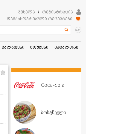
შესვლა
/
რეგისტრაცია
დამახსოვრებული რეცეპტები
+
12
სალათები
სოუსები
კატალოგი
Coca-cola
ბოსტნეული