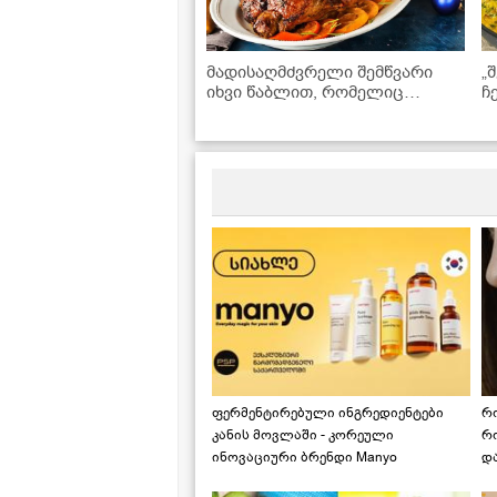
მადისაღმძვრელი შემწვარი
„
იხვი წაბლით, რომელიც
ჩ
თქვენს საახალწლო სუფრას
რ
დაამშვენებს
ფერმენტირებული ინგრედიენტები
რ
კანის მოვლაში - კორეული
რ
ინოვაციური ბრენდი Manyo
დ
საქართველოშია