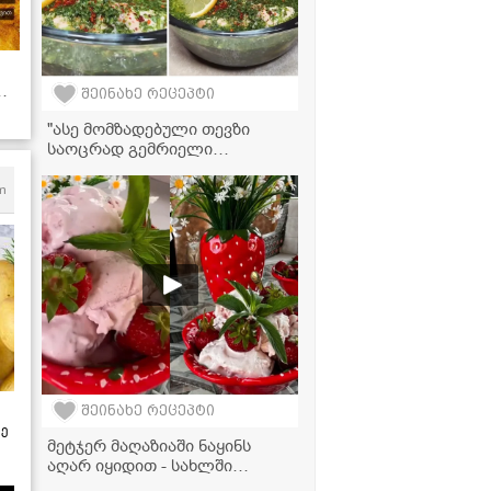
შეინახე რეცეპტი
"ასე მომზადებული თევზი
საოცრად გემრიელი
გამოდის!" - ორაგული
ქინძმარში
m
შეინახე რეცეპტი
ზე
მეტჯერ მაღაზიაში ნაყინს
აღარ იყიდით - სახლში
მომზადებული მარწყვის