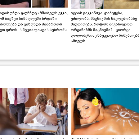
დის უნდა გაუჩნდეს მშობელს ეჭვი,
ფეხის გაკვანძვა, დაბუჟება,
ომ ბავშვი სიმაღლეში ზრდაში
უძილობა, მაგნიუმის ნაკლებობაზე
მორჩება და ვის უნდა მიმართოს
მიუთითებს. როგორ მივაწოდოთ
ეთ დროს - სპეციალისტი საუბრობს
ორგანიზმს მაგნიუმი? - გიორგი
ღოღობერიძე საუკეთესო საშუალებ
ამხელს