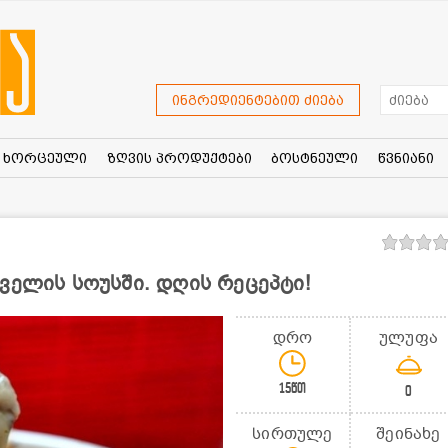
ინგრედიენტებით ძიება
ხორცეული
ზღვის პროდუქტები
ბოსტნეული
წვნიანი
ველის სოუსში. დღის რეცეპტი!
დრო
ულუფა
15წთ
0
სირთულე
შეინახე