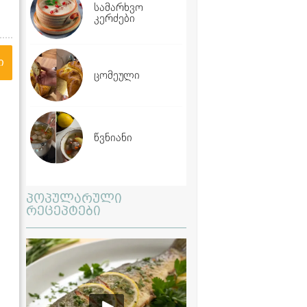
სამარხვო
კერძები
ი
ცომეული
წვნიანი
პოპულარული
რეცეპტები