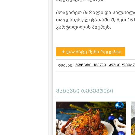
მოაყარეთ მარილი და პილპილი
თავდახურულ ტაფაში შუშეთ 15 
კარტოფილის პიურეს.
დაამატე შენი რეცეპტი
მდნარი ყველი
სოუსი
ღვიძ
ტეგები:
მსგავსი რეცეპტები