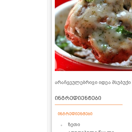
არაჩვეულებრივი იდეა მსუბუქი
ინგრედიენტები
ინგრედიენტები
ზეთი