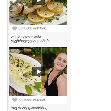
შეინახე რეცეპტი
თევზი ფოლგაში -
უგემრიელესი ვახშამი,
რომელიც 30 წუთში მზადდება!
ეთ
შეინახე რეცეპტი
"თუ რამე გამომრჩა,