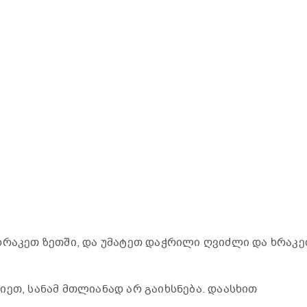
ხრაკეთ ზეთში, და უმატეთ დაჭრილი ღვიძლი და ხრაკ
იეთ, სანამ მთლიანად არ გაიხსნება. დაასხით