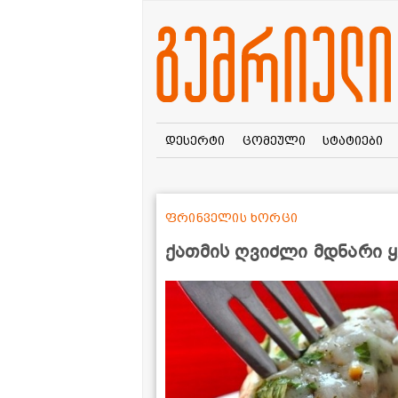
დესერტი
ცომეული
სტატიები
ფრინველის ხორცი
ქათმის ღვიძლი მდნარი ყ