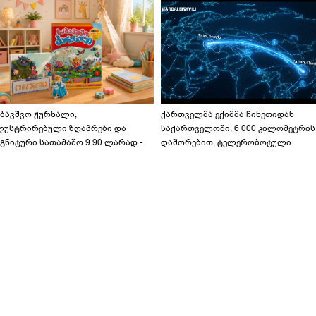
აბავშვო ჟურნალი,
ქართველმა ექიმმა ჩინეთიდან
ლუსტრირებული ზღაპრები და
საქართველოში, 6 000 კილომეტრის
გნიტური სათამაშო 9.90 ლარად -
დაშორებით, ტელერობოტული
აბავშვო კარუსელში" ზღაპრების
ოპერაცია ჩაატარა - ისტორია
ერია დაიწყო
დაწერილია