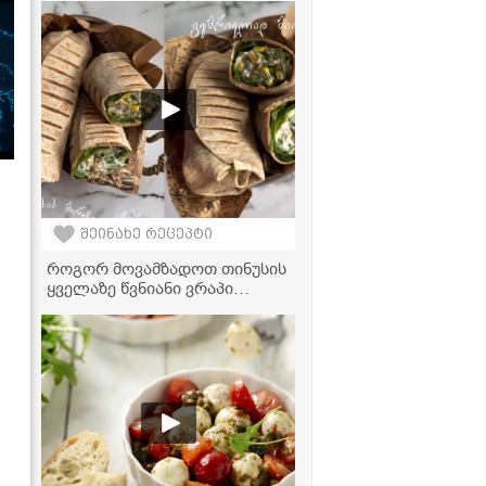
ნაყინი სულ 3 ინგრედიენტით!
შეინახე რეცეპტი
როგორ მოვამზადოთ თინუსის
ყველაზე წვნიანი ვრაპი
სახლის პირობებში -
საიდუმლო დრესინგის
რეცეპტი, რომელიც გემოს
სრულად ცვლის!