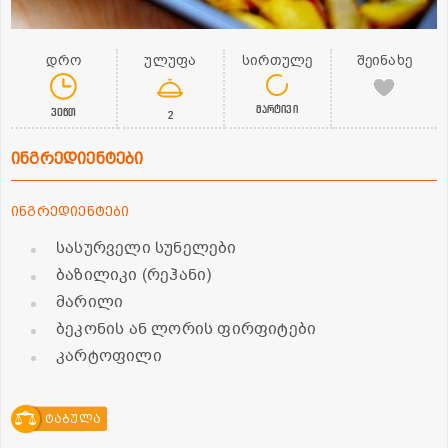
დრო
ულუფა
სირთულე
შეინახე
მარტივი
30წთ
2
ინგრედიენტები
ინგრედიენტები
სასურველი სუნელები
ბაზილიკი (რეჰანი)
მარილი
ბეკონის ან ლორის ფირფიტები
კარტოფილი
ტაბულა