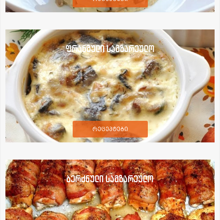
ფრანგული სამზარეულო
რეცეპტები
ბერძნული სამზარეულო