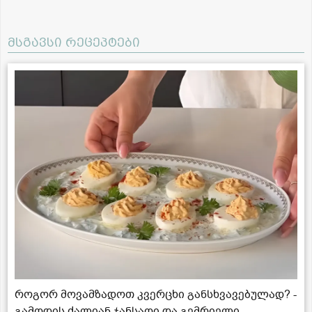
მსგავსი რეცეპტები
როგორ მოვამზადოთ კვერცხი განსხვავებულად? -
გამოდის ძალიან ჯანსაღი და გემრიელი