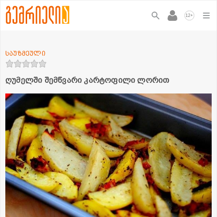
+
12
საუზმეული
ღუმელში შემწვარი კარტოფილი ლორით