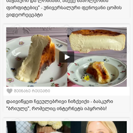
ხაჭაპური და ლობიანი, ასევე ნაპოლეონის
ფირფიტებიც" - უნივერსალური ფენოვანი ცომის
ვიდეორეცეპტი
შეინახე რეცეპტი
დაივიწყეთ ჩვეულებრივი ჩიზქეიქი - ბასკური
"ბრიულე", რომელიც ინტერნეტს იპყრობს!