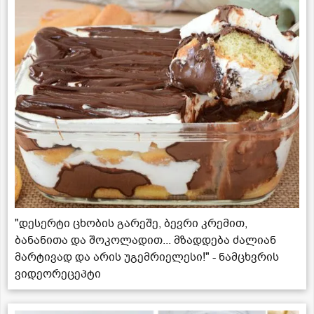
"დესერტი ცხობის გარეშე, ბევრი კრემით,
ბანანითა და შოკოლადით... მზადდება ძალიან
მარტივად და არის უგემრიელესი!" - ნამცხვრის
ვიდეორეცეპტი