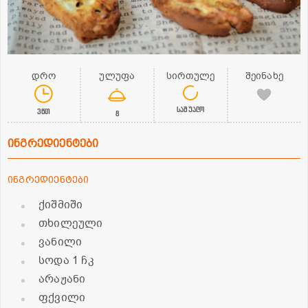
დრო
ულუფა
სირთულე
შეინახე
საშუალო
3წთ
8
ინგრედიენტები
ინგრედიენტები
ქიშმიში
თხილეული
ვანილი
სოდა 1 ჩკ
არაჟანი
ფქვილი