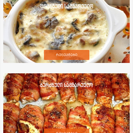
ფრანგული სამზარეულო
რეცეპტები
ბერძნული სამზარეულო