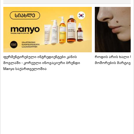
ფერმენტირებული ინგრედიენტები კანის
როდის არის ხალი სა
მოვლაში - კორეული ინოვაციური ბრენდი
მოშორების მარტივი
Manyo საქართველოშია