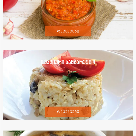
რეცეპტები
იტალიური სამზარეულო
რეცეპტები