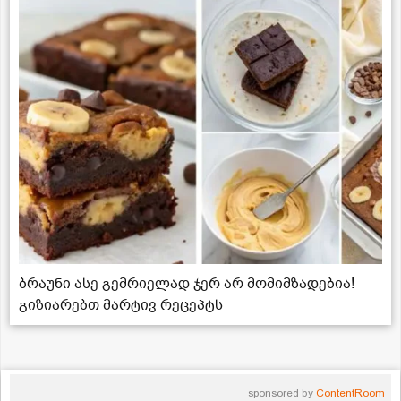
ბრაუნი ასე გემრიელად ჯერ არ მომიმზადებია!
გიზიარებთ მარტივ რეცეპტს
sponsored by
ContentRoom