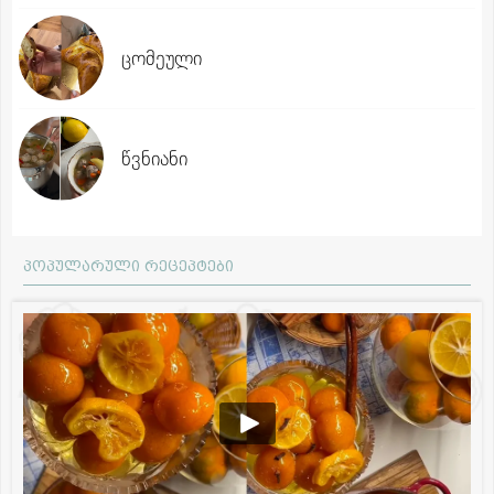
ცომეული
წვნიანი
პოპულარული რეცეპტები