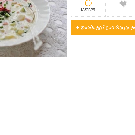
საშუალო
დაამატე შენი რეცეპტ