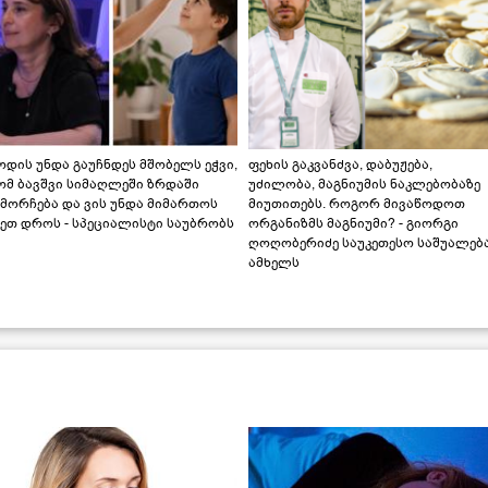
დის უნდა გაუჩნდეს მშობელს ეჭვი,
ფეხის გაკვანძვა, დაბუჟება,
ომ ბავშვი სიმაღლეში ზრდაში
უძილობა, მაგნიუმის ნაკლებობაზე
მორჩება და ვის უნდა მიმართოს
მიუთითებს. როგორ მივაწოდოთ
ეთ დროს - სპეციალისტი საუბრობს
ორგანიზმს მაგნიუმი? - გიორგი
ღოღობერიძე საუკეთესო საშუალებ
ამხელს