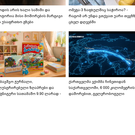
ოდის არის ხალი საშიში და
ომეგა-3 ზაფხულშიც საჭიროა? -
ოგორია მისი მოშორების მარტივი
რატომ არ უნდა ვთქვათ უარი თევზ
ა უსაფრთხო გზები
ცხელ დღეებში
აბავშვო ჟურნალი,
ქართველმა ექიმმა ჩინეთიდან
ლუსტრირებული ზღაპრები და
საქართველოში, 6 000 კილომეტრის
გნიტური სათამაშო 9.90 ლარად -
დაშორებით, ტელერობოტული
აბავშვო კარუსელში" ზღაპრების
ოპერაცია ჩაატარა - ისტორია
ერია დაიწყო
დაწერილია