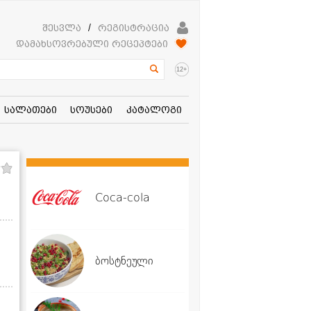
შესვლა
/
რეგისტრაცია
დამახსოვრებული რეცეპტები
+
12
სალათები
სოუსები
კატალოგი
Coca-cola
ბოსტნეული