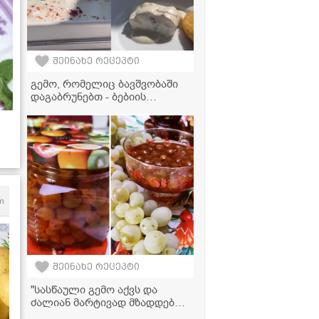
შეინახე რეცეპტი
გემო, რომელიც ბავშვობაში
დაგაბრუნებთ - ბებიის
დანატოვარი გებჟალიას
რეცეპტი
მ-
m
შეინახე რეცეპტი
"სასწაული გემო აქვს და
ძალიან მარტივად მზადდება!"
- ყურძნის მურაბის რეცეპტი