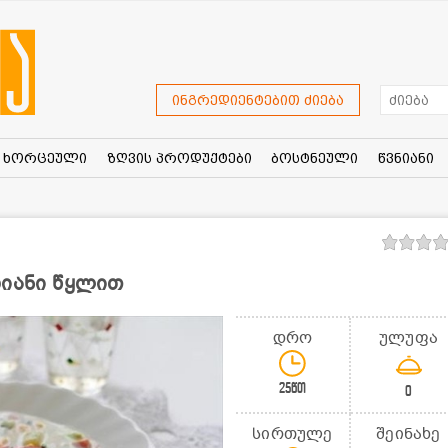
ინგრედიენტებით ძიება
ხორცეული
ზღვის პროდუქტები
ბოსტნეული
წვნიანი
ზიანი წყლით
დრო
ულუფა
25წთ
0
სირთულე
შეინახე