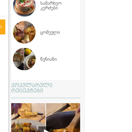
სამარხვო
კერძები
ი
ცომეული
წვნიანი
პოპულარული
რეცეპტები