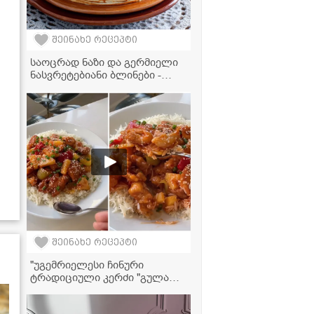
შეინახე რეცეპტი
საოცრად ნაზი და გერმიელი
ნასვრეტებიანი ბლინები -
შეფ-მზარეულის რეცეპტი
შეინახე რეცეპტი
"უგემრიელესი ჩინური
ტრადიციული კერძი "გულაო",
რომელიც ძალიან მარტივად
მზადდება" - ქათამი ბრინჯთან