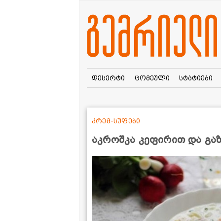
დესერტი
ცომეული
სტატიები
კრემ-სუფები
აკროშკა კეფირით და გა