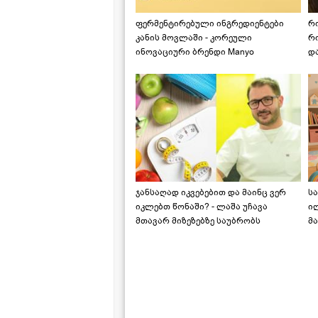
ფერმენტირებული ინგრედიენტები
რ
კანის მოვლაში - კორეული
რ
ინოვაციური ბრენდი Manyo
დ
საქართველოშია
ჯანსაღად იკვებებით და მაინც ვერ
ს
იკლებთ წონაში? - ლაშა უჩავა
ი
მთავარ მიზეზებზე საუბრობს
მა
"ს
ს