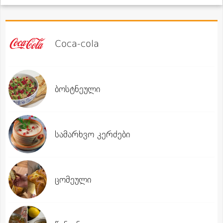
Coca-cola
ბოსტნეული
სამარხვო კერძები
ცომეული