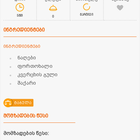
მარტივი
5წთ
0
ინგრედიენტები
ინგრედიენტები
ნაღები
ფორთოხალი
კვერცხის გული
შაქარი
ტაბულა
მომზადების წესი
მომზადების წესი: