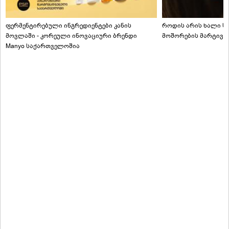
ფერმენტირებული ინგრედიენტები კანის
როდის არის ხალი სა
მოვლაში - კორეული ინოვაციური ბრენდი
მოშორების მარტივი
Manyo საქართველოშია