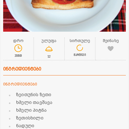
დრო
ულუფა
სირთულე
შეინახე
მარტივი
20წთ
12
ინგრედიენტები
ინგრედიენტები
ზეითუნის ზეთი
ხმელი თავშავა
ხმელი პიტნა
ზეთისხილი
ნადუღი