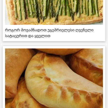
როგორ მოვამზადოთ უგემრიელესი ღვეზელი
სატაცურით და ყველით