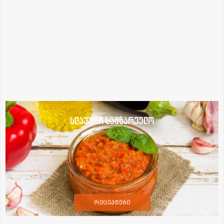
სლავური სამზარეულო
რეცეპტები