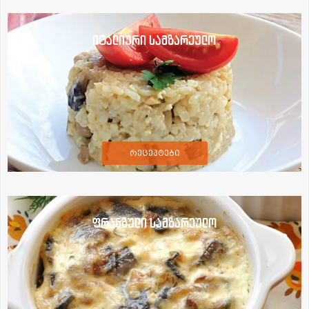
იტალიური სამზარეულო
რეცეპტები
ფრანგული სამზარეულო