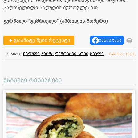
გამოცხვება, მოვრთოთ ზეთისხილით და პიტნაში
გადაზელილი ნადუღის ბურთულებით.
ჟურნალი "გემრიელი" (აპრილის ნომერი)
დაამატე შენი რეცეპტი
გაზიარება
ნადუღი
პიტნა
ფენოვანი ცომი
ყველი
ტეგები:
ნანახია: 3561
მსგავსი რეცეპტები