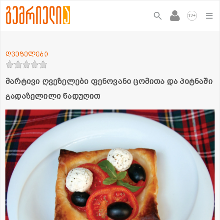
+
12
ღვეზელები
მარტივი ღვეზელები ფენოვანი ცომითა და პიტნაში
გადაზელილი ნადუღით