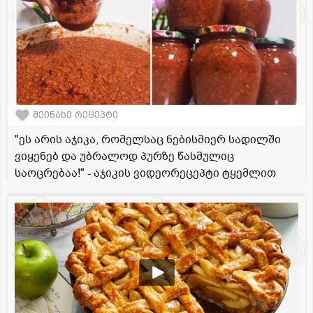
შეინახე რეცეპტი
"ეს არის აჯიკა, რომელსაც ნებისმიერ სადილში
ვიყენებ და უბრალოდ პურზე წასმულიც
საოცრებაა!" - აჯიკის ვიდეორეცეპტი ტყემლით