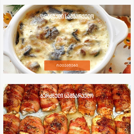
ფრანგული სამზარეულო
რეცეპტები
ბერძნული სამზარეულო