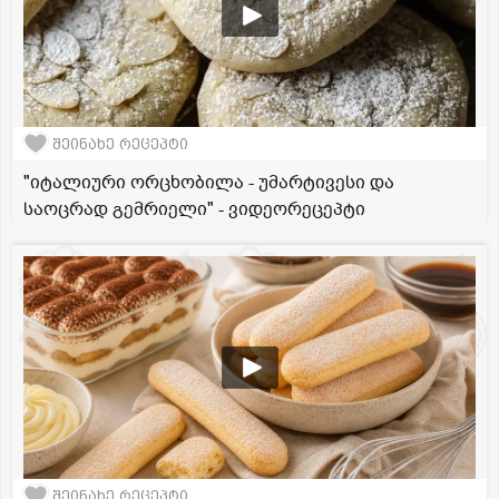
შეინახე რეცეპტი
"იტალიური ორცხობილა - უმარტივესი და
საოცრად გემრიელი" - ვიდეორეცეპტი
შეინახე რეცეპტი