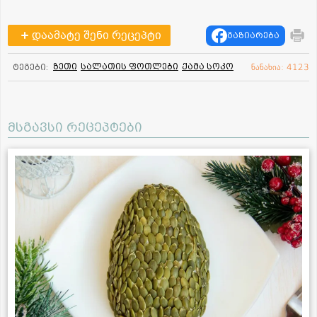
დაამატე შენი რეცეპტი
გაზიარება
ზეთი
სალათის ფოთლები
ქამა სოკო
ტეგები:
ნანახია: 4123
მსგავსი რეცეპტები