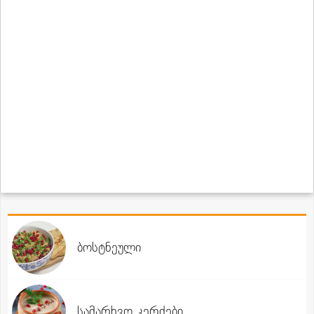
ბოსტნეული
სამარხვო კერძები