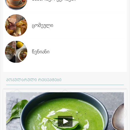
ცომეული
წვნიანი
პოპულარული რეცეპტები