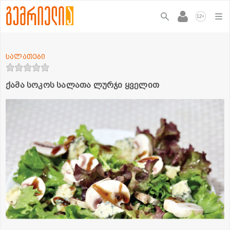
+
12
სალათები
ქამა სოკოს სალათა ლურჯი ყველით