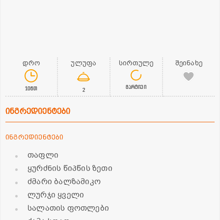
დრო
ულუფა
სირთულე
შეინახე
მარტივი
10წთ
2
ინგრედიენტები
ინგრედიენტები
თაფლი
ყურძნის წიპწის ზეთი
ძმარი ბალზამიკო
ლურჯი ყველი
სალათის ფოთლები