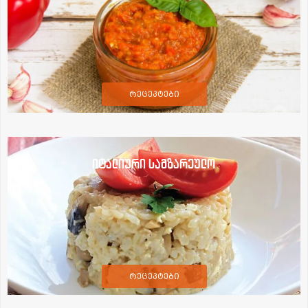
რეცეპტები
იტალიური სამზარეულო
რეცეპტები