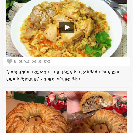
შეინახე რეცეპტი
"უზბეკური ფლავი – იდეალური ვახშამი რთული
დღის შემდეგ" - ვიდეორეცეპტი