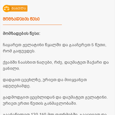
ტაბულა
მომზადების წესი
მომზადების წესი:
ჩაყარეთ ჟელატინი წყალში და გააჩერეთ 5 წუთი,
რომ გაფუვდეს.
ქვაბში ჩაასხით ნაღები, რძე, დაუმატეთ შაქარი და
ვანილი.
დადგით ცეცხლზე, ურიეთ და მიიყვანეთ
ადუღებამდე.
გადმოდგით ცეცხლიდან და დაუმატეთ ჟელატინი.
ურიეთ ერთი წუთის განმავლობაში.
გაანაწილეთ 120-150 მლ ფორმებში, გააცივეთ და