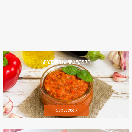
სლავური სამზარეულო
რეცეპტები