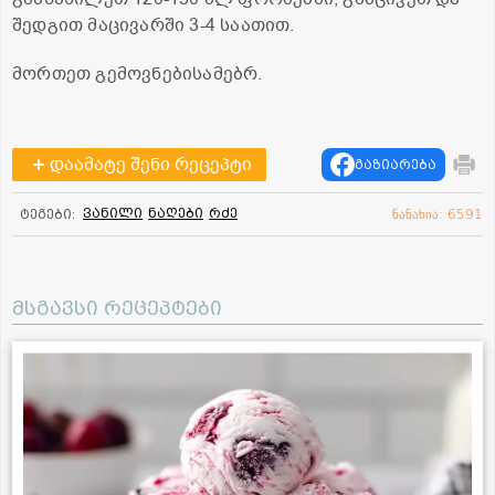
შედგით მაცივარში 3-4 საათით.
მორთეთ გემოვნებისამებრ.
დაამატე შენი რეცეპტი
გაზიარება
ვანილი
ნაღები
რძე
ტეგები:
ნანახია: 6591
მსგავსი რეცეპტები