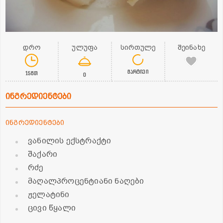
დრო
ულუფა
სირთულე
შეინახე
მარტივი
15წთ
0
ინგრედიენტები
ინგრედიენტები
ვანილის ექსტრაქტი
შაქარი
რძე
მაღალპროცენტიანი ნაღები
ჟელატინი
ცივი წყალი