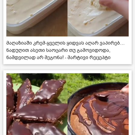
მაღაზიაში კრემ-ყველის ყიდვას აღარ ვაპირებ…
ნადუღით ასეთი საოცარი თუ გამოვიდოდა,
ნამდვილად არ მეგონა! - მარტივი რეცეპტი