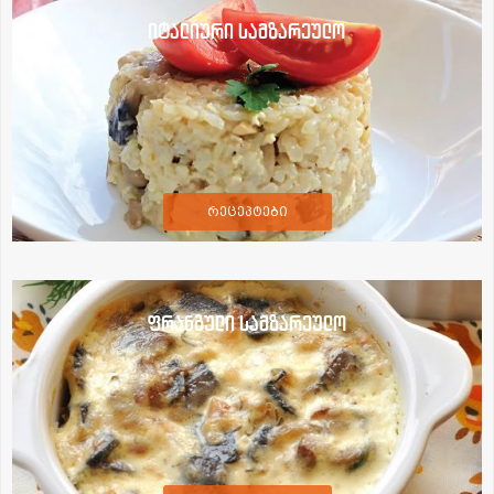
იტალიური სამზარეულო
რეცეპტები
ფრანგული სამზარეულო