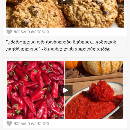
შეინახე რეცეპტი
"უმარტივესი ორცხობილები შვრიით... გამოდის
უგემრიელესი" - მკითხველის ვიდეორეცეპტი
შეინახე რეცეპტი