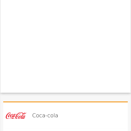
Coca-cola