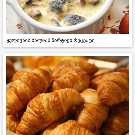
ჟულიენის ძალიან მარტივი რეცეპტი