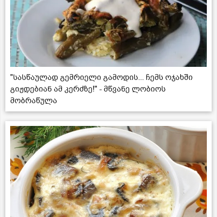
"სასწაულად გემრიელი გამოდის... ჩემს ოჯახში
გიჟდებიან ამ კერძზე!" - მწვანე ლობიოს
მობრაწულა