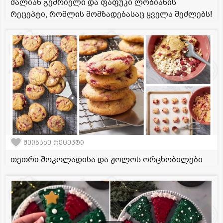
ძალიან გემრიელი და ფაფუკი ლობიანის
რეცეპტი, რომლის მომზადებასაც ყველა შეძლებს!
შეინახე რეცეპტი
თეთრი შოკოლადისა და ჟოლოს ორცხობილები