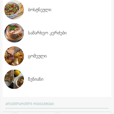
ბოსტნეული
სამარხვო კერძები
ცომეული
წვნიანი
პოპულარული რეცეპტები