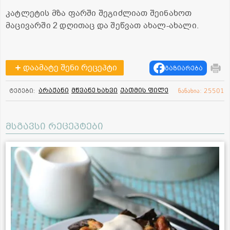
კატლეტის მზა ფარში შეგიძლიათ შეინახოთ
მაცივარში 2 დღითაც და შეწვათ ახალ-ახალი.
დაამატე შენი რეცეპტი
გაზიარება
არაჟანი
მწვანე ხახვი
ქათმის ფილე
ტეგები:
ნანახია: 25501
მსგავსი რეცეპტები